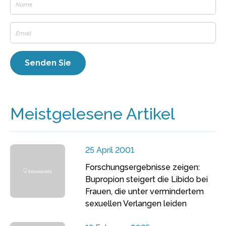
Meistgelesene Artikel
25 April 2001
Forschungsergebnisse zeigen:
Bupropion steigert die Libido bei
Frauen, die unter vermindertem
sexuellen Verlangen leiden