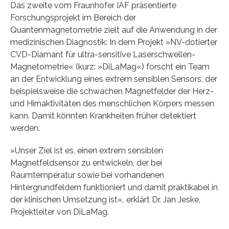
Das zweite vom Fraunhofer IAF präsentierte
Forschungsprojekt im Bereich der
Quantenmagnetometrie zielt auf die Anwendung in der
medizinischen Diagnostik: In dem Projekt »NV-dotierter
CVD-Diamant für ultra-sensitive Laserschwellen-
Magnetometrie« (kurz: »DiLaMag«) forscht ein Team
an der Entwicklung eines extrem sensiblen Sensors, der
beispielsweise die schwachen Magnetfelder der Herz-
und Hirnaktivitäten des menschlichen Körpers messen
kann. Damit könnten Krankheiten früher detektiert
werden.
»Unser Ziel ist es, einen extrem sensiblen
Magnetfeldsensor zu entwickeln, der bei
Raumtemperatur sowie bei vorhandenen
Hintergrundfeldern funktioniert und damit praktikabel in
der klinischen Umsetzung ist«, erklärt Dr. Jan Jeske,
Projektleiter von DiLaMag.