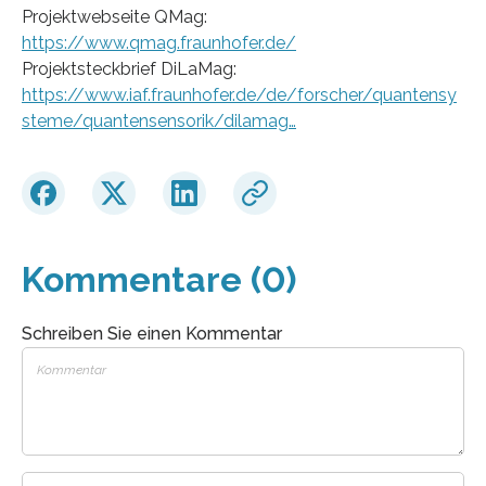
Projektwebseite QMag:
https://www.qmag.fraunhofer.de/
Projektsteckbrief DiLaMag:
https://www.iaf.fraunhofer.de/de/forscher/quantensy
steme/quantensensorik/dilamag…
Kommentare (0)
Schreiben Sie einen Kommentar