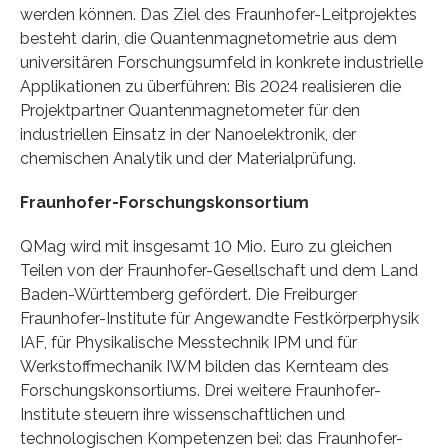
werden können. Das Ziel des Fraunhofer-Leitprojektes
besteht darin, die Quantenmagnetometrie aus dem
universitären Forschungsumfeld in konkrete industrielle
Applikationen zu überführen: Bis 2024 realisieren die
Projektpartner Quantenmagnetometer für den
industriellen Einsatz in der Nanoelektronik, der
chemischen Analytik und der Materialprüfung.
Fraunhofer-Forschungskonsortium
QMag wird mit insgesamt 10 Mio. Euro zu gleichen
Teilen von der Fraunhofer-Gesellschaft und dem Land
Baden-Württemberg gefördert. Die Freiburger
Fraunhofer-Institute für Angewandte Festkörperphysik
IAF, für Physikalische Messtechnik IPM und für
Werkstoffmechanik IWM bilden das Kernteam des
Forschungskonsortiums. Drei weitere Fraunhofer-
Institute steuern ihre wissenschaftlichen und
technologischen Kompetenzen bei: das Fraunhofer-