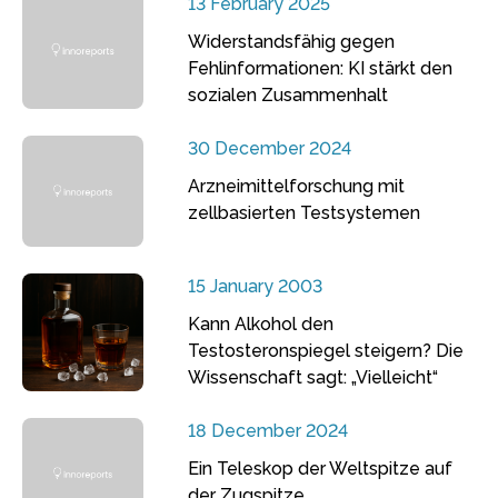
13 February 2025
Widerstandsfähig gegen
Fehlinformationen: KI stärkt den
sozialen Zusammenhalt
30 December 2024
Arzneimittelforschung mit
zellbasierten Testsystemen
15 January 2003
Kann Alkohol den
Testosteronspiegel steigern? Die
Wissenschaft sagt: „Vielleicht“
18 December 2024
Ein Teleskop der Weltspitze auf
der Zugspitze