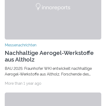
Messenachrichten
Nachhaltige Aerogel-Werkstoffe
aus Altholz
BAU 2025: Fraunhofer WKI entwickelt nachhaltige
Aerogel-Werkstoffe aus Altholz. Forschende des
Fraunhofer WKI stellen auf der BAU 2025 in München
More than 1 year ago
ein Projekt zur Entwicklung innovativer Aerogele aus
Altholz vor. Aus diesen nachhaltigen Materialien
entwickeln die Forschenden unter anderem
schadstoffadsorbierende Luftfilter und recycelbare