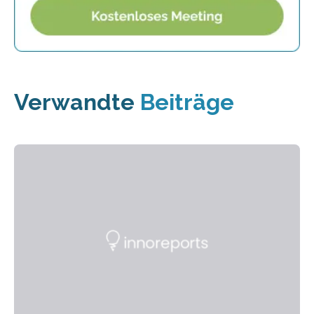
Verwandte
Beiträge