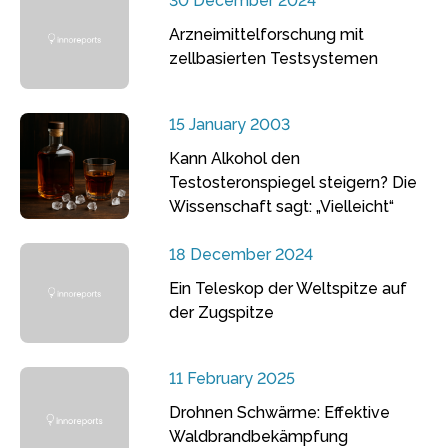
30 December 2024
Arzneimittelforschung mit
zellbasierten Testsystemen
15 January 2003
Kann Alkohol den
Testosteronspiegel steigern? Die
Wissenschaft sagt: „Vielleicht“
18 December 2024
Ein Teleskop der Weltspitze auf
der Zugspitze
11 February 2025
Drohnen Schwärme: Effektive
Waldbrandbekämpfung