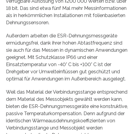
verfügbare Auflösung von ±200 000 Werten bzw. über
18 bit. Das sind etwa fünf Mal mehr Messinformationen
als in herkömmlichen Installationen mit folienbasierten
Dehnungssensoren.
Außerdem arbeiten die ESR-Dehnungsmessgeräte
ermüdungsfrei, dank ihrer hohen Abtastfrequenz sind
sie auch für das Messen in dynamischen Anwendungen
geeignet. Mit Schutzklasse IP66 und einer
Einsatztemperatur von -40° C bis +100° C ist der
Drehgeber vor Umwelteinflüssen gut geschützt und
optimal für Anwendungen im Außenbereich ausgelegt.
Weil das Material der Verbindungsstange entsprechend
dem Material des Messobjekts gewählt werden kann,
bieten die ESR-Dehnungsmessgeräte eine konstruktive,
passive Temperaturkompensation. Denn aufgrund der
identischen Wärmeausdehnungskoeffizienten von
Verbindungsstange und Messobjekt werden