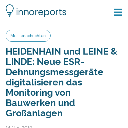
Messenachrichten
HEIDENHAIN und LEINE &
LINDE: Neue ESR-
Dehnungsmessgeräte
digitalisieren das
Monitoring von
Bauwerken und
Großanlagen
14 May 2019