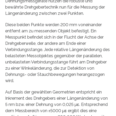
Dehnungsmessgeräte nutzen die robuste und
bewährte Drehgebertechnik nun für die Messung der
Längenänderung zwischen zwei Punkten.
Diese beiden Punkte werden 200 mm voneinander
entfernt am zu messenden Objekt befestigt. Ein
Messpunkt befindet sich in der Flucht der Achse der
Drehgeberwelle, der andere am Ende einer
Verbindungsstange. Jede relative Längenänderung des
belasteten Messobjektes gegenüber der parallelen,
unbelasteten Verbindungsstange führt am Drehgeber
zu einer Winkeländerung, die zur Detektion von
Dehnungs- oder Stauchbewegungen herangezogen
wird.
Auf Basis der gewählten Geometrien entspricht ein
Inkrement des Drehgebers einer Längenänderung von
5 nm bzw. einer Dehnung von 0,025 µε. Entsprechend
dem Messbereich von ±5000 µε ergibt dies eine