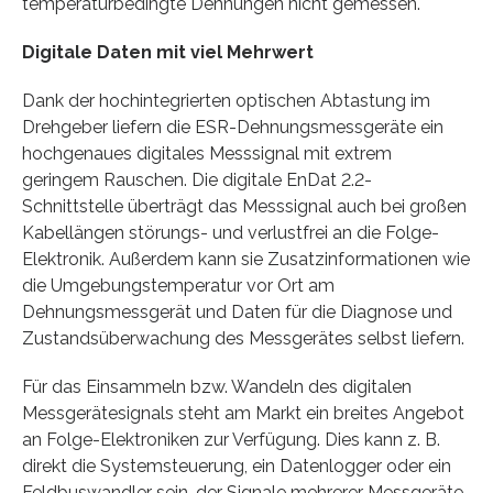
temperaturbedingte Dehnungen nicht gemessen.
Digitale Daten mit viel Mehrwert
Dank der hochintegrierten optischen Abtastung im
Drehgeber liefern die ESR-Dehnungsmessgeräte ein
hochgenaues digitales Messsignal mit extrem
geringem Rauschen. Die digitale EnDat 2.2-
Schnittstelle überträgt das Messsignal auch bei großen
Kabellängen störungs- und verlustfrei an die Folge-
Elektronik. Außerdem kann sie Zusatzinformationen wie
die Umgebungstemperatur vor Ort am
Dehnungsmessgerät und Daten für die Diagnose und
Zustandsüberwachung des Messgerätes selbst liefern.
Für das Einsammeln bzw. Wandeln des digitalen
Messgerätesignals steht am Markt ein breites Angebot
an Folge-Elektroniken zur Verfügung. Dies kann z. B.
direkt die Systemsteuerung, ein Datenlogger oder ein
Feldbuswandler sein, der Signale mehrerer Messgeräte