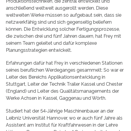
Produktionstechniken, die zentral entwickelt und
anschließend weltweit ausgerollt werden. Diese
weltweiten Werke müssen so aufgebaut sein, dass sie
netzwerkfähig sind und sich gegenseitig beliefern
können. Die Entwicklung solcher Fertigungsprozesse,
die zwischen drei und fünf Jahren dauern, hat Frey mit
seinem Team geleitet und dafür komplexe
Planungsstrategien entwickelt.
Erfahrungen dafür hat Frey in verschiedenen Stationen
seines beruflichen Werdeganges gesammelt: So war er
Leiter des Bereichs Applikationsentwicklung in
Stuttgart, Leiter der Technik Trailer Kassel und Chester
(England) und Leiter des Qualitätsmanagements der
Werke Achsen in Kassel, Gaggenau und Wörth.
Studiert hat der 54-Jährige Maschinenbauer an der
Leibniz Universität Hannover, wo er auch fünf Jahre als
Assistent am Institut für Kraftfahrwesen in der Lehre