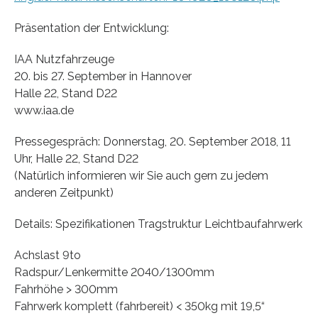
Präsentation der Entwicklung:
IAA Nutzfahrzeuge
20. bis 27. September in Hannover
Halle 22, Stand D22
www.iaa.de
Pressegespräch: Donnerstag, 20. September 2018, 11
Uhr, Halle 22, Stand D22
(Natürlich informieren wir Sie auch gern zu jedem
anderen Zeitpunkt)
Details: Spezifikationen Tragstruktur Leichtbaufahrwerk
Achslast 9to
Radspur/Lenkermitte 2040/1300mm
Fahrhöhe > 300mm
Fahrwerk komplett (fahrbereit) < 350kg mit 19,5“