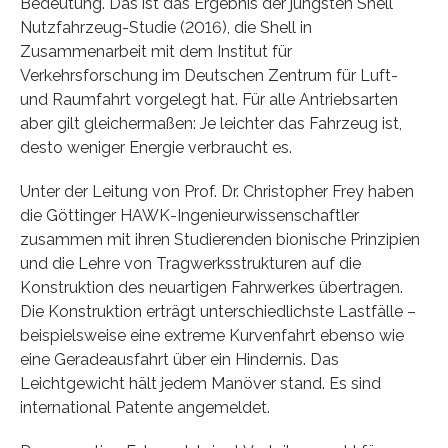
Bedeutung. Das ist das Ergebnis der jüngsten Shell
Nutzfahrzeug-Studie (2016), die Shell in
Zusammenarbeit mit dem Institut für
Verkehrsforschung im Deutschen Zentrum für Luft-
und Raumfahrt vorgelegt hat. Für alle Antriebsarten
aber gilt gleichermaßen: Je leichter das Fahrzeug ist,
desto weniger Energie verbraucht es.
Unter der Leitung von Prof. Dr. Christopher Frey haben
die Göttinger HAWK-Ingenieurwissenschaftler
zusammen mit ihren Studierenden bionische Prinzipien
und die Lehre von Tragwerksstrukturen auf die
Konstruktion des neuartigen Fahrwerkes übertragen.
Die Konstruktion erträgt unterschiedlichste Lastfälle –
beispielsweise eine extreme Kurvenfahrt ebenso wie
eine Geradeausfahrt über ein Hindernis. Das
Leichtgewicht hält jedem Manöver stand. Es sind
international Patente angemeldet.