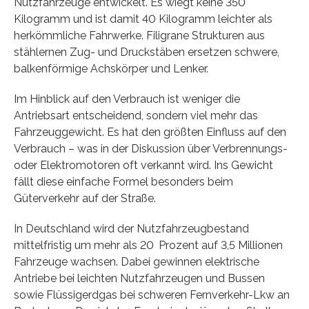
Nutzfahrzeuge entwickelt. Es wiegt keine 350
Kilogramm und ist damit 40 Kilogramm leichter als
herkömmliche Fahrwerke. Filigrane Strukturen aus
stählernen Zug- und Druckstäben ersetzen schwere,
balkenförmige Achskörper und Lenker.
Im Hinblick auf den Verbrauch ist weniger die
Antriebsart entscheidend, sondern viel mehr das
Fahrzeuggewicht. Es hat den größten Einfluss auf den
Verbrauch – was in der Diskussion über Verbrennungs-
oder Elektromotoren oft verkannt wird. Ins Gewicht
fällt diese einfache Formel besonders beim
Güterverkehr auf der Straße.
In Deutschland wird der Nutzfahrzeugbestand
mittelfristig um mehr als 20 Prozent auf 3,5 Millionen
Fahrzeuge wachsen. Dabei gewinnen elektrische
Antriebe bei leichten Nutzfahrzeugen und Bussen
sowie Flüssigerdgas bei schweren Fernverkehr-Lkw an