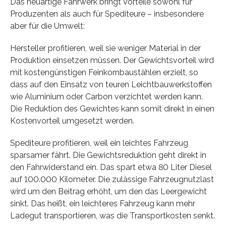
Das neuartige Fahrwerk bringt Vorteile sowohl für
Produzenten als auch für Spediteure – insbesondere
aber für die Umwelt:
Hersteller profitieren, weil sie weniger Material in der
Produktion einsetzen müssen. Der Gewichtsvorteil wird
mit kostengünstigen Feinkornbaustählen erzielt, so
dass auf den Einsatz von teuren Leichtbauwerkstoffen
wie Aluminium oder Carbon verzichtet werden kann.
Die Reduktion des Gewichtes kann somit direkt in einen
Kostenvorteil umgesetzt werden.
Spediteure profitieren, weil ein leichtes Fahrzeug
sparsamer fährt. Die Gewichtsreduktion geht direkt in
den Fahrwiderstand ein. Das spart etwa 80 Liter Diesel
auf 100.000 Kilometer. Die zulässige Fahrzeugnutzlast
wird um den Beitrag erhöht, um den das Leergewicht
sinkt. Das heißt, ein leichteres Fahrzeug kann mehr
Ladegut transportieren, was die Transportkosten senkt.