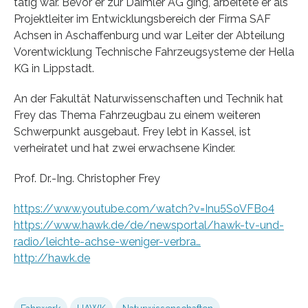
tätig war. Bevor er zur Daimler AG ging, arbeitete er als
Projektleiter im Entwicklungsbereich der Firma SAF
Achsen in Aschaffenburg und war Leiter der Abteilung
Vorentwicklung Technische Fahrzeugsysteme der Hella
KG in Lippstadt.
An der Fakultät Naturwissenschaften und Technik hat
Frey das Thema Fahrzeugbau zu einem weiteren
Schwerpunkt ausgebaut. Frey lebt in Kassel, ist
verheiratet und hat zwei erwachsene Kinder.
Prof. Dr.-Ing. Christopher Frey
https://www.youtube.com/watch?v=Inu5SoVFBo4
https://www.hawk.de/de/newsportal/hawk-tv-und-
radio/leichte-achse-weniger-verbra…
http://hawk.de