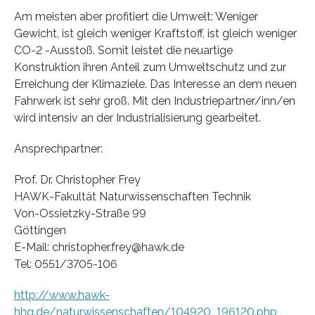
Am meisten aber profitiert die Umwelt: Weniger
Gewicht, ist gleich weniger Kraftstoff, ist gleich weniger
CO-2 -Ausstoß. Somit leistet die neuartige
Konstruktion ihren Anteil zum Umweltschutz und zur
Erreichung der Klimaziele. Das Interesse an dem neuen
Fahrwerk ist sehr groß. Mit den Industriepartner/inn/en
wird intensiv an der Industrialisierung gearbeitet.
Ansprechpartner:
Prof. Dr. Christopher Frey
HAWK-Fakultät Naturwissenschaften Technik
Von-Ossietzky-Straße 99
Göttingen
E-Mail: christopher.frey@hawk.de
Tel: 0551/3705-106
http://www.hawk-
hhg.de/naturwissenschaften/104920_196120.php