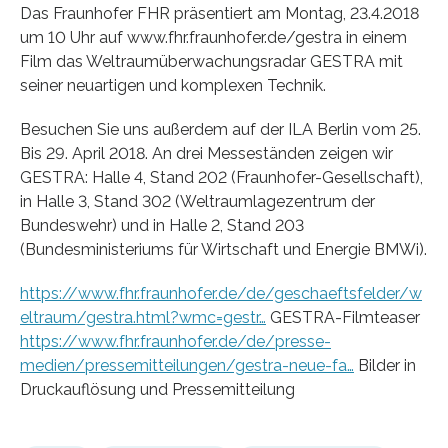
Das Fraunhofer FHR präsentiert am Montag, 23.4.2018
um 10 Uhr auf www.fhr.fraunhofer.de/gestra in einem
Film das Weltraumüberwachungsradar GESTRA mit
seiner neuartigen und komplexen Technik.
Besuchen Sie uns außerdem auf der ILA Berlin vom 25.
Bis 29. April 2018. An drei Messeständen zeigen wir
GESTRA: Halle 4, Stand 202 (Fraunhofer-Gesellschaft),
in Halle 3, Stand 302 (Weltraumlagezentrum der
Bundeswehr) und in Halle 2, Stand 203
(Bundesministeriums für Wirtschaft und Energie BMWi).
https://www.fhr.fraunhofer.de/de/geschaeftsfelder/w
eltraum/gestra.html?wmc=gestr…
GESTRA-Filmteaser
https://www.fhr.fraunhofer.de/de/presse-
medien/pressemitteilungen/gestra-neue-fa…
Bilder in
Druckauflösung und Pressemitteilung