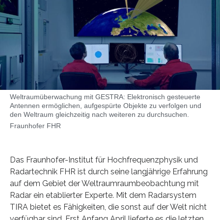
Weltraumüberwachung mit GESTRA: Elektronisch gesteuerte
Antennen ermöglichen, aufgespürte Objekte zu verfolgen und
den Weltraum gleichzeitig nach weiteren zu durchsuchen.
Fraunhofer FHR
Das Fraunhofer-Institut für Hochfrequenzphysik und
Radartechnik FHR ist durch seine langjährige Erfahrung
auf dem Gebiet der Weltraumraumbeobachtung mit
Radar ein etablierter Experte. Mit dem Radarsystem
TIRA bietet es Fähigkeiten, die sonst auf der Welt nicht
verfügbar sind. Erst Anfang April lieferte es die letzten