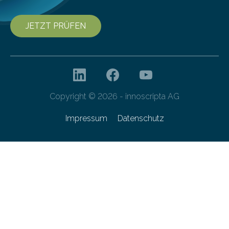
JETZT PRÜFEN
Copyright © 2026 - innoscripta AG
Impressum
Datenschutz