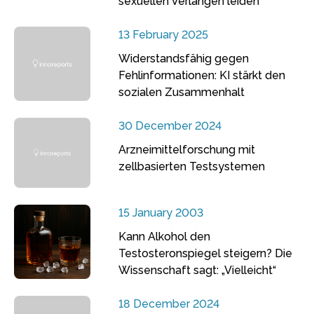
sexuellen Verlangen leiden
13 February 2025
Widerstandsfähig gegen
Fehlinformationen: KI stärkt den
sozialen Zusammenhalt
30 December 2024
Arzneimittelforschung mit
zellbasierten Testsystemen
15 January 2003
Kann Alkohol den
Testosteronspiegel steigern? Die
Wissenschaft sagt: „Vielleicht“
18 December 2024