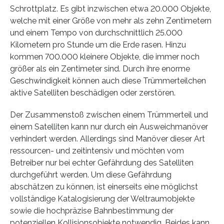
Schrottplatz. Es gibt inzwischen etwa 20.000 Objekte,
welche mit einer Größe von mehr als zehn Zentimetern
und einem Tempo von durchschnittlich 25.000
Kilometern pro Stunde um die Erde rasen. Hinzu
kommen 700.000 kleinere Objekte, die immer noch
größer als ein Zentimeter sind. Durch ihre enorme
Geschwindigkeit können auch diese Trümmerteilchen
aktive Satelliten beschädigen oder zerstören.
Der Zusammenstoß zwischen einem Trümmerteil und
einem Satelliten kann nur durch ein Ausweichmanöver
verhindert werden. Allerdings sind Manöver dieser Art
ressourcen- und zeitintensiv und möchten vom
Betreiber nur bei echter Gefährdung des Satelliten
durchgeführt werden. Um diese Gefährdung
abschätzen zu können, ist einerseits eine möglichst
vollständige Katalogisierung der Weltraumobjekte
sowie die hochpräzise Bahnbestimmung der
potenziellen Kollisionsobjekte notwendig. Beides kann