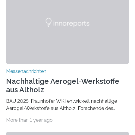
Messenachrichten
Nachhaltige Aerogel-Werkstoffe
aus Altholz
BAU 2025: Fraunhofer WKI entwickelt nachhaltige
Aerogel-Werkstoffe aus Altholz. Forschende des
Fraunhofer WKI stellen auf der BAU 2025 in München
More than 1 year ago
ein Projekt zur Entwicklung innovativer Aerogele aus
Altholz vor. Aus diesen nachhaltigen Materialien