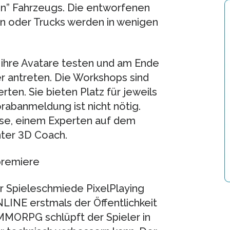
en” Fahrzeugs. Die entworfenen
n oder Trucks werden in wenigen
 ihre Avatare testen und am Ende
 antreten. Die Workshops sind
rten. Sie bieten Platz für jeweils
rabanmeldung ist nicht nötig.
sse, einem Experten auf dem
nter 3D Coach.
tpremiere
er Spieleschmiede PixelPlaying
NE erstmals der Öffentlichkeit
MMORPG schlüpft der Spieler in