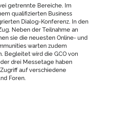
zwei getrennte Bereiche. Im
em qualifizierten Business
rierten Dialog-Konferenz. In den
ug. Neben der Teilnahme an
en sie die neuesten Online- und
ommunities warten zudem
. Begleitet wird die GCO von
d der drei Messetage haben
ugriff auf verschiedene
nd Foren.