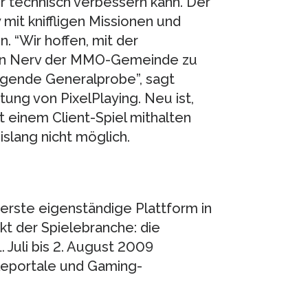
er technisch verbessern kann. Der
mit kniffligen Missionen und
 “Wir hoffen, mit der
en Nerv der MMO-Gemeinde zu
ragende Generalprobe”, sagt
ung von PixelPlaying. Neu ist,
t einem Client-Spiel mithalten
islang nicht möglich.
ste eigenständige Plattform in
t der Spielebranche: die
 Juli bis 2. August 2009
ieleportale und Gaming-