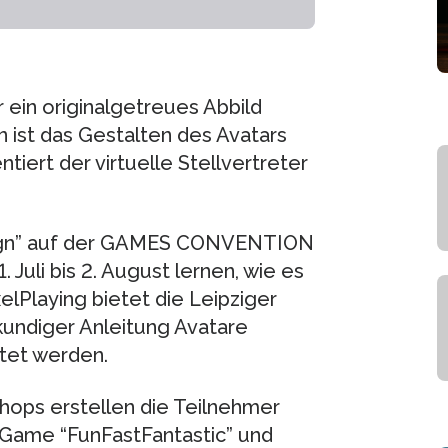
r ein originalgetreues Abbild
n ist das Gestalten des Avatars
tiert der virtuelle Stellvertreter
sign” auf der GAMES CONVENTION
uli bis 2. August lernen, wie es
elPlaying bietet die Leipziger
undiger Anleitung Avatare
stet werden.
hops erstellen die Teilnehmer
 Game “FunFastFantastic” und