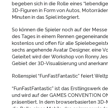
begeben sich in die Rolle eines “lebendig
3D-Figuren in Form von Autos, Motorräder
Minuten in das Spiel integriert.
So können die Spieler noch auf der Messe
des Tages in einem Rennen gegeneinander
kostenlos und offen für alle Spielebegeiste
sechs angehende Avatar Designer, eine Vo
Geleitet wird der Workshop von Ronny Je
Gebiet der 3D-Visualisierung und anerkan
Rollenspiel “FunFastFantastic” feiert Wel
“FunFastFantastic” ist das Erstlingswerk d
und wird auf der GAMES CONVENTION ONLI
präsentiert. In dem browserbasierten 3D-