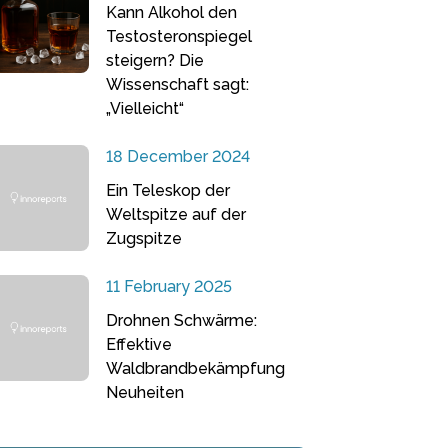
Kann Alkohol den
Testosteronspiegel
steigern? Die
Wissenschaft sagt:
„Vielleicht“
18 December 2024
Ein Teleskop der
Weltspitze auf der
Zugspitze
11 February 2025
Drohnen Schwärme:
Effektive
Waldbrandbekämpfung
Neuheiten