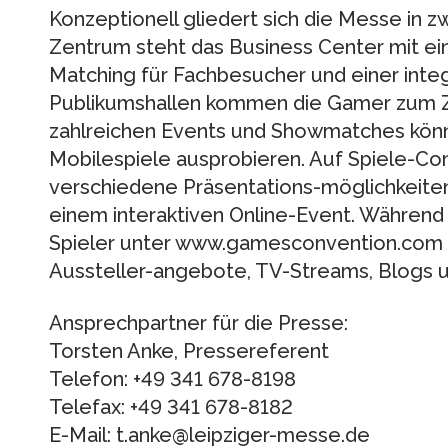
Konzeptionell gliedert sich die Messe in 
Zentrum steht das Business Center mit ein
Matching für Fachbesucher und einer integ
Publikumshallen kommen die Gamer zum Z
zahl­reichen Events und Showmatches könn
Mobilespiele ausprobieren. Auf Spiele-C
verschiedene Präsentations-möglichkeiten
einem interaktiven Online-Event. Währen
Spieler unter www.gamesconvention.com Z
Aussteller-angebote, TV-Streams, Blogs u
Ansprechpartner für die Presse:
Torsten Anke, Pressereferent
Telefon: +49 341 678-8198
Telefax: +49 341 678-8182
E-Mail: t.anke@leipziger-messe.de