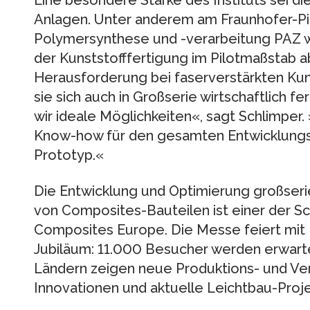
Eine besondere Stärke des Instituts sei di
Anlagen. Unter anderem am Fraunhofer-Pi
Polymersynthese und -verarbeitung PAZ w
der Kunststofffertigung im Pilotmaßstab 
Herausforderung bei faserverstärkten Kuns
sie sich auch in Großserie wirtschaftlich f
wir ideale Möglichkeiten«, sagt Schlimper.
Know-how für den gesamten Entwicklungsp
Prototyp.«
Die Entwicklung und Optimierung großser
von Composites-Bauteilen ist einer der S
Composites Europe. Die Messe feiert mit
Jubiläum: 11.000 Besucher werden erwarte
Ländern zeigen neue Produktions- und Ver
Innovationen und aktuelle Leichtbau-Proje