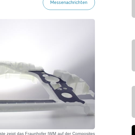
Messenachrichten
ste zeigt das Fraunhofer IWM auf der Composites