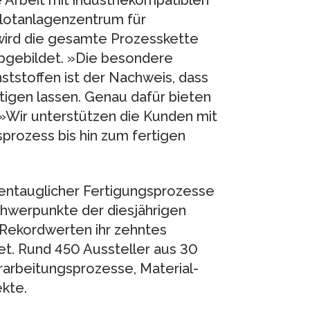
e Arbeit mit industriekompatiblen
lotanlagenzentrum für
ird die gesamte Prozesskette
abgebildet. »Die besondere
tstoffen ist der Nachweis, dass
ertigen lassen. Genau dafür bieten
 »Wir unterstützen die Kunden mit
rozess bis hin zum fertigen
ientauglicher Fertigungsprozesse
chwerpunkte der diesjährigen
 Rekordwerten ihr zehntes
t. Rund 450 Aussteller aus 30
arbeitungsprozesse, Material-
kte.