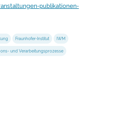
anstaltungen-publikationen-
kung
Fraunhofer-Institut
IWM
ions- und Verarbeitungsprozesse