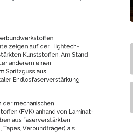
Verbundwerkstoffen,
ute zeigen auf der Hightech-
stärkten Kunststoffen. Am Stand
ter anderem einen
m Spritzguss aus
kaler Endlosfaserverstärkung
en der mechanischen
toffen (FVK) anhand von Laminat-
oben aus faserverstärkten
 Tapes, Verbundträger) als