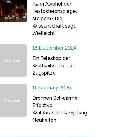
Kann Alkohol den
Testosteronspiegel
steigern? Die
Wissenschaft sagt:
„Vielleicht“
18 December 2024
Ein Teleskop der
Weltspitze auf der
Zugspitze
11 February 2025
Drohnen Schwärme:
Effektive
Waldbrandbekämpfung
Neuheiten