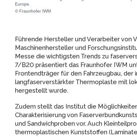
Europe.
© Fraunhofer IWM
Führende Hersteller und Verarbeiter von 
Maschinenhersteller und Forschungsinstit
Messe die wichtigsten Trends zu faserver
7/B20 präsentiert das Fraunhofer IWM un
Frontendträger für den Fahrzeugbau, der i
langfaserverstärkter Thermoplaste mit lo
hergestellt wurde.
Zudem stellt das Institut die Möglichkeit
Charakterisierung von Faserverbundkunsts
und Sandwichproben vor. Auch Kleinteilpr
thermoplastischen Kunststoffen (Laminate,