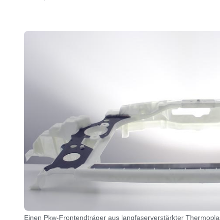
Einen Pkw-Frontendträger aus langfaserverstärkter Thermopla