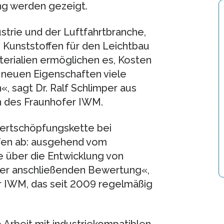
ng werden gezeigt.
ustrie und der Luftfahrtbranche,
 Kunststoffen für den Leichtbau
terialien ermöglichen es, Kosten
 neuen Eigenschaften viele
, sagt Dr. Ralf Schlimper aus
 des Fraunhofer IWM.
Wertschöpfungskette bei
fen ab: ausgehend vom
e über die Entwicklung von
der anschließenden Bewertung«,
er IWM, das seit 2009 regelmäßig