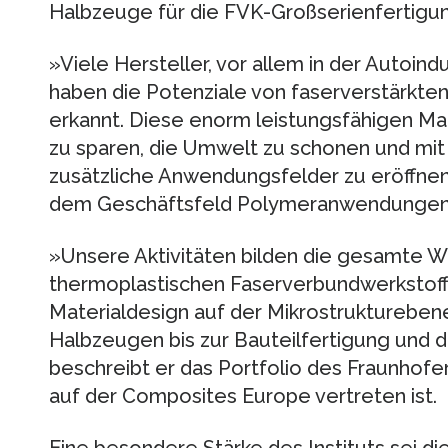
Halbzeuge für die FVK-Großserienfertigu
»Viele Hersteller, vor allem in der Autoind
haben die Potenziale von faserverstärkten
erkannt. Diese enorm leistungsfähigen Ma
zu sparen, die Umwelt zu schonen und mit
zusätzliche Anwendungsfelder zu eröffnen«
dem Geschäftsfeld Polymeranwendungen
»Unsere Aktivitäten bilden die gesamte 
thermoplastischen Faserverbundwerkstof
Materialdesign auf der Mikrostruktureben
Halbzeugen bis zur Bauteilfertigung und 
beschreibt er das Portfolio des Fraunhof
auf der Composites Europe vertreten ist.