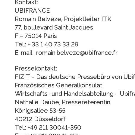
Kontakt:
UBIFRANCE
Romain Belvèze, Projektleiter ITK
77, boulevard Saint Jacques
F – 75014 Paris
Tel.: + 33 1 40 73 33 29
E-mail : romain.belveze@ubifrance.fr
Pressekontakt:
FIZIT – Das deutsche Pressebüro von Ubi
Französisches Generalkonsulat
Wirtschafts- und Handelsabteilung – Ubif
Nathalie Daube, Pressereferentin
Königsallee 53-55
40212 Düsseldorf
Tel.: +49 211 30041-350