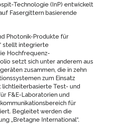
spit-Technologie (InP) entwickelt
auf Fasergittern basierende
nd Photonik-Produkte für
tellt integrierte
 die Hochfrequenz-
lio setzt sich unter anderem aus
rgeräten zusammen, die in zehn
tionssystemen zum Einsatz
lichtleiterbasierte Test- und
ür F&E-Laboratorien und
ekommunikationsbereich für
ert. Begleitet werden die
ng „Bretagne International“.