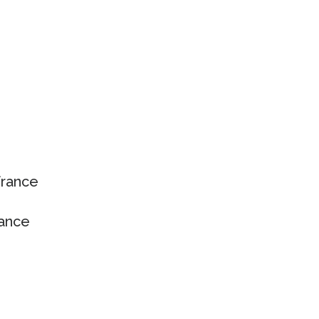
france
rance