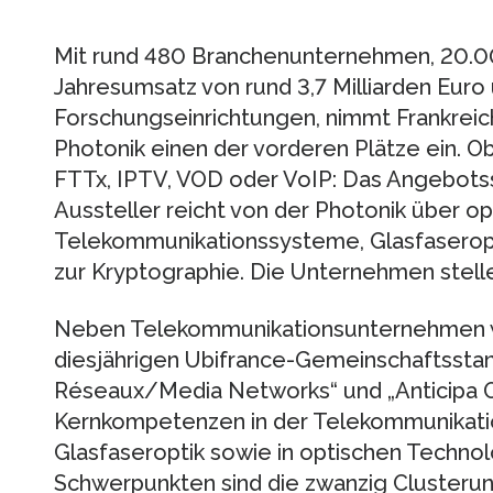
Mit rund 480 Branchenunternehmen, 20.0
Jahresumsatz von rund 3,7 Milliarden Euro 
Forschungseinrichtungen, nimmt Frankreic
Photonik einen der vorderen Plätze ein. 
FTTx, IPTV, VOD oder VoIP: Das Angebots
Aussteller reicht von der Photonik über op
Telekommunikationssysteme, Glasfaseropt
zur Kryptographie. Die Unternehmen stellen
Neben Telekommunikationsunternehmen w
diesjährigen Ubifrance-Gemeinschaftsstan
Réseaux/Media Networks“ und „Anticipa Op
Kernkompetenzen in der Telekommunikatio
Glasfaseroptik sowie in optischen Technol
Schwerpunkten sind die zwanzig Clusteru