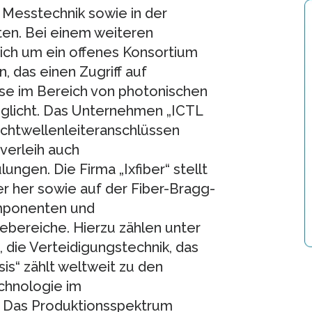
n Messtechnik sowie in der
ten. Bei einem weiteren
 sich um ein offenes Konsortium
 das einen Zugriff auf
se im Bereich von photonischen
glicht. Das Unternehmen „ICTL
Lichtwellenleiteranschlüssen
verleih auch
ungen. Die Firma „Ixfiber“ stellt
er her sowie auf der Fiber-Bragg-
mponenten und
ebereiche. Hierzu zählen unter
 die Verteidigungstechnik, das
s“ zählt weltweit zu den
chnologie im
. Das Produktionsspektrum