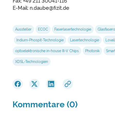
Fax: +49 211 30041-116
E-Mail: n.daube@fizit.de
Aussteller
ECOC
Faserlasertechnologie
Glasfasero
Indium-Phospit-Technologie
Lasertechnologie
Loval
optoelektronische in-house III-V Chips
Photonik
Smar
XDSL-Technologien
Kommentare (0)