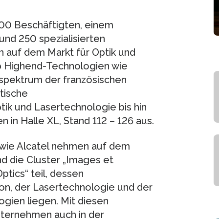
00 Beschäftigten, einem
und 250 spezialisierten
h auf dem Markt für Optik und
Ob Highend-Technologien wie
spektrum der französischen
tische
ik und Lasertechnologie bis hin
 in Halle XL, Stand 112 – 126 aus.
ie Alcatel nehmen auf dem
d die Cluster „Images et
tics“ teil, dessen
n, der Lasertechnologie und der
ogien liegen. Mit diesen
nternehmen auch in der