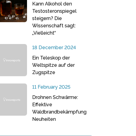
Kann Alkohol den
Testosteronspiegel
steigern? Die
Wissenschaft sagt:
„Vielleicht“
18 December 2024
Ein Teleskop der
Weltspitze auf der
Zugspitze
11 February 2025
Drohnen Schwärme:
Effektive
Waldbrandbekämpfung
Neuheiten