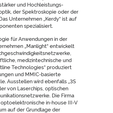
stärker und Hochleistungs-
roptik, der Spektroskopie oder der
Das Unternehmen „Kerdy“ ist auf
onenten spezialisiert.
logie für Anwendungen in der
ernehmen „Manlight“ entwickelt
ochgeschwindigkeitsnetzwerke,
ftliche, medizintechnische und
line Technologies“ produziert
sungen und MMIC-basierte
. Ausstellen wird ebenfalls „3S
ler von Laserchips, optischen
ikationsnetzwerke. Die Firma
optoelektronische in-house III-V
um auf der Grundlage der