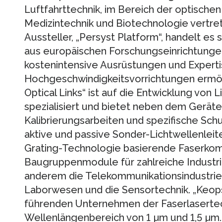
Luftfahrttechnik, im Bereich der optische
Medizintechnik und Biotechnologie vertre
Aussteller, „Persyst Platform“, handelt es
aus europäischen Forschungseinrichtungen,
kostenintensive Ausrüstungen und Experti
Hochgeschwindigkeitsvorrichtungen ermö
Optical Links“ ist auf die Entwicklung von 
spezialisiert und bietet neben dem Geräte
Kalibrierungsarbeiten und spezifische Schul
aktive und passive Sonder-Lichtwellenleit
Grating-Technologie basierende Faserko
Baugruppenmodule für zahlreiche Industri
anderem die Telekommunikationsindustrie,
Laborwesen und die Sensortechnik. „Keopsi
führenden Unternehmen der Faserlaserte
Wellenlängenbereich von 1 µm und 1,5 µm