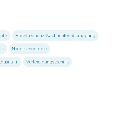
ptik
Hochfrequenz-Nachrichtenübertragung
ite
Nanotechnologie
tquantum
Verteidigungstechnik