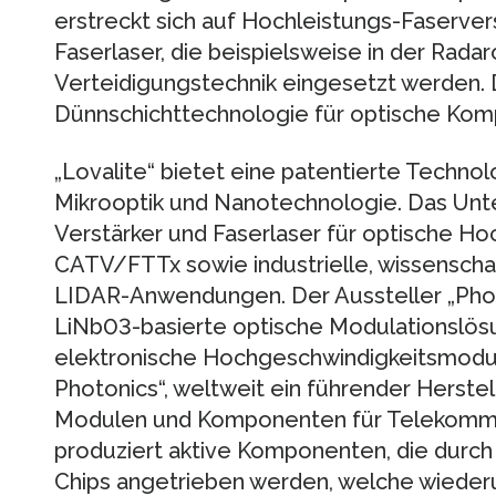
erstreckt sich auf Hochleistungs-Faserver
Faserlaser, die beispielsweise in der Rada
Verteidigungstechnik eingesetzt werden. 
Dünnschichttechnologie für optische Komp
„Lovalite“ bietet eine patentierte Techno
Mikrooptik und Nanotechnologie. Das Unt
Verstärker und Faserlaser für optische H
CATV/FTTx sowie industrielle, wissenscha
LIDAR-Anwendungen. Der Aussteller „Phot
LiNb03-basierte optische Modulationslö
elektronische Hochgeschwindigkeitsmodule
Photonics“, weltweit ein führender Herstel
Modulen und Komponenten für Telekommun
produziert aktive Komponenten, die durch 
Chips angetrieben werden, welche wieder