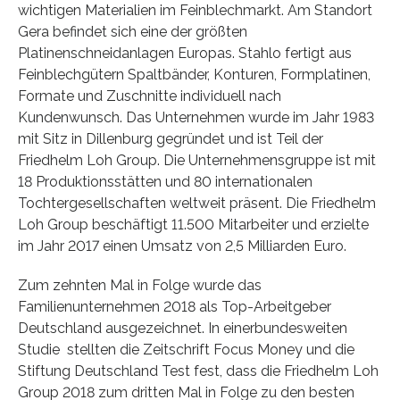
wichtigen Materialien im Feinblechmarkt. Am Standort
Gera befindet sich eine der größten
Platinenschneidanlagen Europas. Stahlo fertigt aus
Feinblechgütern Spaltbänder, Konturen, Formplatinen,
Formate und Zuschnitte individuell nach
Kundenwunsch. Das Unternehmen wurde im Jahr 1983
mit Sitz in Dillenburg gegründet und ist Teil der
Friedhelm Loh Group. Die Unternehmensgruppe ist mit
18 Produktionsstätten und 80 internationalen
Tochtergesellschaften weltweit präsent. Die Friedhelm
Loh Group beschäftigt 11.500 Mitarbeiter und erzielte
im Jahr 2017 einen Umsatz von 2,5 Milliarden Euro.
Zum zehnten Mal in Folge wurde das
Familienunternehmen 2018 als Top-Arbeitgeber
Deutschland ausgezeichnet. In einerbundesweiten
Studie stellten die Zeitschrift Focus Money und die
Stiftung Deutschland Test fest, dass die Friedhelm Loh
Group 2018 zum dritten Mal in Folge zu den besten