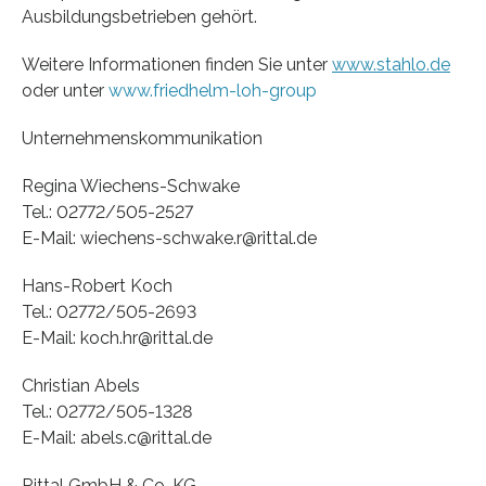
Ausbildungsbetrieben gehört.
Weitere Informationen finden Sie unter
www.stahlo.de
oder unter
www.friedhelm-loh-group
Unternehmenskommunikation
Regina Wiechens-Schwake
Tel.: 02772/505-2527
E-Mail: wiechens-schwake.r@rittal.de
Hans-Robert Koch
Tel.: 02772/505-2693
E-Mail: koch.hr@rittal.de
Christian Abels
Tel.: 02772/505-1328
E-Mail: abels.c@rittal.de
Rittal GmbH & Co. KG