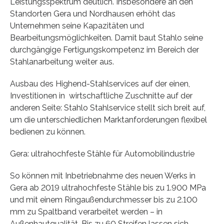
Leistungsspektrum deutlich. Insbesondere an den
Standorten Gera und Nordhausen erhöht das
Unternehmen seine Kapazitäten und
Bearbeitungsmöglichkeiten. Damit baut Stahlo seine
durchgängige Fertigungskompetenz im Bereich der
Stahlanarbeitung weiter aus.
Ausbau des Highend-Stahlservices auf der einen,
Investitionen in wirtschaftliche Zuschnitte auf der
anderen Seite: Stahlo Stahlservice stellt sich breit auf,
um die unterschiedlichen Marktanforderungen flexibel
bedienen zu können.
Gera: ultrahochfeste Stähle für Automobilindustrie
So können mit Inbetriebnahme des neuen Werks in
Gera ab 2019 ultrahochfeste Stähle bis zu 1.900 MPa
und mit einem Ringaußendurchmesser bis zu 2.100
mm zu Spaltband verarbeitet werden – in
Außenhautqualität. Bis zu 60 Streifen lassen sich