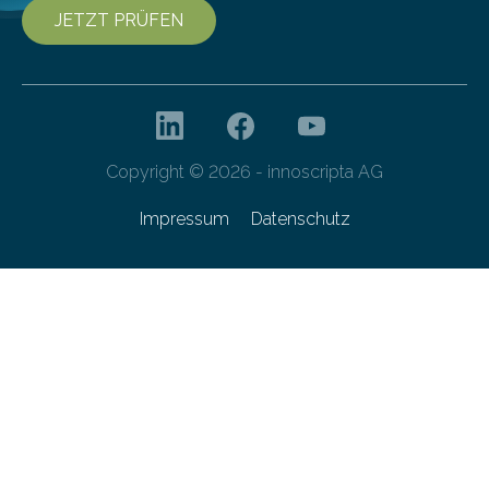
JETZT PRÜFEN
Copyright © 2026 - innoscripta AG
Impressum
Datenschutz