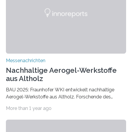
Messenachrichten
Nachhaltige Aerogel-Werkstoffe
aus Altholz
BAU 2025: Fraunhofer WKI entwickelt nachhaltige
Aerogel-Werkstoffe aus Altholz. Forschende des
Fraunhofer WKI stellen auf der BAU 2025 in München
More than 1 year ago
ein Projekt zur Entwicklung innovativer Aerogele aus
Altholz vor. Aus diesen nachhaltigen Materialien
entwickeln die Forschenden unter anderem