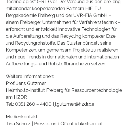
Technologies“ (FRT) vor. Der Verbund aus den drei eng
miteinander kooperierenden Partnern HIF, TU
Bergakademie Freiberg und der UVR-FIA GmbH –
einem Freiberger Unternehmen für Verfahrenstechnik –
erforscht und entwickelt innovative Technologien für
die Aufbereitung und das Recycling komplexer Erze
und Recyclingrohstoffe. Das Cluster bündelt seine
Kompetenzen, um gemeinsam Projekte zu realisieren
und neue Trends in der nationalen und internationalen
Aufbereitungs- und Rohstoffbranche zu setzen.
Weitere Informationen:
Prof. Jens Gutzmer
Helmholtz-Institut Freiberg für Ressourcentechnologie
am HZDR
Tel.: 0351 260 – 4400 | j.gutzmer@hzdr.de
Medienkontakt:
Tina Schulz | Presse- und Öffentlichkeitsarbeit