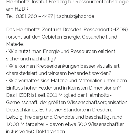
Helmholtz-Institut Freiberg für Ressourcentechnologie
am HZDR
Tel.: 0351 260 – 4427 | t.schulz@hzdr.de
Das Helmholtz-Zentrum Dresden-Rossendorf (HZDR)
forscht auf den Gebieten Energie, Gesundheit und
Materie.
• Wie nutzt man Energie und Ressourcen effizient,
sicher und nachhaltig?
• Wie können Krebserkrankungen besser visualisiert,
charakterisiert und wirksam behandelt werden?
• Wie verhalten sich Materie und Materialien unter dem
Einfluss hoher Felder und in kleinsten Dimensionen?
Das HZDR ist seit 2011 Mitglied der Helmholtz-
Gemeinschaft, der größten Wissenschaftsorganisation
Deutschlands. Es hat vier Standorte in Dresden,
Leipzig, Freiberg und Grenoble und beschäftigt rund
1.000 Mitarbeiter – davon etwa 500 Wissenschaftler
inklusive 150 Doktoranden.