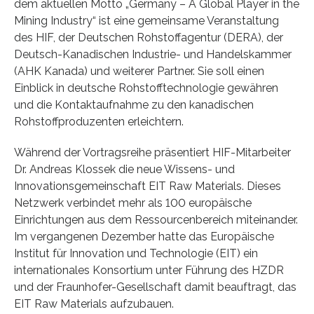
dem aktuellen Motto „Germany – A Global Player in the
Mining Industry“ ist eine gemeinsame Veranstaltung
des HIF, der Deutschen Rohstoffagentur (DERA), der
Deutsch-Kanadischen Industrie- und Handelskammer
(AHK Kanada) und weiterer Partner. Sie soll einen
Einblick in deutsche Rohstofftechnologie gewähren
und die Kontaktaufnahme zu den kanadischen
Rohstoffproduzenten erleichtern.
Während der Vortragsreihe präsentiert HIF-Mitarbeiter
Dr. Andreas Klossek die neue Wissens- und
Innovationsgemeinschaft EIT Raw Materials. Dieses
Netzwerk verbindet mehr als 100 europäische
Einrichtungen aus dem Ressourcenbereich miteinander.
Im vergangenen Dezember hatte das Europäische
Institut für Innovation und Technologie (EIT) ein
internationales Konsortium unter Führung des HZDR
und der Fraunhofer-Gesellschaft damit beauftragt, das
EIT Raw Materials aufzubauen.