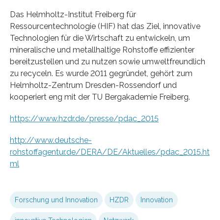
Das Helmholtz-Institut Freiberg für
Ressourcentechnologie (HIF) hat das Ziel, innovative
Technologien für die Wirtschaft zu entwickeln, um
mineralische und metallhaltige Rohstoffe effizienter
bereitzustellen und zu nutzen sowie umweltfreundlich
zu recyceln. Es wurde 2011 gegründet, gehört zum
Helmholtz-Zentrum Dresden-Rossendorf und
kooperiert eng mit der TU Bergakademie Freiberg.
https://www.hzdr.de/presse/pdac_2015
http://www.deutsche-
rohstoffagentur.de/DERA/DE/Aktuelles/pdac_2015.ht
ml
Forschung und Innovation
HZDR
Innovation