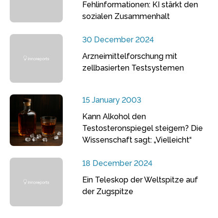
Fehlinformationen: KI stärkt den
sozialen Zusammenhalt
30 December 2024
Arzneimittelforschung mit
zellbasierten Testsystemen
15 January 2003
Kann Alkohol den
Testosteronspiegel steigern? Die
Wissenschaft sagt: „Vielleicht“
18 December 2024
Ein Teleskop der Weltspitze auf
der Zugspitze