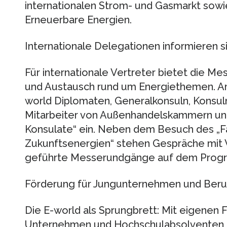
internationalen Strom- und Gasmarkt sow
Erneuerbare Energien.
Internationale Delegationen informieren s
Für internationale Vertreter bietet die M
und Austausch rund um Energiethemen. Am
world Diplomaten, Generalkonsuln, Konsul
Mitarbeiter von Außenhandelskammern und 
Konsulate“ ein. Neben dem Besuch des „
Zukunftsenergien“ stehen Gespräche mit 
geführte Messerundgänge auf dem Prog
Förderung für Jungunternehmen und Beru
Die E-world als Sprungbrett: Mit eigene
Unternehmen und Hochschulabsolventen da