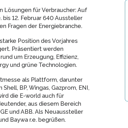
en Lösungen für Verbraucher: Auf
bis 12. Februar 640 Aussteller
len Fragen der Energiebranche.
starke Position des Vorjahres
gert. Präsentiert werden
rund um Erzeugung, Effizienz,
ergy und grüne Technologien.
tmesse als Plattform, darunter
 Shell, BP, Wingas, Gazprom, ENI,
rd die E-world auch für
eutender, aus diesem Bereich
 GE und ABB. Als Neuaussteller
nd Baywa r.e. begrüßen.