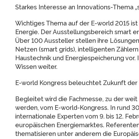
Starkes Interesse an Innovations-Thema „
Wichtiges Thema auf der E-world 2015 ist 
Energie. Der Ausstellungsbereich smart e
Über 100 Aussteller stellen ihre Lösungen
Netzen (smart grids), intelligenten Zähler
Haustechnik und Energiespeicherung vor. 
Wissen weiter.
E-world Kongress beleuchtet Zukunft der 
Begleitet wird die Fachmesse, zu der wei
werden, vom E-world-Kongress. In rund 3
internationale Experten vom 9. bis 12. Feb
europäischen Energiemarktes. Referenten 
thematisieren unter anderem die Europäisc