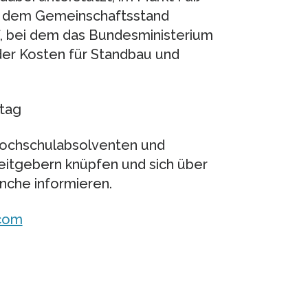
uf dem Gemeinschaftsstand
7, bei dem das Bundesministerium
 der Kosten für Standbau und
etag
Hochschulabsolventen und
eitgebern knüpfen und sich über
anche informieren.
com