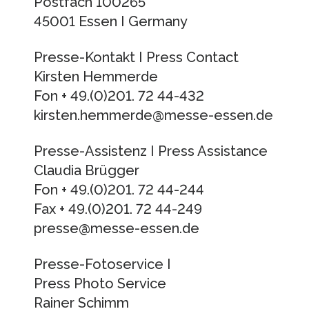
Postfach 100265
45001 Essen I Germany
Presse-Kontakt I Press Contact
Kirsten Hemmerde
Fon + 49.(0)201. 72 44-432
kirsten.hemmerde@messe-essen.de
Presse-Assistenz I Press Assistance
Claudia Brügger
Fon + 49.(0)201. 72 44-244
Fax + 49.(0)201. 72 44-249
presse@messe-essen.de
Presse-Fotoservice I
Press Photo Service
Rainer Schimm