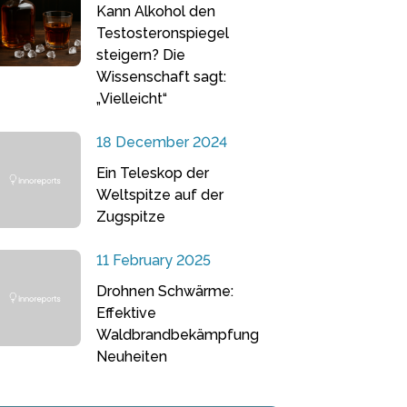
Kann Alkohol den
Testosteronspiegel
steigern? Die
Wissenschaft sagt:
„Vielleicht“
18 December 2024
Ein Teleskop der
Weltspitze auf der
Zugspitze
11 February 2025
Drohnen Schwärme:
Effektive
Waldbrandbekämpfung
Neuheiten