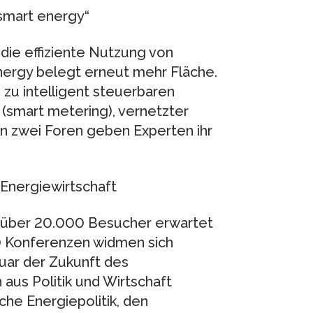
smart energy“
die effiziente Nutzung von
nergy belegt erneut mehr Fläche.
 zu intelligent steuerbaren
n (smart metering), vernetzter
In zwei Foren geben Experten ihr
Energiewirtschaft
t über 20.000 Besucher erwartet
0 Konferenzen widmen sich
ruar der Zukunft des
aus Politik und Wirtschaft
he Energiepolitik, den