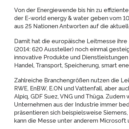
Von der Energiewende bis hin zu effizient
der E-world energy & water geben vom 10. 
aus 25 Nationen Antworten auf die aktuel
Damit hat die europäische Leitmesse ihre 
(2014: 620 Aussteller) noch einmal gestei
innovative Produkte und Dienstleistungen 
Handel, Transport, Speicherung, smart en
Zahlreiche Branchengrößen nutzen die Lei
RWE, EnBW, E.ON und Vattenfall, aber auch
Alpiq, GDF Suez, VNG und Thüga. Zudem wi
Unternehmen aus der Industrie immer bed
präsentieren sich beispielsweise Siemens,
kann die Messe unter anderem Microsoft u