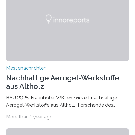
Messenachrichten
Nachhaltige Aerogel-Werkstoffe
aus Altholz
BAU 2025: Fraunhofer WKI entwickelt nachhaltige
Aerogel-Werkstoffe aus Altholz. Forschende des
Fraunhofer WKI stellen auf der BAU 2025 in München
More than 1 year ago
ein Projekt zur Entwicklung innovativer Aerogele aus
Altholz vor. Aus diesen nachhaltigen Materialien
entwickeln die Forschenden unter anderem