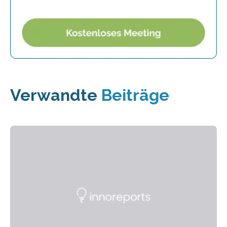
Verwandte
Beiträge