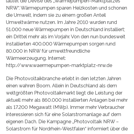
lautet die Devise des „Wärmepumpen-Marktplatzes
NRW“. Wärmepumpen sparen Heizkosten und schonen
die Umwelt, indem sie zu einem großen Anteil
Umweltwärme nutzen. Im Jahre 2010 wurden rund
51.000 neue Wärmepumpen in Deutschland installiert;
ein Drittel mehr als im Vorjahr. Von den nun bundesweit
installierten 400.000 Wärmepumpen sorgen rund
80.000 in NRW für umweltfreundliche
Wärmeerzeugung. Internet:
http://www.waermepumpen-marktplatz-nrw.de
Die Photovoltaikbranche erlebt in den letzten Jahren
einen wahren Boom. Allein in Deutschland als dem
weltgrößten Photovoltaikmarkt liegt die Leistung der
aktuell mehr als 860.000 installierten Anlagen bei mehr
als 17.200 Megawatt (MWp). Immer mehr Verbraucher
interessieren sich für eine Solarstromanlage auf dem
eigenen Dach. Die Kampagne „Photovoltaik NRW –
Solarstrom für Nordrhein-Westfalen“ informiert über die