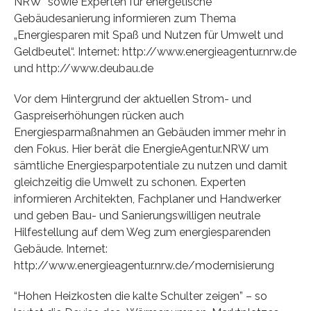
NRW“ sowie Experten für energetische
Gebäudesanierung informieren zum Thema
„Energiesparen mit Spaß und Nutzen für Umwelt und
Geldbeutel“. Internet: http://www.energieagentur.nrw.de
und http://www.deubau.de
Vor dem Hintergrund der aktuellen Strom- und
Gaspreiserhöhungen rücken auch
Energiesparmaßnahmen an Gebäuden immer mehr in
den Fokus. Hier berät die EnergieAgentur.NRW um
sämtliche Energiesparpotentiale zu nutzen und damit
gleichzeitig die Umwelt zu schonen. Experten
informieren Architekten, Fachplaner und Handwerker
und geben Bau- und Sanierungswilligen neutrale
Hilfestellung auf dem Weg zum energiesparenden
Gebäude. Internet:
http://www.energieagentur.nrw.de/modernisierung
“Hohen Heizkosten die kalte Schulter zeigen” – so