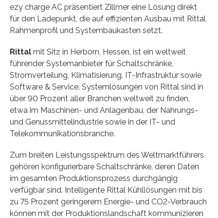
ezy charge AC präsentiert Zillmer eine Lösung direkt
für den Ladepunkt, die auf effizienten Ausbau mit Rittal
Rahmenprofil und Systembaukasten setzt.
Rittal
mit Sitz in Herborn, Hessen, ist ein weltweit
führender Systemanbieter für Schaltschränke,
Stromverteilung, Klimatisierung, IT-Infrastruktur sowie
Software & Service. Systemlösungen von Rittal sind in
über 90 Prozent aller Branchen weltweit zu finden,
etwa im Maschinen- und Anlagenbau, der Nahrungs-
und Genussmittelindustrie sowie in der IT- und
Telekommunikationsbranche.
Zum breiten Leistungsspektrum des Weltmarktführers
gehören konfigurierbare Schaltschränke, deren Daten
im gesamten Produktionsprozess durchgängig
verfügbar sind. Intelligente Rittal Kühllösungen mit bis
zu 75 Prozent geringerem Energie- und CO2-Verbrauch
können mit der Produktionslandschaft kommunizieren