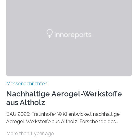
Messenachrichten
Nachhaltige Aerogel-Werkstoffe
aus Altholz
BAU 2025: Fraunhofer WKI entwickelt nachhaltige
Aerogel-Werkstoffe aus Altholz. Forschende des
Fraunhofer WKI stellen auf der BAU 2025 in München
More than 1 year ago
ein Projekt zur Entwicklung innovativer Aerogele aus