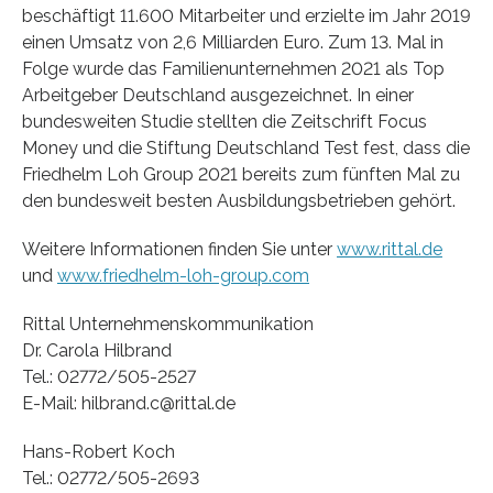
beschäftigt 11.600 Mitarbeiter und erzielte im Jahr 2019
einen Umsatz von 2,6 Milliarden Euro. Zum 13. Mal in
Folge wurde das Familienunternehmen 2021 als Top
Arbeitgeber Deutschland ausgezeichnet. In einer
bundesweiten Studie stellten die Zeitschrift Focus
Money und die Stiftung Deutschland Test fest, dass die
Friedhelm Loh Group 2021 bereits zum fünften Mal zu
den bundesweit besten Ausbildungsbetrieben gehört.
Weitere Informationen finden Sie unter
www.rittal.de
und
www.friedhelm-loh-group.com
Rittal Unternehmenskommunikation
Dr. Carola Hilbrand
Tel.: 02772/505-2527
E-Mail: hilbrand.c@rittal.de
Hans-Robert Koch
Tel.: 02772/505-2693