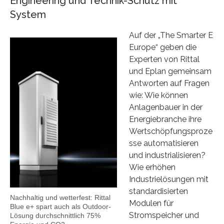
Engineering und Technik-Schutz mit
System
Auf der „The Smarter E
Europe“ geben die
Experten von Rittal
und Eplan gemeinsam
Antworten auf Fragen
wie: Wie können
Anlagenbauer in der
Energiebranche ihre
Wertschöpfungsproze
sse automatisieren
und industrialisieren?
Wie erhöhen
Industrielösungen mit
standardisierten
Nachhaltig und wetterfest: Rittal
Modulen für
Blue e+ spart auch als Outdoor-
Stromspeicher und
Lösung durchschnittlich 75%