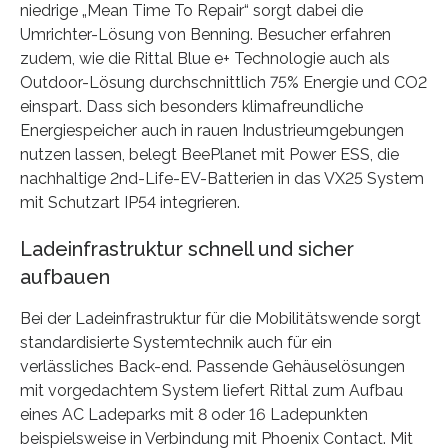
niedrige „Mean Time To Repair“ sorgt dabei die
Umrichter-Lösung von Benning. Besucher erfahren
zudem, wie die Rittal Blue e+ Technologie auch als
Outdoor-Lösung durchschnittlich 75% Energie und CO2
einspart. Dass sich besonders klimafreundliche
Energiespeicher auch in rauen Industrieumgebungen
nutzen lassen, belegt BeePlanet mit Power ESS, die
nachhaltige 2nd-Life-EV-Batterien in das VX25 System
mit Schutzart IP54 integrieren.
Ladeinfrastruktur schnell und sicher
aufbauen
Bei der Ladeinfrastruktur für die Mobilitätswende sorgt
standardisierte Systemtechnik auch für ein
verlässliches Back-end. Passende Gehäuselösungen
mit vorgedachtem System liefert Rittal zum Aufbau
eines AC Ladeparks mit 8 oder 16 Ladepunkten
beispielsweise in Verbindung mit Phoenix Contact. Mit