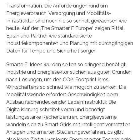
Transformation. Die Anforderungen rund um
Energieverbrauch, Versorgung und Mobilitäts-
Infrastruktur sind noch nie so schnell gewachsen wie
heute. Auf der „The Smarter E Europe“ zeigen Rittal,
Eplan und Partner, wie standardisierte
Industriekomponenten und Planung mit durchgängigen
Daten für Tempo und Sicherheit sorgen.
Smarte E-Ideen wurden selten so dringend benötigt:
Industrie und Energiesektor suchen aus guten Gründen
nach Lösungen, um den CO2-Footprint ihres
Wirtschaftens so schnell wie möglich zu senken. Die
Mobilitätswende erfordert Geschwindigkeit beim
Ausbau flächendeckender Ladeinfrastruktur. Die
Digitalisierung schreitet voran und benötigt
leistungsstarke Rechenzentren. Energiesysteme
wandeln sich zu Smart Grids mit intelligent vernetzten
Anlagen und smarten Steuerungsverfahren. Es gibt
also keine Zeit zu verlieren: Energiesektor, Technologie-