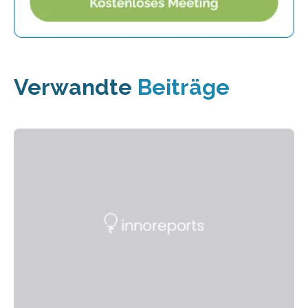
Verwandte
Beiträge