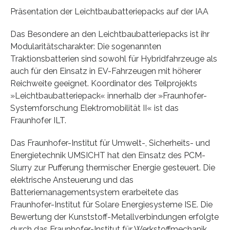
Präsentation der Leichtbaubatteriepacks auf der IAA
Das Besondere an den Leichtbaubatteriepacks ist ihr
Modularitätscharakter: Die sogenannten
Traktionsbatterien sind sowohl für Hybridfahrzeuge als
auch für den Einsatz in EV-Fahrzeugen mit höherer
Reichweite geeignet. Koordinator des Teilprojekts
»Leichtbaubatteriepack« innerhalb der »Fraunhofer-
Systemforschung Elektromobilität II« ist das
Fraunhofer ILT.
Das Fraunhofer-Institut für Umwelt-, Sicherheits- und
Energietechnik UMSICHT hat den Einsatz des PCM-
Slurry zur Pufferung thermischer Energie gesteuert. Die
elektrische Ansteuerung und das
Batteriemanagementsystem erarbeitete das
Fraunhofer-Institut für Solare Energiesysteme ISE. Die
Bewertung der Kunststoff-Metallverbindungen erfolgte
durch das Fraunhofer-Institut für Werkstoffmechanik