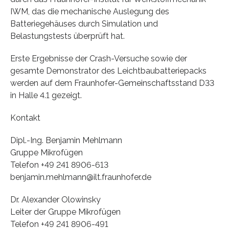
IWM, das die mechanische Auslegung des
Batteriegehäuses durch Simulation und
Belastungstests überprüft hat.
Erste Ergebnisse der Crash-Versuche sowie der
gesamte Demonstrator des Leichtbaubatteriepacks
werden auf dem Fraunhofer-Gemeinschaftsstand D33
in Halle 4.1 gezeigt.
Kontakt
Dipl.-Ing. Benjamin Mehlmann
Gruppe Mikrofügen
Telefon +49 241 8906-613
benjamin.mehlmann@ilt.fraunhofer.de
Dr. Alexander Olowinsky
Leiter der Gruppe Mikrofügen
Telefon +49 241 8906-491