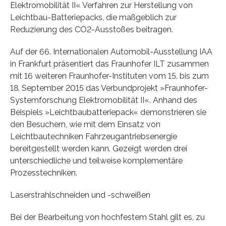
Elektromobilität II« Verfahren zur Herstellung von
Leichtbau-Batteriepacks, die maßgeblich zur
Reduzierung des CO2-Ausstoßes beitragen.
Auf der 66. Internationalen Automobil-Ausstellung IAA
in Frankfurt präsentiert das Fraunhofer ILT zusammen
mit 16 weiteren Fraunhofer-Instituten vom 15. bis zum
18. September 2015 das Verbundprojekt »Fraunhofer-
Systemforschung Elektromobilität II«. Anhand des
Beispiels »Leichtbaubatteriepack« demonstrieren sie
den Besuchern, wie mit dem Einsatz von
Leichtbautechniken Fahrzeugantriebsenergie
bereitgestellt werden kann. Gezeigt werden drei
unterschiedliche und teilweise komplementäre
Prozesstechniken.
Laserstrahlschneiden und -schweißen
Bei der Bearbeitung von hochfestem Stahl gilt es, zu