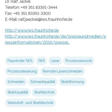
Dr. Ralf Jäckel
Telefon: +49 351 83391-3444
Fax: +49 351 83391-3300
E-Mail: ralf.jaeckel@iws.fraunhofer.de
http://www.iws.fraunhofer.de
http://www.iws.fraunhofer.de/de/presseundmedien/p
resseinformationen/2016/pressei…
Fraunhofer IWS
IWS
Laser
Prozesssensorik
Prozesssteuerung
Remote-Laserschneiden
Schneiden
Schneidqualität
Strahlformung
Strahlqualität
Strahltechnik
Werkstoff- und Strahltechnik