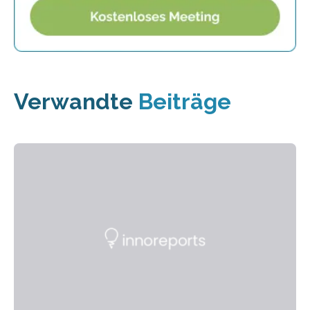
Verwandte
Beiträge