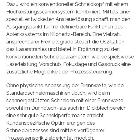
Dazu wird ein konventioneller Schneidkopf mit einem
Hochleistungsscannersystem kombiniert. Mittels einer
speziell entwickelten Ansteuerlösung schafft man den
Ausgangspunkt für frei definierbare Funktionen des
Ablenksystems im Kilohertz-Bereich. Eine Vielzahl
ansprechbarer Freiheitsgrade steuert die Oszillation
des Laserstrahles und bietet in Ergänzung zu den
konventionellen Schneidparametern, wie beispielsweise
Laserleistung, Vorschub, Fokuslage und Gasdruck eine
zusätzliche Möglichkeit der Prozesssteuerung.
Ohne physische Anpassung der Brennweite, wie bei
Standardschneidmaschinen üblich, wird beim
scannergestützten Schneiden mit einer Brennweite
sowohl im Dünnblech- als auch im Dickblechbereich
eine sehr gute Schneidperformanz erreicht.
Kundenspezifische Optimierungen des
Schneidprozesses sind mittels verfügbarer
Prozesssensorik zielgerichtet möglich.