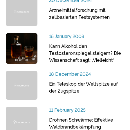
30 December 2024
Arzneimittelforschung mit
zellbasierten Testsystemen
15 January 2003
Kann Alkohol den
Testosteronspiegel steigern? Die
Wissenschaft sagt: „Vielleicht“
18 December 2024
Ein Teleskop der Weltspitze auf
der Zugspitze
11 February 2025
Drohnen Schwärme: Effektive
Waldbrandbekämpfung