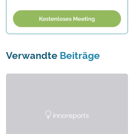
Verwandte
Beiträge