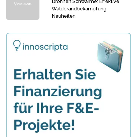
Drohnen Schwärme: Effektive
Waldbrandbekämpfung
Neuheiten