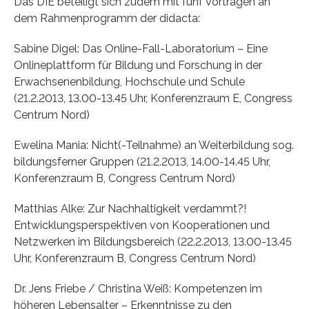
Das DIE beteiligt sich zudem mit fünf Vorträgen an
dem Rahmenprogramm der didacta:
Sabine Digel: Das Online-Fall-Laboratorium – Eine
Onlineplattform für Bildung und Forschung in der
Erwachsenenbildung, Hochschule und Schule
(21.2.2013, 13.00-13.45 Uhr, Konferenzraum E, Congress
Centrum Nord)
Ewelina Mania: Nicht(-Teilnahme) an Weiterbildung sog.
bildungsferner Gruppen (21.2.2013, 14.00-14.45 Uhr,
Konferenzraum B, Congress Centrum Nord)
Matthias Alke: Zur Nachhaltigkeit verdammt?!
Entwicklungsperspektiven von Kooperationen und
Netzwerken im Bildungsbereich (22.2.2013, 13.00-13.45
Uhr, Konferenzraum B, Congress Centrum Nord)
Dr. Jens Friebe / Christina Weiß: Kompetenzen im
höheren Lebensalter – Erkenntnisse zu den