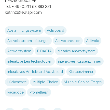
LEWIS Global PR
Tel: + 49 (0)211 53 883 221
katrinz@lewispr.com
Abstimmungssystem
Activboard
Activclassroom-Lösungen
Activexpression
Activote
Antwortsystem
DIDACTA
digitales Antwortsystem
interaktive Lerntechnologien
interaktives Klassenzimmer
interaktives Whiteboard Activboard
Klassenzimmer
Lückentexte
Multiple-Choice
Multiple-Choice-Fragen
Pädagoge
Promethean