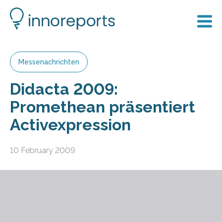
Messenachrichten
Didacta 2009:
Promethean präsentiert
Activexpression
10 February 2009