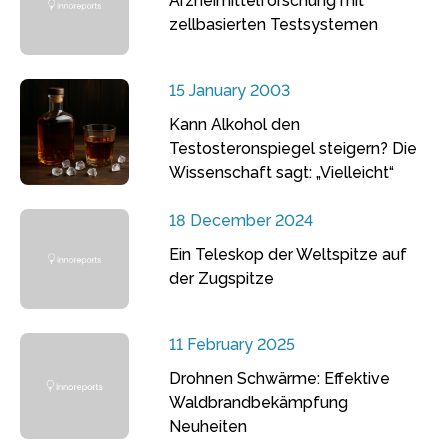
Arzneimittelforschung mit
zellbasierten Testsystemen
15 January 2003
Kann Alkohol den
Testosteronspiegel steigern? Die
Wissenschaft sagt: „Vielleicht“
18 December 2024
Ein Teleskop der Weltspitze auf
der Zugspitze
11 February 2025
Drohnen Schwärme: Effektive
Waldbrandbekämpfung
Neuheiten