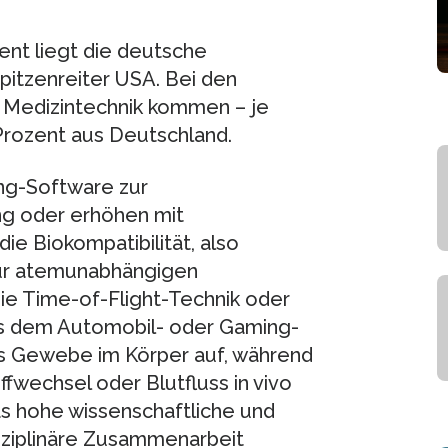
ent liegt die deutsche
pitzenreiter USA. Bei den
r Medizintechnik kommen – je
rozent aus Deutschland.
ing-Software zur
g oder erhöhen mit
ie Biokompatibilität, also
 zur atemunabhängigen
e Time-of-Flight-Technik oder
s dem Automobil- oder Gaming-
es Gewebe im Körper auf, während
fwechsel oder Blutfluss in vivo
das hohe wissenschaftliche und
sziplinäre Zusammenarbeit