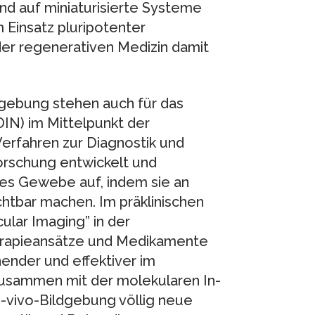
d auf miniaturisierte Systeme
 Einsatz pluripotenter
der regenerativen Medizin damit
ldgebung stehen auch für das
N) im Mittelpunkt der
erfahren zur Diagnostik und
orschung entwickelt und
kes Gewebe auf, indem sie an
chtbar machen. Im präklinischen
lar Imaging” in der
erapieansätze und Medikamente
ender und effektiver im
usammen mit der molekularen In-
n-vivo-Bildgebung völlig neue