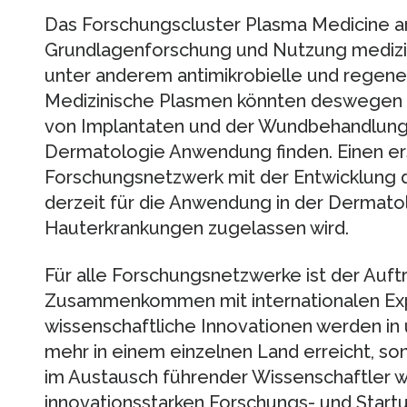
Das Forschungscluster Plasma Medicine ar
Grundlagenforschung und Nutzung medizin
unter anderem antimikrobielle und regene
Medizinische Plasmen könnten deswegen i
von Implantaten und der Wundbehandlung 
Dermatologie Anwendung finden. Einen ers
Forschungsnetzwerk mit der Entwicklung 
derzeit für die Anwendung in der Dermato
Hauterkrankungen zugelassen wird.
Für alle Forschungsnetzwerke ist der Auftr
Zusammenkommen mit internationalen Exp
wissenschaftliche Innovationen werden in u
mehr in einem einzelnen Land erreicht, s
im Austausch führender Wissenschaftler wel
innovationsstarken Forschungs- und Start