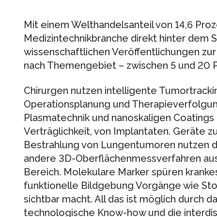
Mit einem Welthandelsanteil von 14,6 Proz
Medizintechnikbranche direkt hinter dem S
wissenschaftlichen Veröffentlichungen zu
nach Themengebiet – zwischen 5 und 20 P
Chirurgen nutzen intelligente Tumortrack
Operationsplanung und Therapieverfolgun
Plasmatechnik und nanoskaligen Coatings d
Verträglichkeit, von Implantaten. Geräte
Bestrahlung von Lungentumoren nutzen di
andere 3D-Oberflächenmessverfahren au
Bereich. Molekulare Marker spüren krank
funktionelle Bildgebung Vorgänge wie Stof
sichtbar macht. All das ist möglich durch 
technologische Know-how und die interdi