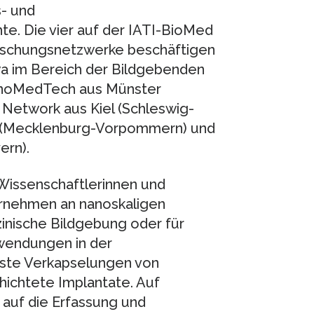
s- und
te. Die vier auf der IATI-BioMed
rschungsnetzwerke beschäftigen
wa im Bereich der Bildgebenden
anoMedTech aus Münster
 Network aus Kiel (Schleswig-
d (Mecklenburg-Vorpommern) und
ern).
issenschaftlerinnen und
ernehmen an nanoskaligen
izinische Bildgebung oder für
wendungen in der
nste Verkapselungen von
hichtete Implantate. Auf
 auf die Erfassung und