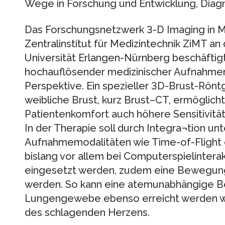
Wege in Forschung und Entwicklung, Diag
Das Forschungsnetzwerk 3-D Imaging in M
Zentralinstitut für Medizintechnik ZiMT an
Universität Erlangen-Nürnberg beschäftigt
hochauflösender medizinischer Aufnahmen 
Perspektive. Ein spezieller 3D-Brust-Rö
weibliche Brust, kurz Brust–CT, ermöglic
Patientenkomfort auch höhere Sensitivität
In der Therapie soll durch Integra¬tion un
Aufnahmemodalitäten wie Time-of-Flight o
bislang vor allem bei Computerspielinter
eingesetzt werden, zudem eine Bewegun
werden. So kann eine atemunabhängige B
Lungengewebe ebenso erreicht werden w
des schlagenden Herzens.