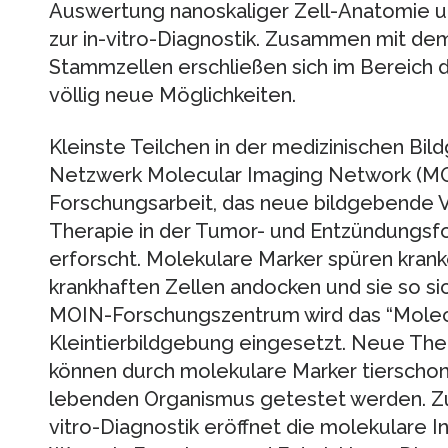
Auswertung nanoskaliger Zell-Anatomie un
zur in-vitro-Diagnostik. Zusammen mit dem
Stammzellen erschließen sich im Bereich 
völlig neue Möglichkeiten.
Kleinste Teilchen in der medizinischen Bi
Netzwerk Molecular Imaging Network (MOI
Forschungsarbeit, das neue bildgebende V
Therapie in der Tumor- und Entzündungsf
erforscht. Molekulare Marker spüren kran
krankhaften Zellen andocken und sie so si
MOIN-Forschungszentrum wird das “Molecu
Kleintierbildgebung eingesetzt. Neue Th
können durch molekulare Marker tierschon
lebenden Organismus getestet werden. Z
vitro-Diagnostik eröffnet die molekulare I