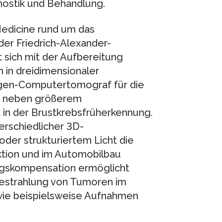
nostik und Behandlung.
edicine rund um das
 der Friedrich-Alexander-
 sich mit der Aufbereitung
in dreidimensionaler
ntgen-Computertomograf für die
ht neben größerem
 in der Brustkrebsfrüherkennung.
terschiedlicher 3D-
der strukturiertem Licht die
aktion und im Automobilbau
gskompensation ermöglicht
estrahlung von Tumoren im
ie beispielsweise Aufnahmen