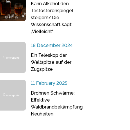
Kann Alkohol den
Testosteronspiegel
steigern? Die
Wissenschaft sagt:
„Vielleicht“
18 December 2024
Ein Teleskop der
Weltspitze auf der
Zugspitze
11 February 2025
Drohnen Schwärme:
Effektive
Waldbrandbekämpfung
Neuheiten