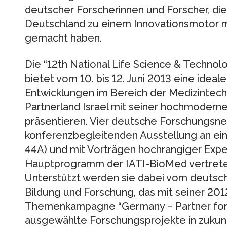
deutscher Forscherinnen und Forscher, die 
Deutschland zu einem Innovationsmotor 
gemacht haben.
Die “12th National Life Science & Technol
bietet vom 10. bis 12. Juni 2013 eine idea
Entwicklungen im Bereich der Medizintech
Partnerland Israel mit seiner hochmodern
präsentieren. Vier deutsche Forschungsnet
konferenzbegleitenden Ausstellung an ei
44A) und mit Vorträgen hochrangiger Expe
Hauptprogramm der IATI-BioMed vertrete
Unterstützt werden sie dabei vom deutsc
Bildung und Forschung, das mit seiner 201
Themenkampagne “Germany – Partner for
ausgewählte Forschungsprojekte in zuku