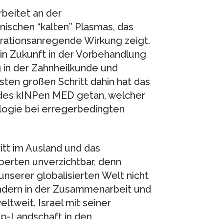
beitet an der
ischen “kalten” Plasmas, das
rationsanregende Wirkung zeigt.
n Zukunft in der Vorbehandlung
in der Zahnheilkunde und
ten großen Schritt dahin hat das
des kINPen MED getan, welcher
logie bei erregerbedingten
itt im Ausland und das
erten unverzichtbar, denn
nserer globalisierten Welt nicht
ondern in der Zusammenarbeit und
tweit. Israel mit seiner
up-Landschaft in den