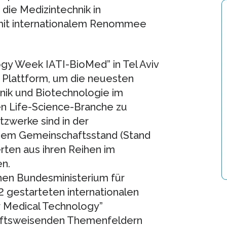
die Medizintechnik in
mit internationalem Renommee
ogy Week IATI-BioMed” in Tel Aviv
le Plattform, um die neuesten
nik und Biotechnologie im
en Life-Science-Branche zu
zwerke sind in der
nem Gemeinschaftsstand (Stand
rten aus ihren Reihen im
n.
hen Bundesministerium für
2 gestarteten internationalen
 Medical Technology”
nftsweisenden Themenfeldern