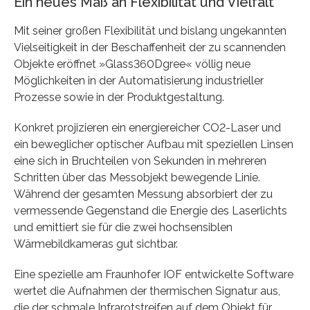
Ein neues Maß an Flexibilität und Vielfalt
Mit seiner großen Flexibilität und bislang ungekannten
Vielseitigkeit in der Beschaffenheit der zu scannenden
Objekte eröffnet »Glass360Dgree« völlig neue
Möglichkeiten in der Automatisierung industrieller
Prozesse sowie in der Produktgestaltung.
Konkret projizieren ein energiereicher CO2-Laser und
ein beweglicher optischer Aufbau mit speziellen Linsen
eine sich in Bruchteilen von Sekunden in mehreren
Schritten über das Messobjekt bewegende Linie.
Während der gesamten Messung absorbiert der zu
vermessende Gegenstand die Energie des Laserlichts
und emittiert sie für die zwei hochsensiblen
Wärmebildkameras gut sichtbar.
Eine spezielle am Fraunhofer IOF entwickelte Software
wertet die Aufnahmen der thermischen Signatur aus,
die der schmale Infrarotstreifen auf dem Objekt für