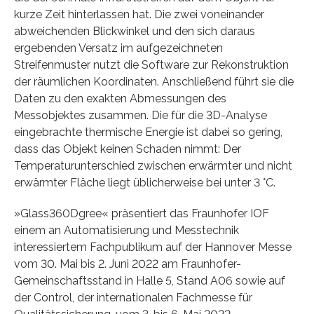
kurze Zeit hinterlassen hat. Die zwei voneinander
abweichenden Blickwinkel und den sich daraus
ergebenden Versatz im aufgezeichneten
Streifenmuster nutzt die Software zur Rekonstruktion
der räumlichen Koordinaten. Anschließend führt sie die
Daten zu den exakten Abmessungen des
Messobjektes zusammen. Die für die 3D-Analyse
eingebrachte thermische Energie ist dabei so gering,
dass das Objekt keinen Schaden nimmt: Der
Temperaturunterschied zwischen erwärmter und nicht
erwärmter Fläche liegt üblicherweise bei unter 3 °C.
»Glass360Dgree« präsentiert das Fraunhofer IOF
einem an Automatisierung und Messtechnik
interessiertem Fachpublikum auf der Hannover Messe
vom 30. Mai bis 2. Juni 2022 am Fraunhofer-
Gemeinschaftsstand in Halle 5, Stand A06 sowie auf
der Control, der internationalen Fachmesse für