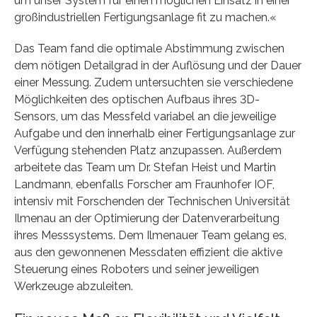
um unser System für einen möglichen Einsatz in einer
großindustriellen Fertigungsanlage fit zu machen.«
Das Team fand die optimale Abstimmung zwischen
dem nötigen Detailgrad in der Auflösung und der Dauer
einer Messung. Zudem untersuchten sie verschiedene
Möglichkeiten des optischen Aufbaus ihres 3D-
Sensors, um das Messfeld variabel an die jeweilige
Aufgabe und den innerhalb einer Fertigungsanlage zur
Verfügung stehenden Platz anzupassen. Außerdem
arbeitete das Team um Dr. Stefan Heist und Martin
Landmann, ebenfalls Forscher am Fraunhofer IOF,
intensiv mit Forschenden der Technischen Universität
Ilmenau an der Optimierung der Datenverarbeitung
ihres Messsystems. Dem Ilmenauer Team gelang es,
aus den gewonnenen Messdaten effizient die aktive
Steuerung eines Roboters und seiner jeweiligen
Werkzeuge abzuleiten.