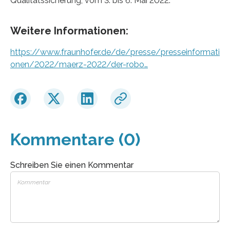
Qualitätssicherung, vom 3. bis 6. Mai 2022.
Weitere Informationen:
https://www.fraunhofer.de/de/presse/presseinformati
onen/2022/maerz-2022/der-robo…
Kommentare (0)
Schreiben Sie einen Kommentar