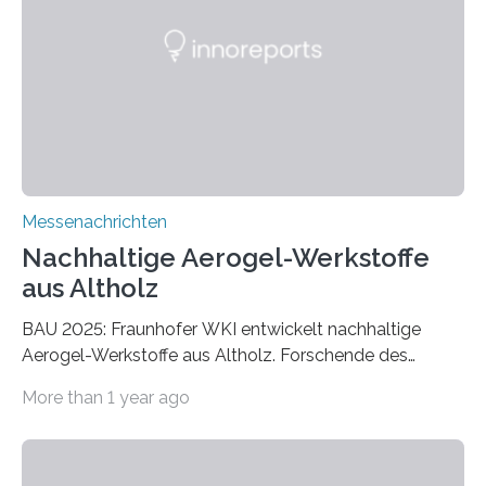
Messenachrichten
Nachhaltige Aerogel-Werkstoffe
aus Altholz
BAU 2025: Fraunhofer WKI entwickelt nachhaltige
Aerogel-Werkstoffe aus Altholz. Forschende des
Fraunhofer WKI stellen auf der BAU 2025 in München
More than 1 year ago
ein Projekt zur Entwicklung innovativer Aerogele aus
Altholz vor. Aus diesen nachhaltigen Materialien
entwickeln die Forschenden unter anderem
schadstoffadsorbierende Luftfilter und recycelbare