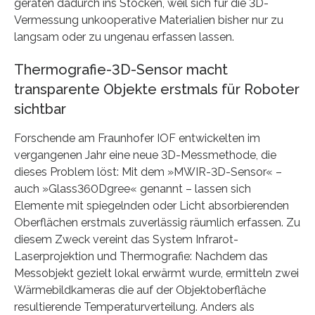
geraten dadurch ins Stocken, weil sich für die 3D-
Vermessung unkooperative Materialien bisher nur zu
langsam oder zu ungenau erfassen lassen.
Thermografie-3D-Sensor macht
transparente Objekte erstmals für Roboter
sichtbar
Forschende am Fraunhofer IOF entwickelten im
vergangenen Jahr eine neue 3D-Messmethode, die
dieses Problem löst: Mit dem »MWIR-3D-Sensor« –
auch »Glass360Dgree« genannt – lassen sich
Elemente mit spiegelnden oder Licht absorbierenden
Oberflächen erstmals zuverlässig räumlich erfassen. Zu
diesem Zweck vereint das System Infrarot-
Laserprojektion und Thermografie: Nachdem das
Messobjekt gezielt lokal erwärmt wurde, ermitteln zwei
Wärmebildkameras die auf der Objektoberfläche
resultierende Temperaturverteilung. Anders als