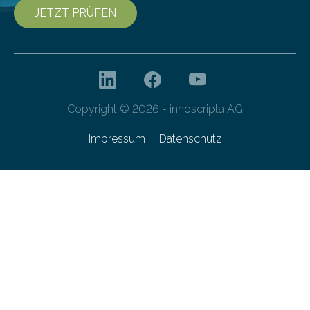
JETZT PRÜFEN
Copyright © 2026 - innoscripta AG
Impressum
Datenschutz