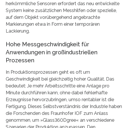
herkömmliche Sensoren erfordert das neu entwickelte
System keine zusätzlichen Messhilfen oder spezielle,
auf dem Objekt vorübergehend angebrachte
Markierungen etwa in Form einer temporären
Lackierung.
Hohe Messgeschwindigkeit für
Anwendungen in großindustriellen
Prozessen
In Produktionsprozessen geht es oft um
Geschwindigkeit bei gleichzeitig hoher Qualität. Das
bedeutet: Je mehr Arbeitsschritte eine Anlage pro
Minute durchführen kann, ohne dabei fehlerhafte
Erzeugnisse hervorzubringen, umso rentabler ist die
Fertigung. Dieses Selbstverständnis der Industrie haben
die Forschenden des Fraunhofer IOF zum Anlass
genommen, um »Glass360Dgree« an verschiedene
Szenarien der Produktion anzupassen. Den