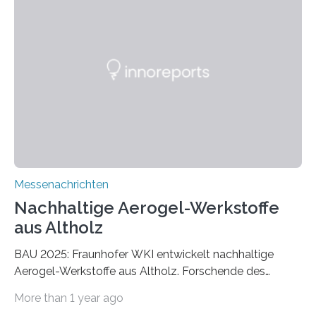
Messenachrichten
Nachhaltige Aerogel-Werkstoffe
aus Altholz
BAU 2025: Fraunhofer WKI entwickelt nachhaltige
Aerogel-Werkstoffe aus Altholz. Forschende des
Fraunhofer WKI stellen auf der BAU 2025 in München
More than 1 year ago
ein Projekt zur Entwicklung innovativer Aerogele aus