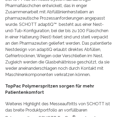
Pharmafläschchen entwickelt, das in enger
Zusammenarbeit mit Abfülllinienherstellern an
pharmazeutische Prozessanforderungen angepasst
wurde. SCHOTT adaptiQ™ besteht aus einer Nest-
und-Tub-Konfiguration, bei der bis zu 100 Fläschchen
in einer Halterung (Nest) fixiert sind und steril verpackt
an den Pharmazeuten geliefert werden. Das patentierte
Nestdesign von adaptiQ erlaubt direktes Abfüllen,
Gefriertrocknen, Wiegen oder Verschließen im Nest.
Zugleich werden die Glasbehältnisse geschützt, da sie
weder aneinanderschlagen noch durch Kontakt mit
Maschinenkomponenten verkratzen können.
TopPac Polymerspritzen sorgen für mehr
Patientenkomfort
Weiteres Highlight des Messeauftritts von SCHOTT ist
das breite Produktportfolio an vorfüllbaren
®