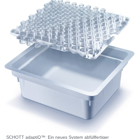
SCHOTT adaptiQ™: Ein neues System abfüllfertiger