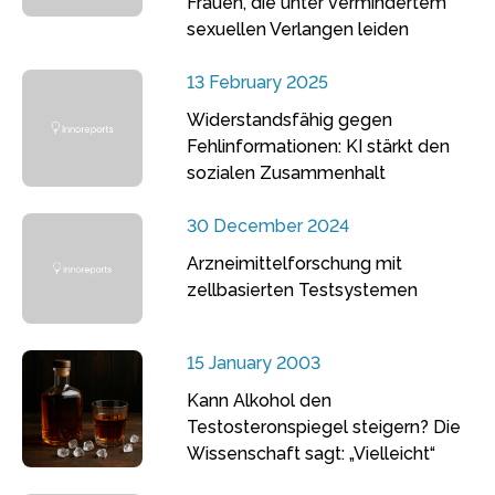
Frauen, die unter vermindertem
sexuellen Verlangen leiden
13 February 2025
Widerstandsfähig gegen
Fehlinformationen: KI stärkt den
sozialen Zusammenhalt
30 December 2024
Arzneimittelforschung mit
zellbasierten Testsystemen
15 January 2003
Kann Alkohol den
Testosteronspiegel steigern? Die
Wissenschaft sagt: „Vielleicht“