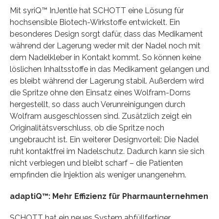
Mit syriQ™ InJentle hat SCHOTT eine Lösung für
hochsensible Biotech-Wirkstoffe entwickelt. Ein
besonderes Design sorgt dafür, dass das Medikament
während der Lagerung weder mit der Nadel noch mit
dem Nadelkleber in Kontakt kommt. So können keine
löslichen Inhaltsstoffe in das Medikament gelangen und
es bleibt während der Lagerung stabil. Außerdem wird
die Spritze ohne den Einsatz eines Wolfram-Dorns
hergestellt, so dass auch Verunreinigungen durch
Wolfram ausgeschlossen sind. Zusätzlich zeigt ein
Originalitätsverschluss, ob die Spritze noch
ungebraucht ist. Ein weiterer Designvorteil: Die Nadel
ruht kontaktfrei im Nadelschutz. Dadurch kann sie sich
nicht verbiegen und bleibt scharf – die Patienten
empfinden die Injektion als weniger unangenehm.
adaptiQ™: Mehr Effizienz für Pharmaunternehmen
SCHOTT hat ein neues System abfüllfertiger