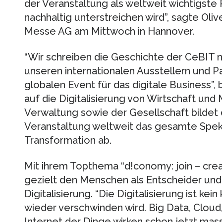
der Veranstaltung als weltweit wichtigste P
nachhaltig unterstreichen wird”, sagte Oli
Messe AG am Mittwoch in Hannover.
“Wir schreiben die Geschichte der CeBIT n
unseren internationalen Ausstellern und 
globalen Event für das digitale Business”,
auf die Digitalisierung von Wirtschaft und
Verwaltung sowie der Gesellschaft bildet 
Veranstaltung weltweit das gesamte Spekt
Transformation ab.
Mit ihrem Topthema “d!conomy: join – cre
gezielt den Menschen als Entscheider und
Digitalisierung. “Die Digitalisierung ist kein
wieder verschwinden wird. Big Data, Cloud,
Internet der Dinge wirken schon jetzt ma