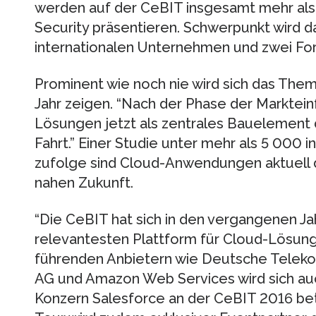
werden auf der CeBIT insgesamt mehr a
Security präsentieren. Schwerpunkt wird da
internationalen Unternehmen und zwei For
Prominent wie noch nie wird sich das The
Jahr zeigen. “Nach der Phase der Marktei
Lösungen jetzt als zentrales Bauelement 
Fahrt.” Einer Studie unter mehr als 5 000
zufolge sind Cloud-Anwendungen aktuell d
nahen Zukunft.
“Die CeBIT hat sich in den vergangenen Ja
relevantesten Plattform für Cloud-Lösung
führenden Anbietern wie Deutsche Telekom
AG und Amazon Web Services wird sich au
Konzern Salesforce an der CeBIT 2016 bet