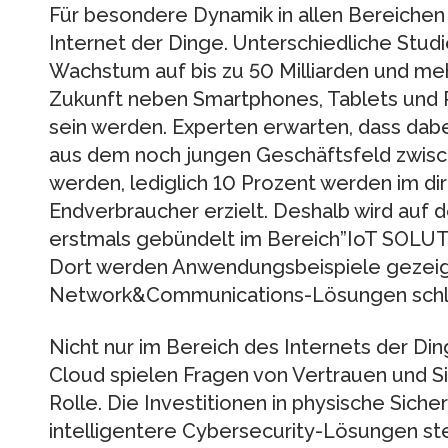
Für besondere Dynamik in allen Bereichen 
Internet der Dinge. Unterschiedliche Stu
Wachstum auf bis zu 50 Milliarden und meh
Zukunft neben Smartphones, Tablets und 
sein werden. Experten erwarten, dass dab
aus dem noch jungen Geschäftsfeld zwi
werden, lediglich 10 Prozent werden im d
Endverbraucher erzielt. Deshalb wird au
erstmals gebündelt im Bereich”IoT SOLUTIO
Dort werden Anwendungsbeispiele gezeigt
Network&Communications-Lösungen schl
Nicht nur im Bereich des Internets der Din
Cloud spielen Fragen von Vertrauen und S
Rolle. Die Investitionen in physische Sich
intelligentere Cybersecurity-Lösungen ste