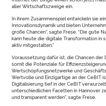
aller Wirtschaftszweige ein.
In ihrem Zusammenspiel entwickeln sie e
Innovationsdynamik und bieten Unternehm
große Chancen”, sagte Frese. “Die gute Nac
kann heute die digitale Transformation i
aktiv mitgestalten.”
Voraussetzung dafür ist, die Chancen der D
somit die Potenziale für Effizienzsteigeru
Wertschöpfungsnetzwerke und Geschäfts
Wertvolle und Einzigartige an der CeBIT ist
Digitalisierung tief in der CeBIT verwurzelt
unterschiedlichen Facetten in Hannover ze
und transparent werden”, sagte Frese.