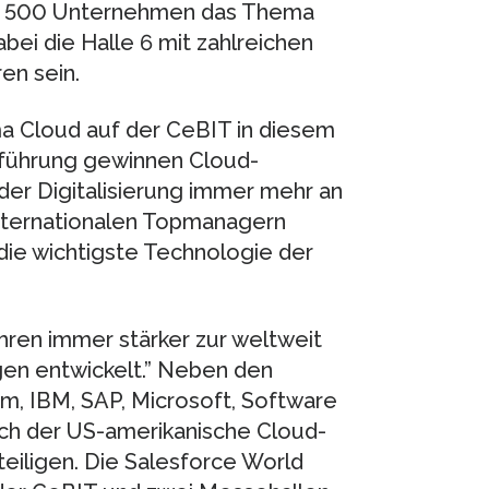
ls 500 Unternehmen das Thema
bei die Halle 6 mit zahlreichen
en sein.
ma Cloud auf der CeBIT in diesem
nführung gewinnen Cloud-
der Digitalisierung immer mehr an
 internationalen Topmanagern
ie wichtigste Technologie der
hren immer stärker zur weltweit
en entwickelt.” Neben den
, IBM, SAP, Microsoft, Software
ch der US-amerikanische Cloud-
eiligen. Die Salesforce World