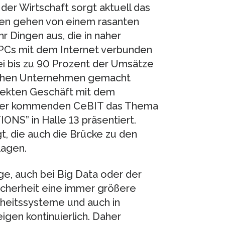
der Wirtschaft sorgt aktuell das
dien gehen von einem rasanten
r Dingen aus, die in naher
PCs mit dem Internet verbunden
ei bis zu 90 Prozent der Umsätze
schen Unternehmen gemacht
irekten Geschäft mit dem
f der kommenden CeBIT das Thema
NS” in Halle 13 präsentiert.
, die auch die Brücke zu den
agen.
ge, auch bei Big Data oder der
icherheit eine immer größere
erheitssysteme und auch in
igen kontinuierlich. Daher