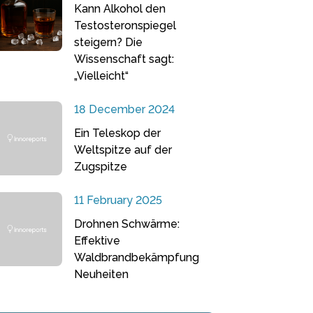
Kann Alkohol den
Testosteronspiegel
steigern? Die
Wissenschaft sagt:
„Vielleicht“
18 December 2024
Ein Teleskop der
Weltspitze auf der
Zugspitze
11 February 2025
Drohnen Schwärme:
Effektive
Waldbrandbekämpfung
Neuheiten