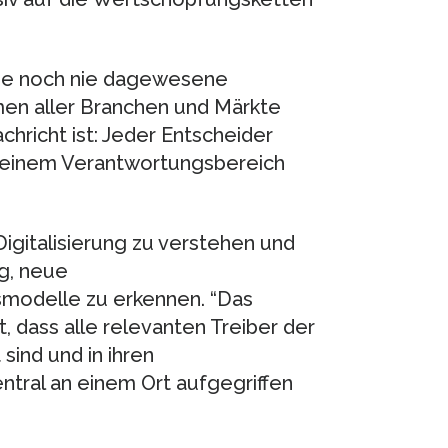
ine noch nie dagewesene
en aller Branchen und Märkte
hricht ist: Jeder Entscheider
n seinem Verantwortungsbereich
igitalisierung zu verstehen und
ng, neue
modelle zu erkennen. “Das
, dass alle relevanten Treiber der
 sind und in ihren
ntral an einem Ort aufgegriffen