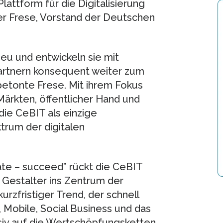
lattform für die Digitalisierung
ver Frese, Vorstand der Deutschen
eu und entwickeln sie mit
Partnern konsequent weiter zum
 betonte Frese. Mit ihrem Fokus
 Märkten, öffentlicher Hand und
die CeBIT als einzige
rum der digitalen
ate – succeed” rückt die CeBIT
 Gestalter ins Zentrum der
 kurzfristiger Trend, der schnell
 Mobile, Social Business und das
ssiv auf die Wertschöpfungsketten