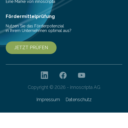
Eine Marke von innoscripta
Fördermittelprüfung
Nutzen Sie das Förderpotenzial
in Ihrem Unternehmen optimal aus?
JETZT PRÜFEN
Copyright © 2026 - innoscripta AG
Impressum
Datenschutz