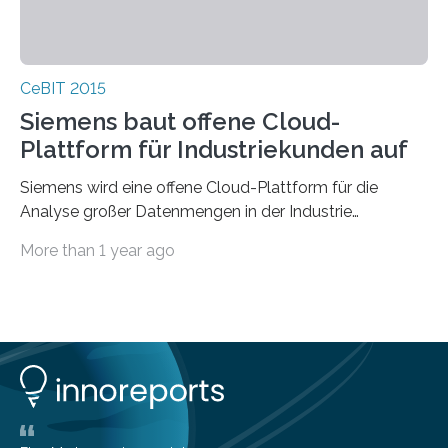
CeBIT 2015
Siemens baut offene Cloud-
Plattform für Industriekunden auf
Siemens wird eine offene Cloud-Plattform für die
Analyse großer Datenmengen in der Industrie
aufbauen. Diese bildet die Grundlage für datenbasierte
More than 1 year ago
Services,…