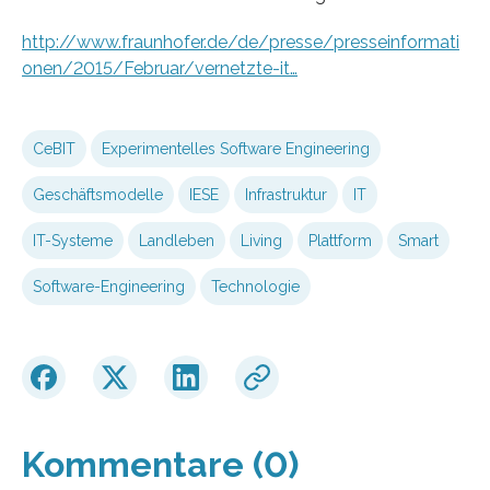
http://www.fraunhofer.de/de/presse/presseinformati
onen/2015/Februar/vernetzte-it…
CeBIT
Experimentelles Software Engineering
Geschäftsmodelle
IESE
Infrastruktur
IT
IT-Systeme
Landleben
Living
Plattform
Smart
Software-Engineering
Technologie
Kommentare (0)