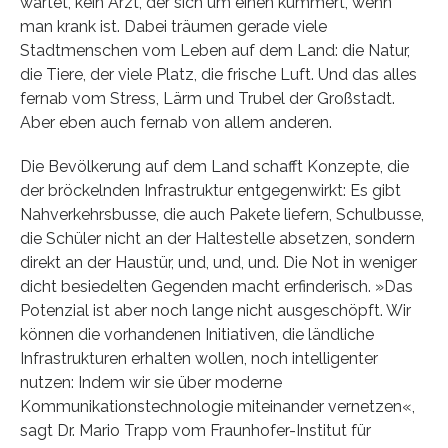
wartet, kein Arzt, der sich um einen kümmert, wenn
man krank ist. Dabei träumen gerade viele
Stadtmenschen vom Leben auf dem Land: die Natur,
die Tiere, der viele Platz, die frische Luft. Und das alles
fernab vom Stress, Lärm und Trubel der Großstadt.
Aber eben auch fernab von allem anderen.
Die Bevölkerung auf dem Land schafft Konzepte, die
der bröckelnden Infrastruktur entgegenwirkt: Es gibt
Nahverkehrsbusse, die auch Pakete liefern, Schulbusse,
die Schüler nicht an der Haltestelle absetzen, sondern
direkt an der Haustür, und, und, und. Die Not in weniger
dicht besiedelten Gegenden macht erfinderisch. »Das
Potenzial ist aber noch lange nicht ausgeschöpft. Wir
können die vorhandenen Initiativen, die ländliche
Infrastrukturen erhalten wollen, noch intelligenter
nutzen: Indem wir sie über moderne
Kommunikationstechnologie miteinander vernetzen«,
sagt Dr. Mario Trapp vom Fraunhofer-Institut für