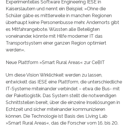
Experimentelles Software Engineering IESE in
Kaiserslautern und nennt ein Beispiel: »Ohne die
Schüler gäbe es mittlerweile in manchen Regionen
überhaupt keine Personenbusse mehr. Andernorts gibt
es Mitfahrangebote. Wüssten alle Beteiligten
voneinander, könnte mit Hilfe moderner IT das
Transportsystem einer ganzen Region optimiert
werden«.
Neue Plattform »Smart Rural Areas« zur CeBIT
Um diese Vision Wirklichkeit werden zu lassen,
entwickelt das IESE eine Plattform, die unterschiedliche
IT-Systeme miteinander verbindet – etwa die Bus- mit
der Paketlogistik. Das System stellt die notwendigen
Schnittstellen bereit, über die einzelne Insellösungen in
Echtzeit und sicher miteinander kommunizieren
können. Die Technologie ist Basis des Living Lab
»Smart Rural Areas«, das die Forscher vom 16. bis 20.