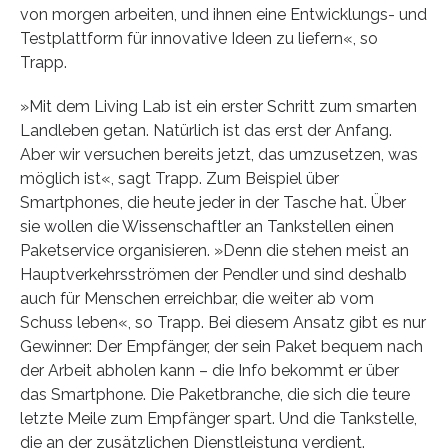
von morgen arbeiten, und ihnen eine Entwicklungs- und
Testplattform für innovative Ideen zu liefern«, so
Trapp.
»Mit dem Living Lab ist ein erster Schritt zum smarten
Landleben getan. Natürlich ist das erst der Anfang.
Aber wir versuchen bereits jetzt, das umzusetzen, was
möglich ist«, sagt Trapp. Zum Beispiel über
Smartphones, die heute jeder in der Tasche hat. Über
sie wollen die Wissenschaftler an Tankstellen einen
Paketservice organisieren. »Denn die stehen meist an
Hauptverkehrsströmen der Pendler und sind deshalb
auch für Menschen erreichbar, die weiter ab vom
Schuss leben«, so Trapp. Bei diesem Ansatz gibt es nur
Gewinner: Der Empfänger, der sein Paket bequem nach
der Arbeit abholen kann – die Info bekommt er über
das Smartphone. Die Paketbranche, die sich die teure
letzte Meile zum Empfänger spart. Und die Tankstelle,
die an der zusätzlichen Dienstleistung verdient.