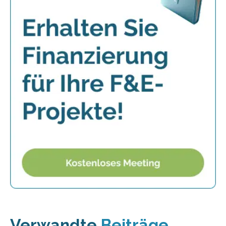
Verwandte
Beiträge