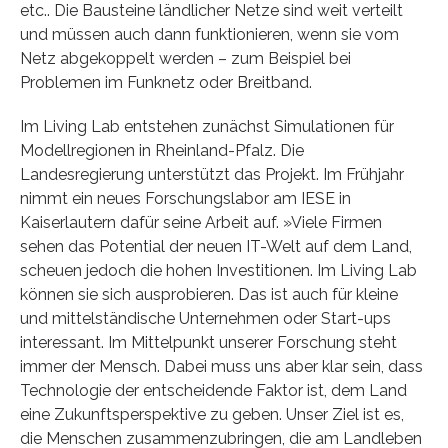
etc.. Die Bausteine ländlicher Netze sind weit verteilt
und müssen auch dann funktionieren, wenn sie vom
Netz abgekoppelt werden – zum Beispiel bei
Problemen im Funknetz oder Breitband.
Im Living Lab entstehen zunächst Simulationen für
Modellregionen in Rheinland-Pfalz. Die
Landesregierung unterstützt das Projekt. Im Frühjahr
nimmt ein neues Forschungslabor am IESE in
Kaiserlautern dafür seine Arbeit auf. »Viele Firmen
sehen das Potential der neuen IT-Welt auf dem Land,
scheuen jedoch die hohen Investitionen. Im Living Lab
können sie sich ausprobieren. Das ist auch für kleine
und mittelständische Unternehmen oder Start-ups
interessant. Im Mittelpunkt unserer Forschung steht
immer der Mensch. Dabei muss uns aber klar sein, dass
Technologie der entscheidende Faktor ist, dem Land
eine Zukunftsperspektive zu geben. Unser Ziel ist es,
die Menschen zusammenzubringen, die am Landleben