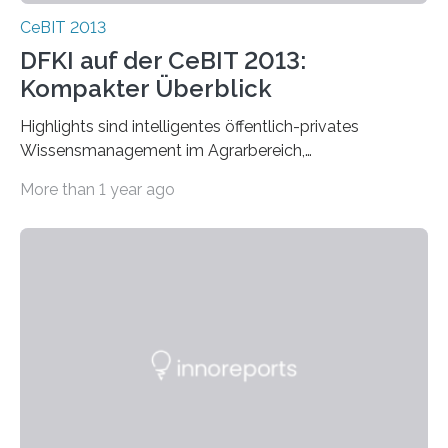
CeBIT 2013
DFKI auf der CeBIT 2013:
Kompakter Überblick
Highlights sind intelligentes öffentlich-privates
Wissensmanagement im Agrarbereich,
sensorgestützte Analyse von Interaktionen in
More than 1 year ago
Menschengruppen oder das…