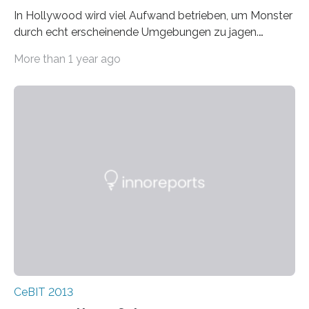
In Hollywood wird viel Aufwand betrieben, um Monster
durch echt erscheinende Umgebungen zu jagen.
Forscher am Max-Planck-Institut für Informatik in
More than 1 year ago
Saarbrücken…
CeBIT 2013