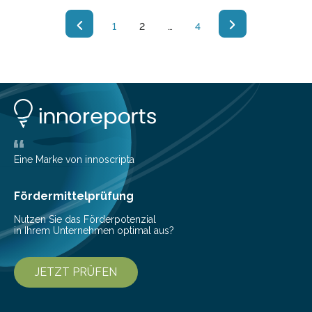
1
2
…
4
Eine Marke von innoscripta
Fördermittelprüfung
Nutzen Sie das Förderpotenzial
in Ihrem Unternehmen optimal aus?
JETZT PRÜFEN