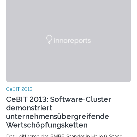
CeBIT 2013
CeBIT 2013: Software-Cluster
demonstriert
unternehmensübergreifende
Wertschöpfungsketten
Das Leitthema des BMBF-Standes in Halle 9, Stand