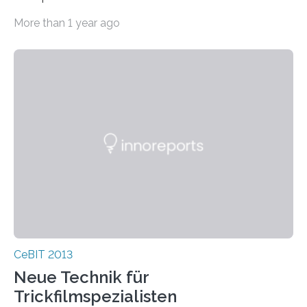
ausländische Studierende simultan die
More than 1 year ago
Vorlesungsübersetzung…
CeBIT 2013
Neue Technik für
Trickfilmspezialisten