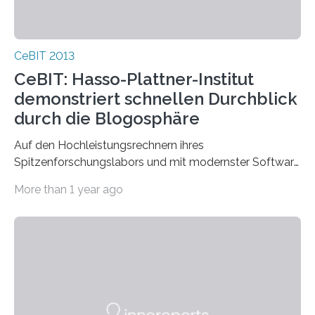
CeBIT 2013
CeBIT: Hasso-Plattner-Institut
demonstriert schnellen Durchblick
durch die Blogosphäre
Auf den Hochleistungsrechnern ihres
Spitzenforschungslabors und mit modernster Software
analysieren die HPI-Forscher Blogs nicht nur einzeln,
More than 1 year ago
sondern auch in…