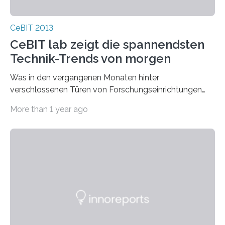
CeBIT 2013
CeBIT lab zeigt die spannendsten
Technik-Trends von morgen
Was in den vergangenen Monaten hinter
verschlossenen Türen von Forschungseinrichtungen
entwickelt wurde und den Vorsprung durch Innovation
More than 1 year ago
sichert, präsentiert…