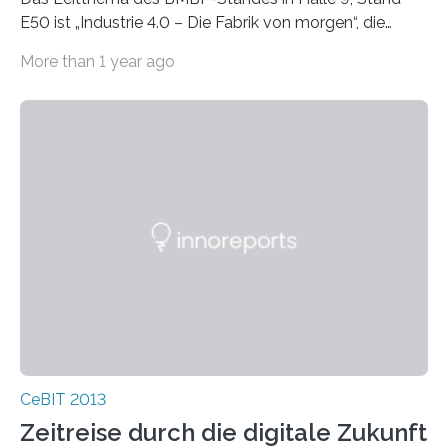
E50 ist „Industrie 4.0 – Die Fabrik von morgen“, die
Partner des Software-Clusters zeigen in diesem
More than 1 year ago
Kontext…
CeBIT 2013
Zeitreise durch die digitale Zukunft