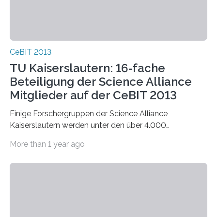
CeBIT 2013
TU Kaiserslautern: 16-fache
Beteiligung der Science Alliance
Mitglieder auf der CeBIT 2013
Einige Forschergruppen der Science Alliance
Kaiserslautern werden unter den über 4.000
Ausstellern sein und insgesamt 16 interessante
More than 1 year ago
Exponate präsentieren. An…