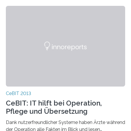
CeBIT 2013
CeBIT: IT hilft bei Operation,
Pflege und Übersetzung
Dank nutzerfreundlicher Systeme haben Ärzte während
der Operation alle Fakten im Blick und lesen