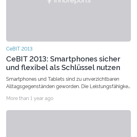
CeBIT 2013
CeBIT 2013: Smartphones sicher
und flexibel als Schlüssel nutzen
Smartphones und Tablets sind zu unverzichtbaren
Alltagsgegenständen geworden. Die Leistungsfähigkeit
der kleinen Minirechner scheint schier unbegrenzt zu
More than 1 year ago
sein:…