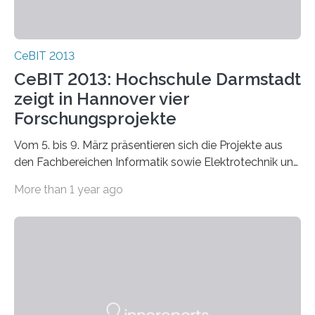
CeBIT 2013
CeBIT 2013: Hochschule Darmstadt
zeigt in Hannover vier
Forschungsprojekte
Vom 5. bis 9. März präsentieren sich die Projekte aus
den Fachbereichen Informatik sowie Elektrotechnik und
Informationstechnik in Halle 9 an Stand D 20 im…
More than 1 year ago