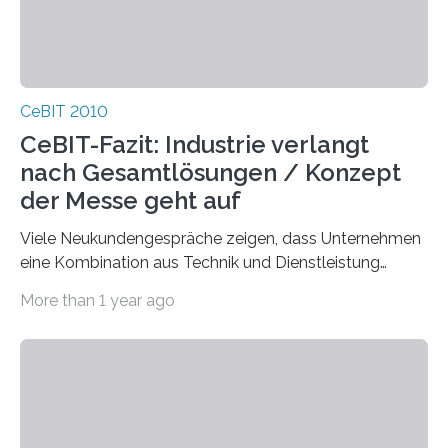
CeBIT 2010
CeBIT-Fazit: Industrie verlangt
nach Gesamtlösungen / Konzept
der Messe geht auf
Viele Neukundengespräche zeigen, dass Unternehmen
eine Kombination aus Technik und Dienstleistung
suchen. Das Konzept der Messe, statt einer reinen
More than 1 year ago
Produktshow…