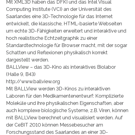
Mit XML3D haben das DFKI und das Intel Visual
Computing Institute (VCI) an der Universität des
Saarlandes eine 3D-Technologie für das Internet
entwickelt, die klassische, HTML-basierte Webseiten
um echte 3D-Fähigkeiten erweitert und interaktive und
hoch realistische Echtzeitgraphik zu einer
Standardtechnologie für Browser macht, mit der sogar
Schatten und Reflexionen physikalisch korrekt
dargestellt werden.
BALLView – das 3D-Kino als interaktives Biolabor
(Halle 9, B43)
http://www.ballview.org
Mit BALLView werden 3D-Kinos zu interaktiven
Laboren für den Medikamentenentwurf: Komplizierte
Moleküle und ihre physikalischen Eigenschaften, aber
auch komplexe biologische Systeme, z.B. Viren, können
mit BALLView berechnet und visualisiert werden. Auf
der CeBIT 2010 können Messebesucher am
Forschungsstand des Saarlandes an einer 3D-