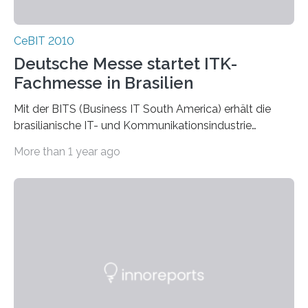
CeBIT 2010
Deutsche Messe startet ITK-
Fachmesse in Brasilien
Mit der BITS (Business IT South America) erhält die
brasilianische IT- und Kommunikationsindustrie
erstmals eine umfassende B2B-Plattform. Als
More than 1 year ago
Kombination aus…