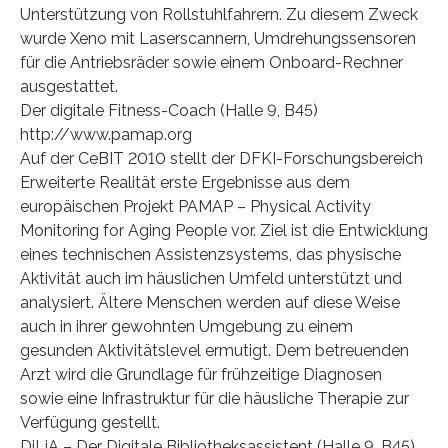
Unterstützung von Rollstuhlfahrern. Zu diesem Zweck
wurde Xeno mit Laserscannern, Umdrehungssensoren
für die Antriebsräder sowie einem Onboard-Rechner
ausgestattet.
Der digitale Fitness-Coach (Halle 9, B45)
http://www.pamap.org
Auf der CeBIT 2010 stellt der DFKI-Forschungsbereich
Erweiterte Realität erste Ergebnisse aus dem
europäischen Projekt PAMAP – Physical Activity
Monitoring for Aging People vor. Ziel ist die Entwicklung
eines technischen Assistenzsystems, das physische
Aktivität auch im häuslichen Umfeld unterstützt und
analysiert. Ältere Menschen werden auf diese Weise
auch in ihrer gewohnten Umgebung zu einem
gesunden Aktivitätslevel ermutigt. Dem betreuenden
Arzt wird die Grundlage für frühzeitige Diagnosen
sowie eine Infrastruktur für die häusliche Therapie zur
Verfügung gestellt.
DiLiA – Der Digitale Bibliotheksassistent (Halle 9, B45)