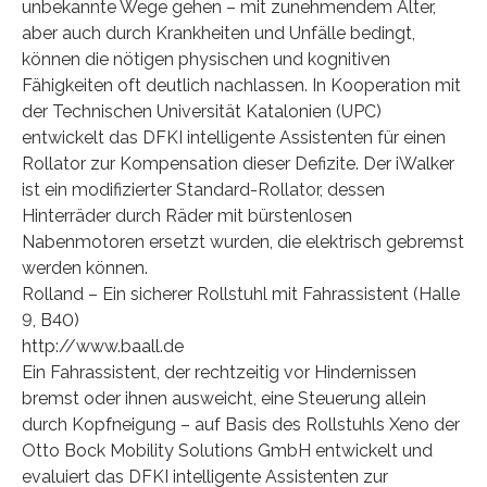
unbekannte Wege gehen – mit zunehmendem Alter,
aber auch durch Krankheiten und Unfälle bedingt,
können die nötigen physischen und kognitiven
Fähigkeiten oft deutlich nachlassen. In Kooperation mit
der Technischen Universität Katalonien (UPC)
entwickelt das DFKI intelligente Assistenten für einen
Rollator zur Kompensation dieser Defizite. Der iWalker
ist ein modifizierter Standard-Rollator, dessen
Hinterräder durch Räder mit bürstenlosen
Nabenmotoren ersetzt wurden, die elektrisch gebremst
werden können.
Rolland – Ein sicherer Rollstuhl mit Fahrassistent (Halle
9, B40)
http://www.baall.de
Ein Fahrassistent, der rechtzeitig vor Hindernissen
bremst oder ihnen ausweicht, eine Steuerung allein
durch Kopfneigung – auf Basis des Rollstuhls Xeno der
Otto Bock Mobility Solutions GmbH entwickelt und
evaluiert das DFKI intelligente Assistenten zur