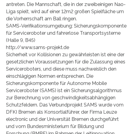
antreten. Die Mannschaft, die in der zweibeinigen Nao-
Liga spielt, wird auf einer 12m2 großen Spielfläche um
die Vorherrschaft am Ball ringen.
SAMS-Verifikationsumgebung: Sicherungskomponente
für Serviceroboter und fahrerlose Transportsysteme
(Halle 9, B45)
http://www.sams-projekt.de
Sicherheit vor Kollisionen zu gewährleisten ist eine der
gesetzlichen Voraussetzungen für die Zulassung eines
Serviceroboters, und diese muss nachweislich den
einschlägigen Normen entsprechen. Die
Sicherungskomponente für Autonome Mobile
Serviceroboter (SAMS) ist ein Sicherungsalgorithmus
zur Berechnung von geschwindigkeitsabhängigen
Schutzfeldern. Das Verbundprojekt SAMS wurde vom
DFKI Bremen als Konsortialführer, der Firma Leuze
electronic und der Universität Bremen durchgeführt
und vom Bundesministerium für Bildung und
Forschung (BMBF) im Rahmen der Leitinnovation