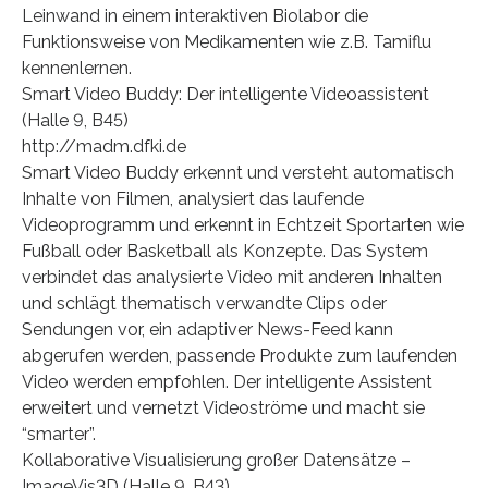
Leinwand in einem interaktiven Biolabor die
Funktionsweise von Medikamenten wie z.B. Tamiflu
kennenlernen.
Smart Video Buddy: Der intelligente Videoassistent
(Halle 9, B45)
http://madm.dfki.de
Smart Video Buddy erkennt und versteht automatisch
Inhalte von Filmen, analysiert das laufende
Videoprogramm und erkennt in Echtzeit Sportarten wie
Fußball oder Basketball als Konzepte. Das System
verbindet das analysierte Video mit anderen Inhalten
und schlägt thematisch verwandte Clips oder
Sendungen vor, ein adaptiver News-Feed kann
abgerufen werden, passende Produkte zum laufenden
Video werden empfohlen. Der intelligente Assistent
erweitert und vernetzt Videoströme und macht sie
“smarter”.
Kollaborative Visualisierung großer Datensätze –
ImageVis3D (Halle 9, B43)