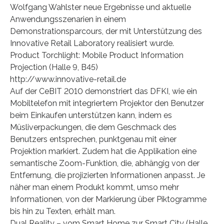
Wolfgang Wahlster neue Ergebnisse und aktuelle
Anwendungsszenarien in einem
Demonstrationsparcours, der mit Unterstützung des
Innovative Retail Laboratory realisiert wurde.
Product Torchlight: Mobile Product Information
Projection (Halle 9, B45)
http://www.innovative-retail.de
Auf der CeBIT 2010 demonstriert das DFKI, wie ein
Mobiltelefon mit integriertem Projektor den Benutzer
beim Einkaufen unterstützen kann, indem es
Müsliverpackungen, die dem Geschmack des
Benutzers entsprechen, punktgenau mit einer
Projektion markiert. Zudem hat die Applikation eine
semantische Zoom-Funktion, die, abhängig von der
Entfernung, die projizierten Informationen anpasst. Je
näher man einem Produkt kommt, umso mehr
Informationen, von der Markierung über Piktogramme
bis hin zu Texten, erhält man.
Dual Reality – vom Smart Home zur Smart City (Halle