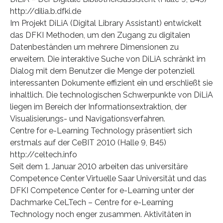
http://dilia.b.dfki.de
Im Projekt DiLiA (Digital Library Assistant) entwickelt
das DFKI Methoden, um den Zugang zu digitalen
Datenbeständen um mehrere Dimensionen zu
erweitern. Die interaktive Suche von DiLiA schränkt im
Dialog mit dem Benutzer die Menge der potenziell
interessanten Dokumente effizient ein und erschließt sie
inhaltlich. Die technologischen Schwerpunkte von DiLiA
liegen im Bereich der Informationsextraktion, der
Visualisierungs- und Navigationsverfahren.
Centre for e-Learning Technology präsentiert sich
erstmals auf der CeBIT 2010 (Halle 9, B45)
http://celtech.info
Seit dem 1. Januar 2010 arbeiten das universitäre
Competence Center Virtuelle Saar Universität und das
DFKI Competence Center for e-Learning unter der
Dachmarke CeLTech – Centre for e-Learning
Technology noch enger zusammen. Aktivitäten in