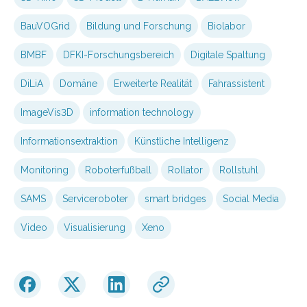
BauVOGrid
Bildung und Forschung
Biolabor
BMBF
DFKI-Forschungsbereich
Digitale Spaltung
DiLiA
Domäne
Erweiterte Realität
Fahrassistent
ImageVis3D
information technology
Informationsextraktion
Künstliche Intelligenz
Monitoring
Roboterfußball
Rollator
Rollstuhl
SAMS
Serviceroboter
smart bridges
Social Media
Video
Visualisierung
Xeno