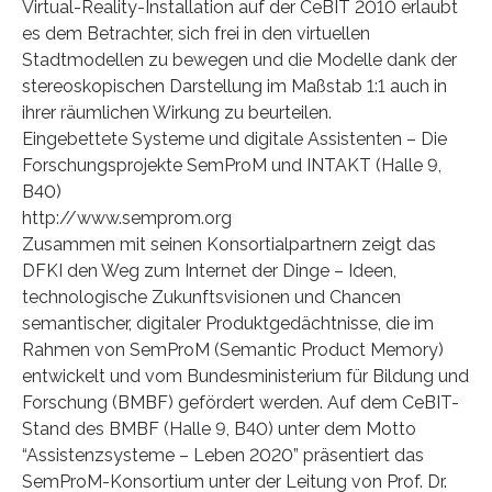
Virtual-Reality-Installation auf der CeBIT 2010 erlaubt
es dem Betrachter, sich frei in den virtuellen
Stadtmodellen zu bewegen und die Modelle dank der
stereoskopischen Darstellung im Maßstab 1:1 auch in
ihrer räumlichen Wirkung zu beurteilen.
Eingebettete Systeme und digitale Assistenten – Die
Forschungsprojekte SemProM und INTAKT (Halle 9,
B40)
http://www.semprom.org
Zusammen mit seinen Konsortialpartnern zeigt das
DFKI den Weg zum Internet der Dinge – Ideen,
technologische Zukunftsvisionen und Chancen
semantischer, digitaler Produktgedächtnisse, die im
Rahmen von SemProM (Semantic Product Memory)
entwickelt und vom Bundesministerium für Bildung und
Forschung (BMBF) gefördert werden. Auf dem CeBIT-
Stand des BMBF (Halle 9, B40) unter dem Motto
“Assistenzsysteme – Leben 2020” präsentiert das
SemProM-Konsortium unter der Leitung von Prof. Dr.