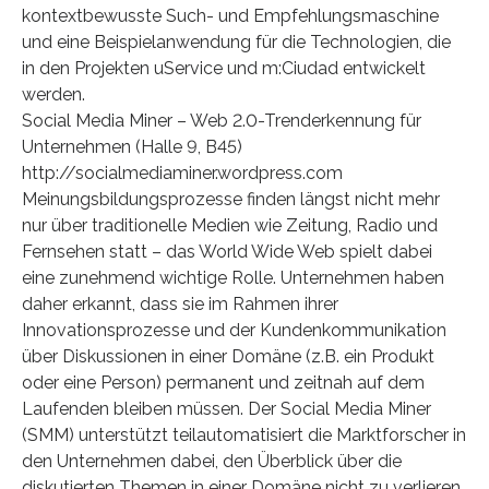
kontextbewusste Such- und Empfehlungsmaschine
und eine Beispielanwendung für die Technologien, die
in den Projekten uService und m:Ciudad entwickelt
werden.
Social Media Miner – Web 2.0-Trenderkennung für
Unternehmen (Halle 9, B45)
http://socialmediaminer.wordpress.com
Meinungsbildungsprozesse finden längst nicht mehr
nur über traditionelle Medien wie Zeitung, Radio und
Fernsehen statt – das World Wide Web spielt dabei
eine zunehmend wichtige Rolle. Unternehmen haben
daher erkannt, dass sie im Rahmen ihrer
Innovationsprozesse und der Kundenkommunikation
über Diskussionen in einer Domäne (z.B. ein Produkt
oder eine Person) permanent und zeitnah auf dem
Laufenden bleiben müssen. Der Social Media Miner
(SMM) unterstützt teilautomatisiert die Marktforscher in
den Unternehmen dabei, den Überblick über die
diskutierten Themen in einer Domäne nicht zu verlieren