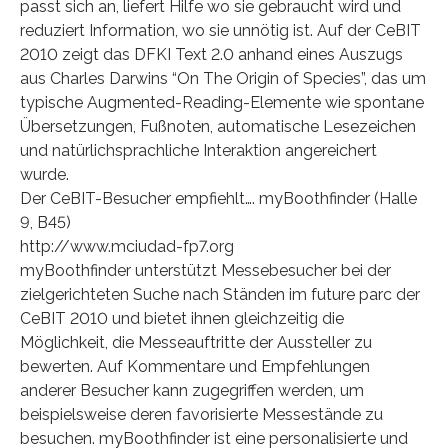
passt sich an, liefert Hilfe wo sie gebraucht wird und
reduziert Information, wo sie unnötig ist. Auf der CeBIT
2010 zeigt das DFKI Text 2.0 anhand eines Auszugs
aus Charles Darwins “On The Origin of Species”, das um
typische Augmented-Reading-Elemente wie spontane
Übersetzungen, Fußnoten, automatische Lesezeichen
und natürlichsprachliche Interaktion angereichert
wurde.
Der CeBIT-Besucher empfiehlt…. myBoothfinder (Halle
9, B45)
http://www.mciudad-fp7.org
myBoothfinder unterstützt Messebesucher bei der
zielgerichteten Suche nach Ständen im future parc der
CeBIT 2010 und bietet ihnen gleichzeitig die
Möglichkeit, die Messeauftritte der Aussteller zu
bewerten. Auf Kommentare und Empfehlungen
anderer Besucher kann zugegriffen werden, um
beispielsweise deren favorisierte Messestände zu
besuchen. myBoothfinder ist eine personalisierte und