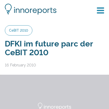
CeBIT 2010
DFKI im future parc der
CeBIT 2010
16 February 2010