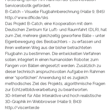
Servicerobotik gefördert.
B-Catch – Visuelle Flugbahnberechnung (Halle 9, B45)
http://www.dfki.de/sks
Das Projekt B-Catch, eine Kooperation mit dem
Deutschen Zentrum für Luft- und Raumfahrt (DLR), hat
zum Ziel, mehrere gleichzeitig geworfene Bälle – unter
Eigenbewegung des Beobachters – zu erfassen und
ihren weiteren Weg aus der bisher betrachteten
Flugbahn zu bestimmen. Die entwickelten Verfahren
sollen, integriert in einen humanoiden Roboter, zum
Fangen von Bällen eingesetzt werden. Zusätzlich zu
dieser technisch anspruchsvollen Aufgabe im Rahmen
einer “sportlichen” Anwendung ist es zugleich
methodisches Ziel des Projekts, algorithmische Fragen
zur Echtzeitbildverarbeitung zu beantworten.
3D-Internet für Alle: Interaktive und hoch realistische
3D-Graphik im Webbrowser (Halle 9, B43)
http://viscenter.de