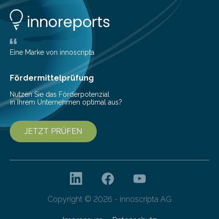
Eine Marke von innoscripta
Fördermittelprüfung
Nutzen Sie das Förderpotenzial
in Ihrem Unternehmen optimal aus?
JETZT PRÜFEN
Copyright © 2026 - innoscripta AG