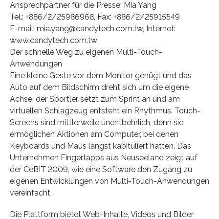
Ansprechpartner für die Presse: Mia Yang
Tel.: +886/2/25986968, Fax: +886/2/25915549
E-mail: mia.yang@candytech.com.tw, Internet:
www.candytech.com.tw
Der schnelle Weg zu eigenen Multi-Touch-
Anwendungen
Eine kleine Geste vor dem Monitor genügt und das
Auto auf dem Bildschirm dreht sich um die eigene
Achse, der Sportler setzt zum Sprint an und am
virtuellen Schlagzeug entsteht ein Rhythmus. Touch-
Screens sind mittlerweile unentbehrlich, denn sie
ermöglichen Aktionen am Computer, bei denen
Keyboards und Maus längst kapituliert hätten. Das
Unternehmen Fingertapps aus Neuseeland zeigt auf
der CeBIT 2009, wie eine Software den Zugang zu
eigenen Entwicklungen von Multi-Touch-Anwendungen
vereinfacht.
Die Plattform bietet Web-Inhalte, Videos und Bilder