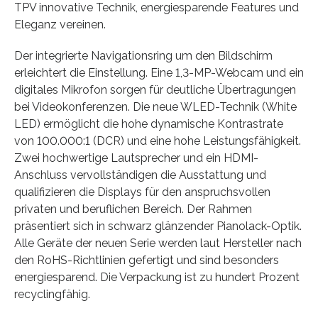
TPV innovative Technik, energiesparende Features und
Eleganz vereinen.
Der integrierte Navigationsring um den Bildschirm
erleichtert die Einstellung. Eine 1,3-MP-Webcam und ein
digitales Mikrofon sorgen für deutliche Übertragungen
bei Videokonferenzen. Die neue WLED-Technik (White
LED) ermöglicht die hohe dynamische Kontrastrate
von 100.000:1 (DCR) und eine hohe Leistungsfähigkeit.
Zwei hochwertige Lautsprecher und ein HDMI-
Anschluss vervollständigen die Ausstattung und
qualifizieren die Displays für den anspruchsvollen
privaten und beruflichen Bereich. Der Rahmen
präsentiert sich in schwarz glänzender Pianolack-Optik.
Alle Geräte der neuen Serie werden laut Hersteller nach
den RoHS-Richtlinien gefertigt und sind besonders
energiesparend. Die Verpackung ist zu hundert Prozent
recyclingfähig.