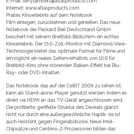
E-mail: terry.lambert@atlasproducts.com,
Internet: www.atlasproducts.com
Pralles Kinoerlebnis auf dem Notebook
Film einlegen, zurücklehnen und genießen: Das neue
Notebook der Packard Bell Deutschland GmbH
beschert mit seinem Breitbild-Bildschirm ein echtes
Kinoerlebnis. Der 15,6-Zoll-Monitor mit Diamond-View-
Technologie bietet das optimale Format für Filme und
ermöglicht ein reales Seitenverhältnis von 16:9 für
Breitbild-Kino ohne störenden Balken-Effekt bei Blu-
Ray- oder DVD-Inhalten.
Das Notebook, das auf der CeBIT 2009 zu sehen ist,
kann als Stand-alone-Player genutzt werden, indem es
direkt via HDMI an das TV-Gerät angeschlossen wird.
Die profilierte, geriffelte Struktur des Deckels glänzt
nicht nur durch eine außergewöhnliche Haptik, sie ist
auch resistent gegen Fingerabdrücke. Neue Intel-
Chipsätze und Centrino-2-Prozessoren bilden das