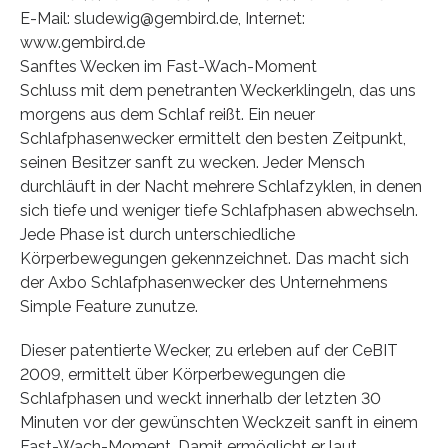
E-Mail: sludewig@gembird.de, Internet:
www.gembird.de
Sanftes Wecken im Fast-Wach-Moment
Schluss mit dem penetranten Weckerklingeln, das uns
morgens aus dem Schlaf reißt. Ein neuer
Schlafphasenwecker ermittelt den besten Zeitpunkt,
seinen Besitzer sanft zu wecken. Jeder Mensch
durchläuft in der Nacht mehrere Schlafzyklen, in denen
sich tiefe und weniger tiefe Schlafphasen abwechseln.
Jede Phase ist durch unterschiedliche
Körperbewegungen gekennzeichnet. Das macht sich
der Axbo Schlafphasenwecker des Unternehmens
Simple Feature zunutze.
Dieser patentierte Wecker, zu erleben auf der CeBIT
2009, ermittelt über Körperbewegungen die
Schlafphasen und weckt innerhalb der letzten 30
Minuten vor der gewünschten Weckzeit sanft in einem
Fast-Wach-Moment. Damit ermöglicht er laut