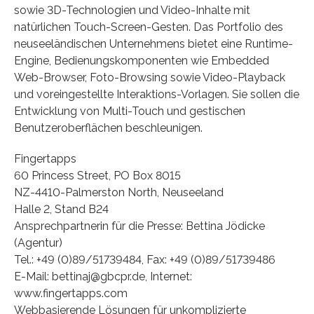
sowie 3D-Technologien und Video-Inhalte mit
natürlichen Touch-Screen-Gesten. Das Portfolio des
neuseeländischen Unternehmens bietet eine Runtime-
Engine, Bedienungskomponenten wie Embedded
Web-Browser, Foto-Browsing sowie Video-Playback
und voreingestellte Interaktions-Vorlagen. Sie sollen die
Entwicklung von Multi-Touch und gestischen
Benutzeroberflächen beschleunigen.
Fingertapps
60 Princess Street, PO Box 8015
NZ-4410-Palmerston North, Neuseeland
Halle 2, Stand B24
Ansprechpartnerin für die Presse: Bettina Jödicke
(Agentur)
Tel.: +49 (0)89/51739484, Fax: +49 (0)89/51739486
E-Mail: bettinaj@gbcpr.de, Internet:
www.fingertapps.com
Webbasierende Lösungen für unkomplizierte