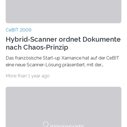
CeBIT 2009
Hybrid-Scanner ordnet Dokumente
nach Chaos-Prinzip
Das französische Start-up Xamance hat auf der CeBIT
eine neue Scanner-Lösung präsentiert, mit der
Papierdokumente mit einem Knopfdruck auf digitalem
More than 1 year ago
und…