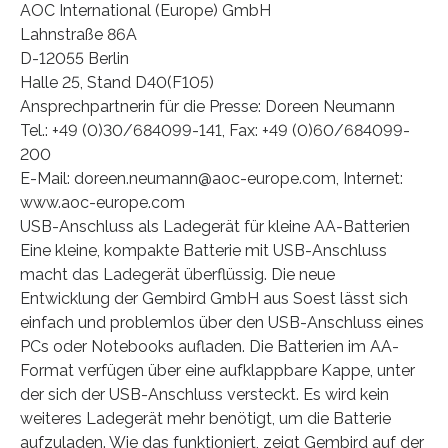
AOC International (Europe) GmbH
Lahnstraße 86A
D-12055 Berlin
Halle 25, Stand D40(F105)
Ansprechpartnerin für die Presse: Doreen Neumann
Tel.: +49 (0)30/684099-141, Fax: +49 (0)60/684099-
200
E-Mail: doreen.neumann@aoc-europe.com, Internet:
www.aoc-europe.com
USB-Anschluss als Ladegerät für kleine AA-Batterien
Eine kleine, kompakte Batterie mit USB-Anschluss
macht das Ladegerät überflüssig. Die neue
Entwicklung der Gembird GmbH aus Soest lässt sich
einfach und problemlos über den USB-Anschluss eines
PCs oder Notebooks aufladen. Die Batterien im AA-
Format verfügen über eine aufklappbare Kappe, unter
der sich der USB-Anschluss versteckt. Es wird kein
weiteres Ladegerät mehr benötigt, um die Batterie
aufzuladen. Wie das funktioniert, zeigt Gembird auf der