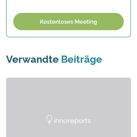
Verwandte
Beiträge