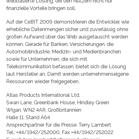
webbasierte Lösung, die den Nutzern nicht nur
finanzielle Vorteile bringen soll.
Auf der CeBIT 2009 demonstrieren die Entwickler, wie
erhebliche Datenmengen sicher und zuverlässig ohne
großen Aufwand über das Web ausgetauscht werden
können. Gerade für Banken, Versicherungen, die
Automobilindustrie, Medizin- und Medienbranchen
sowie für Unternehmen, die sich mit
Telekommunikation befassen, bietet sich die Lösung
laut Hersteller an. Damit werden unternehmenseigene
Ressourcen wieder freigegeben.
Atlas Products International Ltd.
Swan Lane, Greenbank House, Hindley Green
Wigan, WN2 4AR, Großbritannien
Halle 11, Stand A64
Ansprechpartner für die Presse: Terry Lambert
Tel.: +44/1942/252000, Fax +44/1942/252022