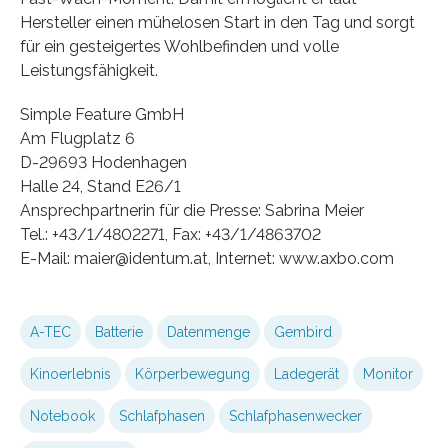
Hersteller einen mühelosen Start in den Tag und sorgt
für ein gesteigertes Wohlbefinden und volle
Leistungsfähigkeit.
Simple Feature GmbH
Am Flugplatz 6
D-29693 Hodenhagen
Halle 24, Stand E26/1
Ansprechpartnerin für die Presse: Sabrina Meier
Tel.: +43/1/4802271, Fax: +43/1/4863702
E-Mail: maier@identum.at, Internet: www.axbo.com
A-TEC
Batterie
Datenmenge
Gembird
Kinoerlebnis
Körperbewegung
Ladegerät
Monitor
Notebook
Schlafphasen
Schlafphasenwecker