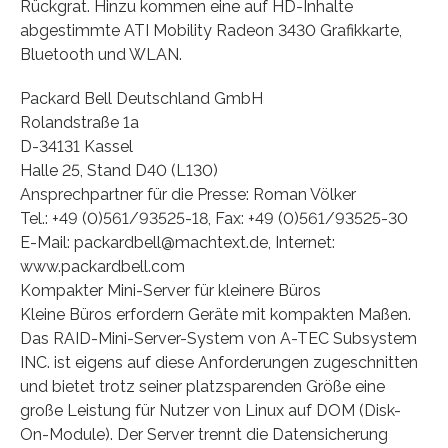
Rückgrat. Hinzu kommen eine auf HD-Inhalte
abgestimmte ATI Mobility Radeon 3430 Grafikkarte,
Bluetooth und WLAN.
Packard Bell Deutschland GmbH
Rolandstraße 1a
D-34131 Kassel
Halle 25, Stand D40 (L130)
Ansprechpartner für die Presse: Roman Völker
Tel.: +49 (0)561/93525-18, Fax: +49 (0)561/93525-30
E-Mail: packardbell@machtext.de, Internet:
www.packardbell.com
Kompakter Mini-Server für kleinere Büros
Kleine Büros erfordern Geräte mit kompakten Maßen.
Das RAID-Mini-Server-System von A-TEC Subsystem
INC. ist eigens auf diese Anforderungen zugeschnitten
und bietet trotz seiner platzsparenden Größe eine
große Leistung für Nutzer von Linux auf DOM (Disk-
On-Module). Der Server trennt die Datensicherung