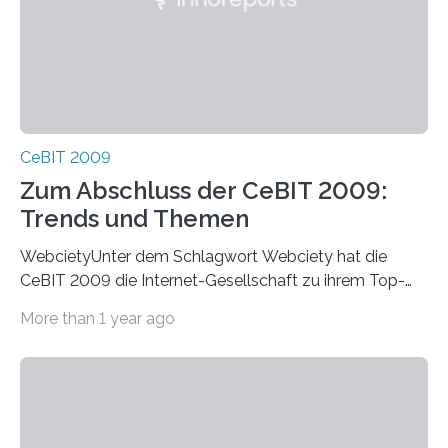
CeBIT 2009
Zum Abschluss der CeBIT 2009:
Trends und Themen
WebcietyUnter dem Schlagwort Webciety hat die
CeBIT 2009 die Internet-Gesellschaft zu ihrem Top-
Thema gemacht. Wikis, Communities, Blogs,
More than 1 year ago
Mikroblogs oder…