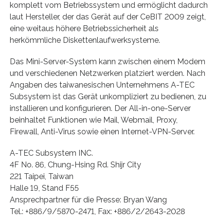
komplett vom Betriebssystem und ermöglicht dadurch
laut Hersteller, der das Gerät auf der CeBIT 2009 zeigt,
eine weitaus höhere Betriebssicherheit als
herkömmliche Diskettenlaufwerksysteme.
Das Mini-Server-System kann zwischen einem Modem
und verschiedenen Netzwerken platziert werden. Nach
Angaben des taiwanesischen Unternehmens A-TEC
Subsystem ist das Gerät unkompliziert zu bedienen, zu
installieren und konfigurieren. Der All-in-one-Server
beinhaltet Funktionen wie Mail, Webmail, Proxy,
Firewall, Anti-Virus sowie einen Internet-VPN-Server.
A-TEC Subsystem INC.
4F No. 86, Chung-Hsing Rd. Shijr City
221 Taipei, Taiwan
Halle 19, Stand F55
Ansprechpartner für die Presse: Bryan Wang
Tel.: +886/9/5870-2471, Fax: +886/2/2643-2028