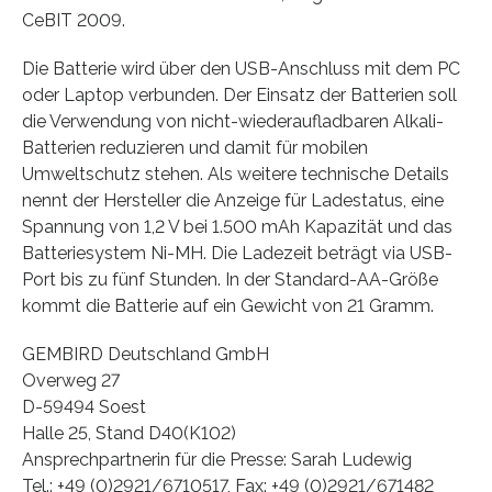
CeBIT 2009.
Die Batterie wird über den USB-Anschluss mit dem PC
oder Laptop verbunden. Der Einsatz der Batterien soll
die Verwendung von nicht-wiederaufladbaren Alkali-
Batterien reduzieren und damit für mobilen
Umweltschutz stehen. Als weitere technische Details
nennt der Hersteller die Anzeige für Ladestatus, eine
Spannung von 1,2 V bei 1.500 mAh Kapazität und das
Batteriesystem Ni-MH. Die Ladezeit beträgt via USB-
Port bis zu fünf Stunden. In der Standard-AA-Größe
kommt die Batterie auf ein Gewicht von 21 Gramm.
GEMBIRD Deutschland GmbH
Overweg 27
D-59494 Soest
Halle 25, Stand D40(K102)
Ansprechpartnerin für die Presse: Sarah Ludewig
Tel.: +49 (0)2921/6710517, Fax: +49 (0)2921/671482