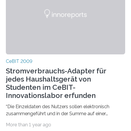
CeBIT 2009
Stromverbrauchs-Adapter für
jedes Haushaltsgerät von
Studenten im CeBIT-
Innovationslabor erfunden
“Die Einzeldaten des Nutzers sollen elektronisch
zusammengeführt und in der Summe auf einer
Anzeigetafel gezeigt werden, die bei hohem
More than 1 year ago
Gesamtverbrauch des…