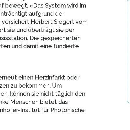
chlaf bewegt. »Das System wird im
nträchtigt aufgrund der
 versichert Herbert Siegert vom
t sie und überträgt sie per
sisstation. Die gespeicherten
ten und damit eine fundierte
erneut einen Herzinfarkt oder
rzen zu bekommen. Um
n, können sie nicht täglich den
anke Menschen bietet das
hofer-Institut für Photonische