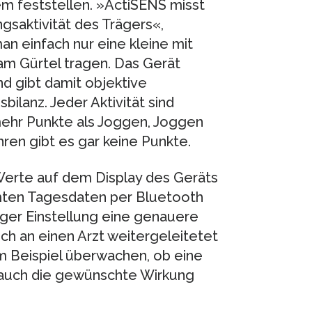
em feststellen. »ActiSENS misst
saktivität des Trägers«,
an einfach nur eine kleine mit
 Gürtel tragen. Das Gerät
nd gibt damit objektive
lanz. Jeder Aktivität sind
mehr Punkte als Joggen, Joggen
ren gibt es gar keine Punkte.
 Werte auf dem Display des Geräts
mten Tagesdaten per Bluetooth
iger Einstellung eine genauere
ch an einen Arzt weitergeleitetet
m Beispiel überwachen, ob eine
auch die gewünschte Wirkung