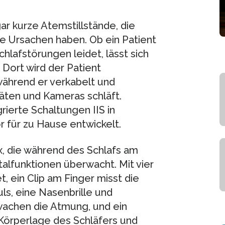
ar kurze Atemstillstände, die
le Ursachen haben. Ob ein Patient
lafstörungen leidet, lässt sich
. Dort wird der Patient
ährend er verkabelt und
äten und Kameras schläft.
rierte Schaltungen IIS in
r für zu Hause entwickelt.
, die während des Schlafs am
alfunktionen überwacht. Mit vier
, ein Clip am Finger misst die
ls, eine Nasenbrille und
achen die Atmung, und ein
Körperlage des Schläfers und