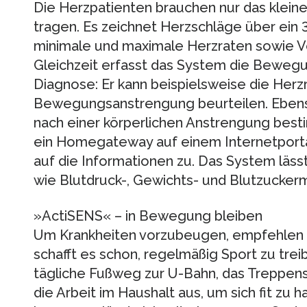
Die Herzpatienten brauchen nur das kleine
tragen. Es zeichnet Herzschläge über ein
minimale und maximale Herzraten sowie V
Gleichzeit erfasst das System die Bewegun
Diagnose: Er kann beispielsweise die Herzr
Bewegungsanstrengung beurteilen. Ebenso
nach einer körperlichen Anstrengung bes
ein Homegateway auf einem Internetportal
auf die Informationen zu. Das System läs
wie Blutdruck-, Gewichts- und Blutzucker
»ActiSENS« – in Bewegung bleiben
Um Krankheiten vorzubeugen, empfehlen
schafft es schon, regelmäßig Sport zu treib
tägliche Fußweg zur U-Bahn, das Treppens
die Arbeit im Haushalt aus, um sich fit zu ha