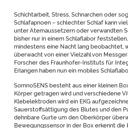
Schichtarbeit, Stress, Schnarchen oder sog
Schlafapnoen – schlechter Schlaf kann vie
unter Atemaussetzern oder verwandten Sch
bisher nur in einem Schlaflabor feststellen
mindestens eine Nacht lang beobachtet, w
überwacht von einer Vielzahl von Messger
Forscher des Fraunhofer-Instituts für Integ
Erlangen haben nun ein mobiles Schlaflabo
SomnoSENS besteht aus einer kleinen Box
Körper getragen wird und verschiedene Vit
Klebelektroden wird ein EKG aufgezeichnet
Sauerstoffsättigung des Blutes und den Pu
dehnbare Gurte um den Oberkörper überw
Bewegungssensor in der Box erkennt die 