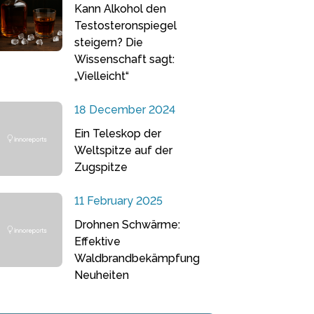
Kann Alkohol den
Testosteronspiegel
steigern? Die
Wissenschaft sagt:
„Vielleicht“
18 December 2024
Ein Teleskop der
Weltspitze auf der
Zugspitze
11 February 2025
Drohnen Schwärme:
Effektive
Waldbrandbekämpfung
Neuheiten