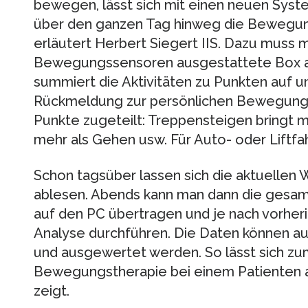
bewegen, lässt sich mit einen neuen Syst
über den ganzen Tag hinweg die Bewegung
erläutert Herbert Siegert IIS. Dazu muss m
Bewegungssensoren ausgestattete Box am
summiert die Aktivitäten zu Punkten auf u
Rückmeldung zur persönlichen Bewegungsbi
Punkte zugeteilt: Treppensteigen bringt 
mehr als Gehen usw. Für Auto- oder Liftfah
Schon tagsüber lassen sich die aktuellen
ablesen. Abends kann man dann die gesa
auf den PC übertragen und je nach vorher
Analyse durchführen. Die Daten können au
und ausgewertet werden. So lässt sich zu
Bewegungstherapie bei einem Patienten 
zeigt.