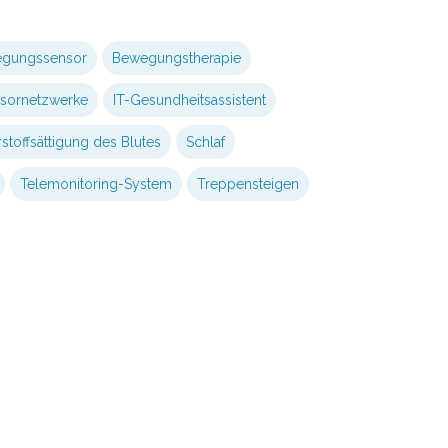
gungssensor
Bewegungstherapie
ensornetzwerke
IT-Gesundheitsassistent
stoffsättigung des Blutes
Schlaf
Telemonitoring-System
Treppensteigen