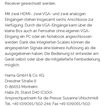
Receiver gewechselt werden.
Mit zwei HDMI-, zwei VGA- und zwei analogen
Eingängen stehen insgesamt sechs Anschlüsse zur
Verfügung. Durch die VGA-Eingänge kann über die
kleine Box auch an Fernseher ohne eigenen VGA-
Eingang ein PC oder ein Notebook angeschlossen
werden. Dank des integrierten Scalers können die
eingespeisten Signale eine kleinere Auflösung als die
ausgegebenen haben. Die Bedienung ist entweder am
Gerät selbst oder über die mitgelieferte Fernbedienung
möglich.
Hama GmbH & Co. KG
Dresdner Straße 9
D-86653 Monheim
Halle 25, Stand D40 (C100)
Ansprechpartnerin für die Presse: Susanne Uhlschmidt
Tel.: +49 (0)9091/502-244, Fax +49 (0)9091/502-