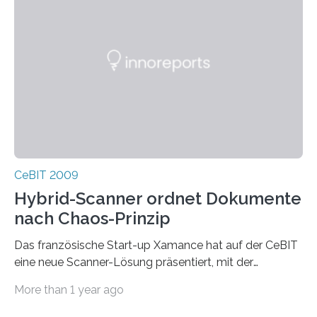
CeBIT 2009
Hybrid-Scanner ordnet Dokumente
nach Chaos-Prinzip
Das französische Start-up Xamance hat auf der CeBIT
eine neue Scanner-Lösung präsentiert, mit der
Papierdokumente mit einem Knopfdruck auf digitalem
More than 1 year ago
und…