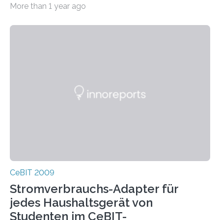
More than 1 year ago
Mikroblogs oder…
CeBIT 2009
Stromverbrauchs-Adapter für
jedes Haushaltsgerät von
Studenten im CeBIT-