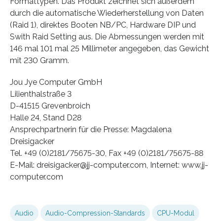
Formattypen. Das Produkt zeichnet sich außerdem
durch die automatische Wiederherstellung von Daten
(Raid 1), direktes Booten NB/PC, Hardware DIP und
Swith Raid Setting aus. Die Abmessungen werden mit
146 mal 101 mal 25 Millimeter angegeben, das Gewicht
mit 230 Gramm.
Jou Jye Computer GmbH
Lilienthalstraße 3
D-41515 Grevenbroich
Halle 24, Stand D28
Ansprechpartnerin für die Presse: Magdalena
Dreisigacker
Tel. +49 (0)2181/75675-30, Fax +49 (0)2181/75675-88
E-Mail: dreisigacker@jj-computer.com, Internet: www.jj-
computer.com
Audio
Audio-Compression-Standards
CPU-Modul