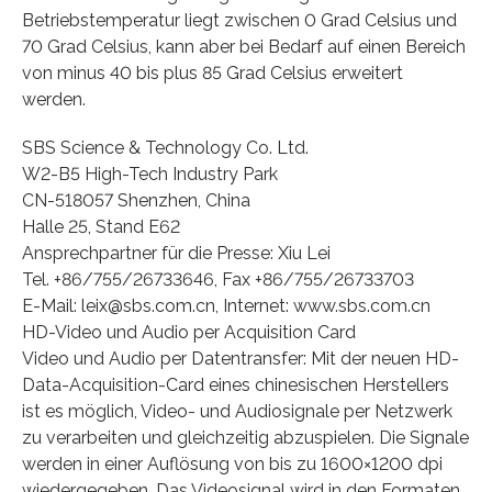
Betriebstemperatur liegt zwischen 0 Grad Celsius und
70 Grad Celsius, kann aber bei Bedarf auf einen Bereich
von minus 40 bis plus 85 Grad Celsius erweitert
werden.
SBS Science & Technology Co. Ltd.
W2-B5 High-Tech Industry Park
CN-518057 Shenzhen, China
Halle 25, Stand E62
Ansprechpartner für die Presse: Xiu Lei
Tel. +86/755/26733646, Fax +86/755/26733703
E-Mail: leix@sbs.com.cn, Internet: www.sbs.com.cn
HD-Video und Audio per Acquisition Card
Video und Audio per Datentransfer: Mit der neuen HD-
Data-Acquisition-Card eines chinesischen Herstellers
ist es möglich, Video- und Audiosignale per Netzwerk
zu verarbeiten und gleichzeitig abzuspielen. Die Signale
werden in einer Auflösung von bis zu 1600×1200 dpi
wiedergegeben. Das Videosignal wird in den Formaten