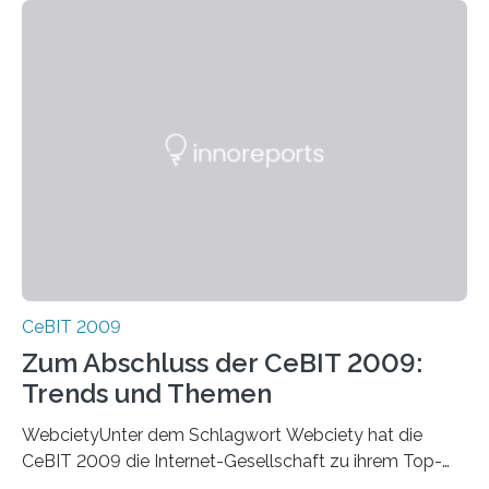
CeBIT 2009
Zum Abschluss der CeBIT 2009:
Trends und Themen
WebcietyUnter dem Schlagwort Webciety hat die
CeBIT 2009 die Internet-Gesellschaft zu ihrem Top-
Thema gemacht. Wikis, Communities, Blogs,