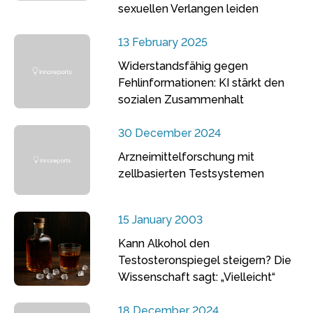
sexuellen Verlangen leiden
13 February 2025
Widerstandsfähig gegen
Fehlinformationen: KI stärkt den
sozialen Zusammenhalt
30 December 2024
Arzneimittelforschung mit
zellbasierten Testsystemen
15 January 2003
Kann Alkohol den
Testosteronspiegel steigern? Die
Wissenschaft sagt: „Vielleicht“
18 December 2024