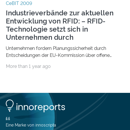
CeBIT 2009
Industrieverbände zur aktuellen
Entwicklung von RFID: – RFID-
Technologie setzt sich in
Unternehmen durch
Unternehmen fordern Planungssicherheit durch
Entscheidungen der EU-Kommission über offene
Regulierungsfragen Die RFID-Technologie ist in den
More than 1 year ago
Unternehmen…
Eine Marke von innoscripta