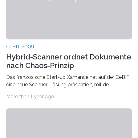
CeBIT 2009
Hybrid-Scanner ordnet Dokumente
nach Chaos-Prinzip
Das französische Start-up Xamance hat auf der CeBIT
eine neue Scanner-Lösung präsentiert, mit der
Papierdokumente mit einem Knopfdruck auf digitalem
More than 1 year ago
und…