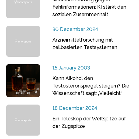
Fehlinformationen: KI stärkt den
sozialen Zusammenhalt
30 December 2024
Arzneimittelforschung mit
zellbasierten Testsystemen
15 January 2003
Kann Alkohol den
Testosteronspiegel steigern? Die
Wissenschaft sagt: „Vielleicht“
18 December 2024
Ein Teleskop der Weltspitze auf
der Zugspitze