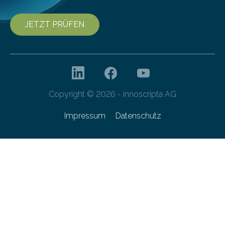
JETZT PRÜFEN
Copyright © 2026 - innoscripta AG
Impressum
Datenschutz