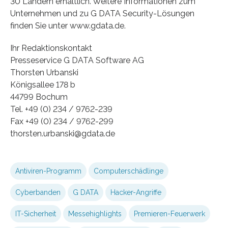
30 Ländern erhältlich. Weitere Informationen zum
Unternehmen und zu G DATA Security-Lösungen
finden Sie unter www.gdata.de.
Ihr Redaktionskontakt
Presseservice G DATA Software AG
Thorsten Urbanski
Königsallee 178 b
44799 Bochum
Tel. +49 (0) 234 / 9762-239
Fax +49 (0) 234 / 9762-299
thorsten.urbanski@gdata.de
Antiviren-Programm
Computerschädlinge
Cyberbanden
G DATA
Hacker-Angriffe
IT-Sicherheit
Messehighlights
Premieren-Feuerwerk