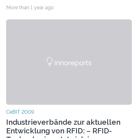
Anzeigetafel gezeigt werden, die bei hohem
More than 1 year ago
Gesamtverbrauch des…
CeBIT 2009
Industrieverbände zur aktuellen
Entwicklung von RFID: – RFID-