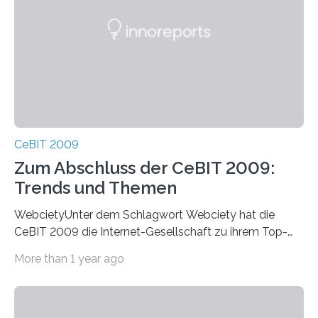
CeBIT 2009
Zum Abschluss der CeBIT 2009:
Trends und Themen
WebcietyUnter dem Schlagwort Webciety hat die
CeBIT 2009 die Internet-Gesellschaft zu ihrem Top-
Thema gemacht. Wikis, Communities, Blogs,
More than 1 year ago
Mikroblogs oder…