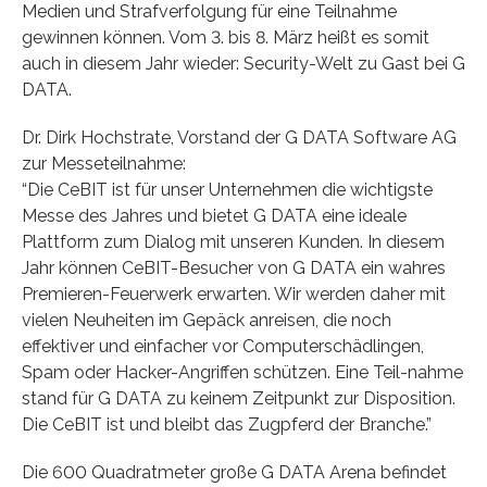
Medien und Strafverfolgung für eine Teilnahme
gewinnen können. Vom 3. bis 8. März heißt es somit
auch in diesem Jahr wieder: Security-Welt zu Gast bei G
DATA.
Dr. Dirk Hochstrate, Vorstand der G DATA Software AG
zur Messeteilnahme:
“Die CeBIT ist für unser Unternehmen die wichtigste
Messe des Jahres und bietet G DATA eine ideale
Plattform zum Dialog mit unseren Kunden. In diesem
Jahr können CeBIT-Besucher von G DATA ein wahres
Premieren-Feuerwerk erwarten. Wir werden daher mit
vielen Neuheiten im Gepäck anreisen, die noch
effektiver und einfacher vor Computerschädlingen,
Spam oder Hacker-Angriffen schützen. Eine Teil-nahme
stand für G DATA zu keinem Zeitpunkt zur Disposition.
Die CeBIT ist und bleibt das Zugpferd der Branche.”
Die 600 Quadratmeter große G DATA Arena befindet