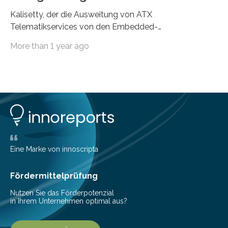
Kalisetty, der die Ausweitung von ATX
Telematikservices von den Embedded-
Telematikeinheiten auf andere Navigations- und
More than 1 year ago
Kommunikationsgeräte leitet, wird genau…
Eine Marke von innoscripta
Fördermittelprüfung
Nutzen Sie das Förderpotenzial
in Ihrem Unternehmen optimal aus?