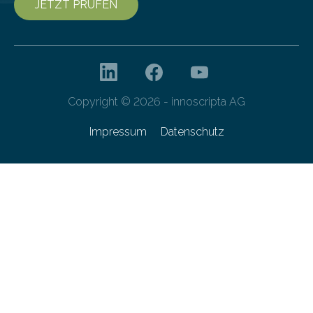
JETZT PRÜFEN
Copyright © 2026 - innoscripta AG
Impressum
Datenschutz