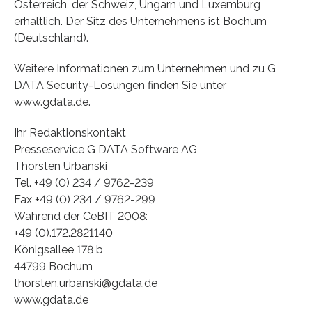
Österreich, der Schweiz, Ungarn und Luxemburg
erhältlich. Der Sitz des Unternehmens ist Bochum
(Deutschland).
Weitere Informationen zum Unternehmen und zu G
DATA Security-Lösungen finden Sie unter
www.gdata.de.
Ihr Redaktionskontakt
Presseservice G DATA Software AG
Thorsten Urbanski
Tel. +49 (0) 234 / 9762-239
Fax +49 (0) 234 / 9762-299
Während der CeBIT 2008:
+49 (0).172.2821140
Königsallee 178 b
44799 Bochum
thorsten.urbanski@gdata.de
www.gdata.de