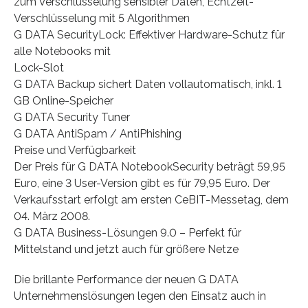
zum Verschlüsselung sensibler Daten, Echtzeit-
Verschlüsselung mit 5 Algorithmen
G DATA SecurityLock: Effektiver Hardware-Schutz für
alle Notebooks mit
Lock-Slot
G DATA Backup sichert Daten vollautomatisch, inkl. 1
GB Online-Speicher
G DATA Security Tuner
G DATA AntiSpam / AntiPhishing
Preise und Verfügbarkeit
Der Preis für G DATA NotebookSecurity beträgt 59,95
Euro, eine 3 User-Version gibt es für 79,95 Euro. Der
Verkaufsstart erfolgt am ersten CeBIT-Messetag, dem
04. März 2008.
G DATA Business-Lösungen 9.0 – Perfekt für
Mittelstand und jetzt auch für größere Netze
Die brillante Performance der neuen G DATA
Unternehmenslösungen legen den Einsatz auch in