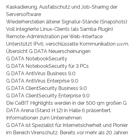
Kaskadierung, Ausfallschutz und Job-Sharing der
Serversoftware
Wiederherstellen älterer Signatur-Stände (Snapshots)
Voll integrierte Linux-Clients (als Samba Plugin)
Remote-Administration per Web-Interface
Unterstützt IPv6, verschlüsselte Kommunikation u.v.m.
Übersicht G DATA Neuerscheinungen
G DATA NotebookSecurity
G DATA NotebookSecurity für 3 PCs
G DATA AntiVirus Business 9.0
G DATA AntiVirus Enterprise 9.0
G DATA ClientSecurity Business 9.0
G DATA ClientSecurity Enterprise 9.0
Die CeBIT Highlights werden in der 500 qm großen G
DATA Arena (Stand H 12) in Halle 6 präsentiert.
Informationen zum Unternehmen
G DATA ist Spezialist für Internetsicherheit und Pionier
im Bereich Virenschutz. Bereits vor mehr als 20 Jahren