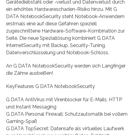
Gerätediebstahl oder -verlust und Datenverlust durch
ein erhöhtes Hardwareschaden-Risiko hinzu. Mit G
DATA NotebookSecurity steht Notebook-Anwendern
erstmals eine auf diese Gefahren speziell
zugeschnittene Hardware-Software-Kombination zur
Seite. Die neue Speziallösung kombiniert G DATA
InternetSecurity mit Backup, Security-Tuning,
Datenverschlüsselung und Notebook-Schloss.
An G DATA NotebookSecurity werden sich Langfinger
die Zähne ausbeißen!
KeyFeatures G DATA NotebookSecurity
G DATA AntiVirus mit Virenblocker für E-Mails, HTTP
und Instant Messaging
G DATA Personal Firewall: Schutzautomatik bei vollem
Gaming-Spaß
G DATA TopSecret: Datensafe als virtuelles Laufwerk