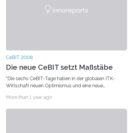
CeBIT 2008
Die neue CeBIT setzt Maßstäbe
“Die sechs CeBIT-Tage haben in der globalen ITK-
Wirtschaft neuen Optimismus und eine neue
Aufbruchstimmung geweckt”, sagte Raue. Der Verlauf
More than 1 year ago
der CeBIT 2008…