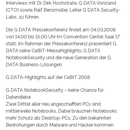
Interviews mit Dr. Dirk Hochstrate, G DATA Vorstand
(CTO) sowie Ralf Benzmüller, Leiter G DATA Security-
Labs, zu führen.
Die G DATA Pressekonferenz findet am 04.03.2008
von 14.00 bis 15.00 Uhr im Convention Center, Saal 17
statt. Im Rahmen der Pressekonferenz präsentiert G
DATA seine CeBIT-Messehighlights: G DATA
NotebookSecurity und die neue Generation der G
DATA Business-Lösungen.
G DATA-Highlights auf der CeBIT 2008
G DATA NotebookSecurity – keine Chance für
Datendiebe
Zwei Drittel aller neu angeschafften PCs sind
mittlerweile Notebooks. Dabei brauchen Notebooks
mehr Schutz als Desktop-PCs. Zu den bekannten
Bedrohungen durch Malware und Hacker kommen