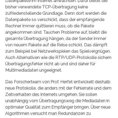
Datenpakete im Internet anwachsen. Dafür bietet die
bisher verwendete TCP-Übertragung keine
zufriedenstellende Grundlage. Denn dort werden die
Datenpakete so verschickt, dass der empfangende
Rechner immer quittieren muss, ob die Pakete
angekommen sind. Tauchen Probleme auf, bleibt die
gesamte Übertragung hängen, da der Sender immer
von neuem Pakete auf die Reise schickt. Das dämpft
zum Beispiel bei Netzwerkspielen das Spielvergnügen.
Auch Alternativen wie die RTP/UDP-Protokolle sichern
Übertragungsfehler nicht ab und sind daher für
Multimediadaten ungeeignet.
Das Forscherteam von Prof. Herfet entwickelt deshalb
neue Protokolle, die anders mit der Fehlerrate und dem
Zeitverhalten des Internets umgehen. Sie sollen
unabhängig vom Übertragungsweg die Mediadaten in
optimaler Qualität zum Empfänger bringen. Über neue
Algorithmen versucht man Redundanzen zu