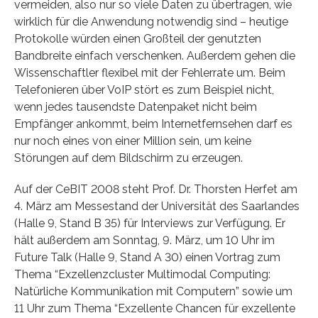
vermeiden, also nur so viele Daten zu übertragen, wie
wirklich für die Anwendung notwendig sind – heutige
Protokolle würden einen Großteil der genutzten
Bandbreite einfach verschenken. Außerdem gehen die
Wissenschaftler flexibel mit der Fehlerrate um. Beim
Telefonieren über VoIP stört es zum Beispiel nicht,
wenn jedes tausendste Datenpaket nicht beim
Empfänger ankommt, beim Internetfernsehen darf es
nur noch eines von einer Million sein, um keine
Störungen auf dem Bildschirm zu erzeugen.
Auf der CeBIT 2008 steht Prof. Dr. Thorsten Herfet am
4. März am Messestand der Universität des Saarlandes
(Halle 9, Stand B 35) für Interviews zur Verfügung. Er
hält außerdem am Sonntag, 9. März, um 10 Uhr im
Future Talk (Halle 9, Stand A 30) einen Vortrag zum
Thema “Exzellenzcluster Multimodal Computing:
Natürliche Kommunikation mit Computern” sowie um
11 Uhr zum Thema “Exzellente Chancen für exzellente