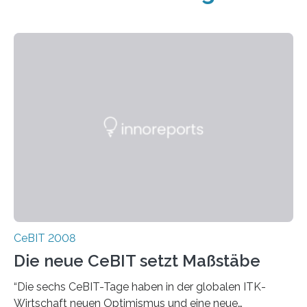
CeBIT 2008
Die neue CeBIT setzt Maßstäbe
“Die sechs CeBIT-Tage haben in der globalen ITK-
Wirtschaft neuen Optimismus und eine neue