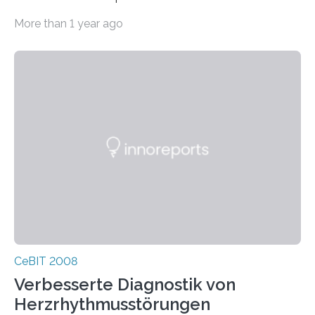
Aufbruchstimmung geweckt”, sagte Raue. Der Verlauf
More than 1 year ago
der CeBIT 2008…
CeBIT 2008
Verbesserte Diagnostik von
Herzrhythmusstörungen