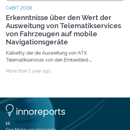
CeBIT 2008
Erkenntnisse über den Wert der
Ausweitung von Telematikservices
von Fahrzeugen auf mobile
Navigationsgeräte
Kalisetty, der die Ausweitung von ATX
Telematikservices von den Embedded-
Telematikeinheiten auf andere Navigations- und
More than 1 year ago
Kommunikationsgeräte leitet, wird genau…
Eine Marke von innoscripta