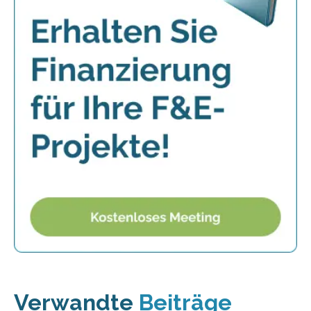
Verwandte
Beiträge