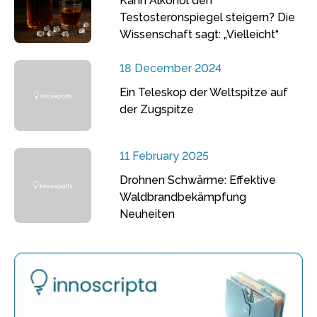
Kann Alkohol den
Testosteronspiegel steigern? Die
Wissenschaft sagt: „Vielleicht“
18 December 2024
Ein Teleskop der Weltspitze auf
der Zugspitze
11 February 2025
Drohnen Schwärme: Effektive
Waldbrandbekämpfung
Neuheiten