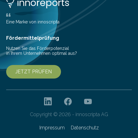
Eine Marke von innoscripta
Fördermittelprüfung
Nutzen Sie das Förderpotenzial
in Ihrem Unternehmen optimal aus?
JETZT PRÜFEN
Copyright © 2026 - innoscripta AG
Impressum
Datenschutz