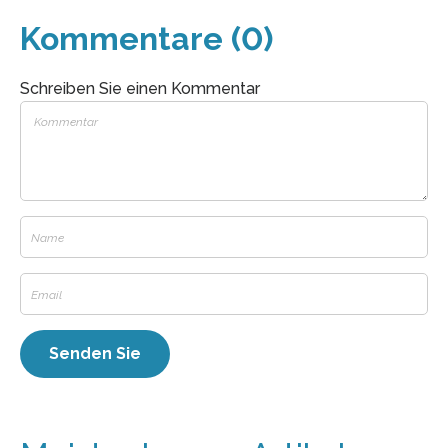
Kommentare (0)
Schreiben Sie einen Kommentar