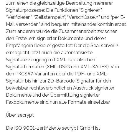
zum einen die gleichzeitige Bearbeitung mehrerer
Signaturprozesse: Die Funktionen “Signieren”,
“Verifizieren”, “Zeitstempeln”, “Verschlüsseln” und “per E-
Mail versenden” sind bequem miteinander kombinierbar.
Zum anderen wurde die Zusammenarbeit zwischen
den Erstellern signierter Dokumente und deren
Empfängern flexibler gestaltet: Der digiSeal server 2
ermöglicht jetzt auch die automatisierte
Signaturerzeugung mit XML-spezifischen
Signaturformaten (XML-DSIG und XML-XAdES). Von
den PKCS#7-Varianten über die PDF- und XML-
Signatur bis hin zur 2D-Barcode-Signatur für den
beweisbar rechtsverbindlichen Ausdruck signierter
Dokumente und der Übermittlung signierter
Faxdokumente sind nun alle Formate einsetzbar.
Über secrypt
Die ISO 9001-zertifizierte secrypt GmbH ist