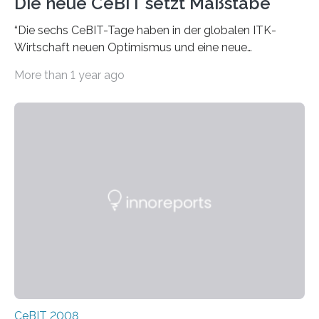
Die neue CeBIT setzt Maßstäbe
“Die sechs CeBIT-Tage haben in der globalen ITK-
Wirtschaft neuen Optimismus und eine neue
Aufbruchstimmung geweckt”, sagte Raue. Der Verlauf
More than 1 year ago
der CeBIT 2008…
CeBIT 2008