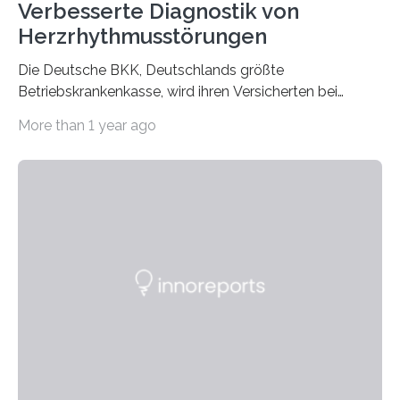
Verbesserte Diagnostik von
Herzrhythmusstörungen
Die Deutsche BKK, Deutschlands größte
Betriebskrankenkasse, wird ihren Versicherten bei
Herzerkrankungen bundesweit in Zukunft verstärkt
More than 1 year ago
telemedizinische…