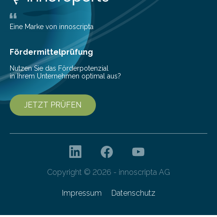
Eine Marke von innoscripta
Fördermittelprüfung
Nutzen Sie das Förderpotenzial
in Ihrem Unternehmen optimal aus?
JETZT PRÜFEN
Copyright © 2026 - innoscripta AG
Impressum
Datenschutz