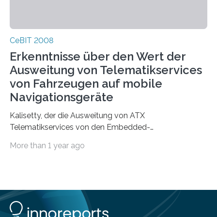
CeBIT 2008
Erkenntnisse über den Wert der
Ausweitung von Telematikservices
von Fahrzeugen auf mobile
Navigationsgeräte
Kalisetty, der die Ausweitung von ATX
Telematikservices von den Embedded-
Telematikeinheiten auf andere Navigations- und
More than 1 year ago
Kommunikationsgeräte leitet, wird genau…