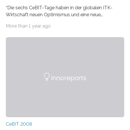
“Die sechs CeBIT-Tage haben in der globalen ITK-
Wirtschaft neuen Optimismus und eine neue
Aufbruchstimmung geweckt”, sagte Raue. Der Verlauf
More than 1 year ago
der CeBIT 2008…
CeBIT 2008