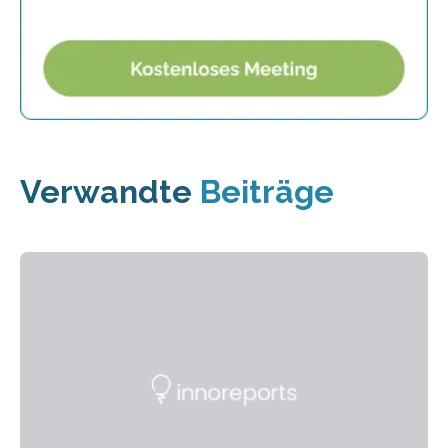
Verwandte
Beiträge