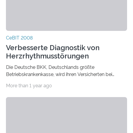
CeBIT 2008
Verbesserte Diagnostik von
Herzrhythmusstörungen
Die Deutsche BKK, Deutschlands größte
Betriebskrankenkasse, wird ihren Versicherten bei
Herzerkrankungen bundesweit in Zukunft verstärkt
More than 1 year ago
telemedizinische…