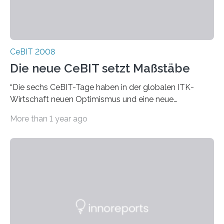
CeBIT 2008
Die neue CeBIT setzt Maßstäbe
“Die sechs CeBIT-Tage haben in der globalen ITK-
Wirtschaft neuen Optimismus und eine neue
Aufbruchstimmung geweckt”, sagte Raue. Der Verlauf
More than 1 year ago
der CeBIT 2008…