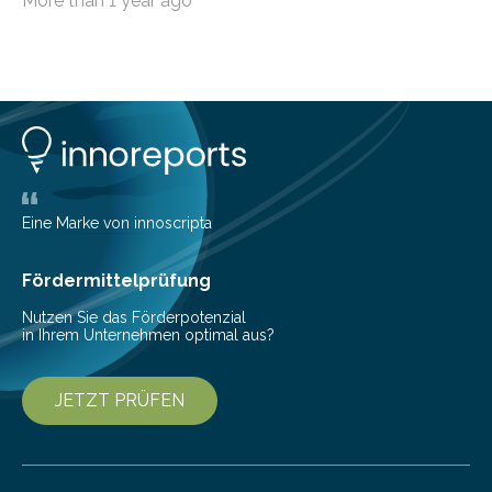
More than 1 year ago
Kommunikationsgeräte leitet, wird genau…
Eine Marke von innoscripta
Fördermittelprüfung
Nutzen Sie das Förderpotenzial
in Ihrem Unternehmen optimal aus?
JETZT PRÜFEN