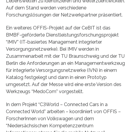
Lebenswelten zu identifizieren und weiterzuentwickeln.
Auf dem Stand werden verschiedene
Forschungslösungen der Netzwerkpartner präsentiert.
Ein weiteres OFFIS-Projekt auf der CeBIT ist das
BMBF-geförderte Dienstleistungsforschungsprojekt
“IMIV” (IT-basiertes Management integrierter
Versorgungsnetzwerke). Bei IMIV werden in
Zusammenarbeit mit der TU Braunschweig und der TU
Berlin die Anforderungen an ein Managementwerkzeug
für integrierte Versorgungsnetzwerke (IVN) in einem
Katalog festgelegt und dann in einen Prototyp
umgesetzt. Auf der Messe wird eine erste Version des
Werkzeugs “MedoCom” vorgestellt.
In dem Projekt “C3World – Connected Cars in a
Connected World” arbeiten – koordiniert von OFFIS –
ForscherInnen von Volkswagen und dem
“Niedersächsischen Kompetenzzentrum