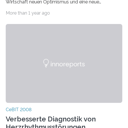
Wirtschaft neuen Optimismus und eine neue
Aufbruchstimmung geweckt”, sagte Raue. Der Verlauf
More than 1 year ago
der CeBIT 2008…
CeBIT 2008
Verbesserte Diagnostik von
Herzrhythmusstörungen