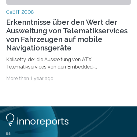
CeBIT 2008
Erkenntnisse über den Wert der
Ausweitung von Telematikservices
von Fahrzeugen auf mobile
Navigationsgeräte
Kalisetty, der die Ausweitung von ATX
Telematikservices von den Embedded-
Telematikeinheiten auf andere Navigations- und
More than 1 year ago
Kommunikationsgeräte leitet, wird genau…