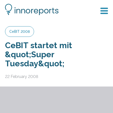
CeBIT 2008
CeBIT startet mit
&quot;Super
Tuesday&quot;
22 February 2008