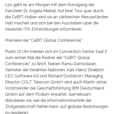
Los geht es am Morgen mit dem Rundgang der
Kanzlerin Dr. Angela Merkel. Auf ihrer Tour quer durch
die CeBIT-Hallen wird sie an zahlreichen Messeständen
Halt machen und sich bei den Ausstellern über die
neues­ten ITK-Entwicklungen informieren.
Premiere der “CeBIT Global Conferences”
Punkt 10 Uhr melden sich im Convention Center, Saal 2
zum ersten Mal die Redner der “CeBIT Global
Conferences” zu Wort. Neben Ramu Damodaran,
Vertreter der Vereinten Nationen, Karl-Heinz Streibich,
CEO Software AG und Richard Oosterom, Managing
Director COLT Telecom GmbH wird auch Martin Jetter,
Vorsitzender der Geschäftsführung IBM Deutschland
GmbH auf dem Podium erwartet. Gemeinsam
diskutieren sie, wie die Informationstechnik der
Zivilgesellschaft helfen kann, auf glo­bale Bedrohungen
zu reagieren.