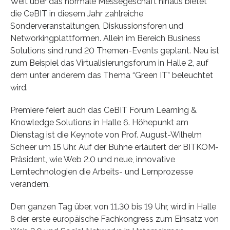
Weit über das normale Messegeschäft hinaus bietet
die CeBIT in diesem Jahr zahlreiche
Sonderveranstaltungen, Diskussionsforen und
Networkingplattformen. Allein im Bereich Business
Solutions sind rund 20 Themen-Events geplant. Neu ist
zum Beispiel das Virtualisierungsforum in Halle 2, auf
dem unter anderem das Thema “Green IT” beleuchtet
wird.
Premiere feiert auch das CeBIT Forum Learning &
Knowledge Solutions in Halle 6. Höhepunkt am
Dienstag ist die Keynote von Prof. August-Wilhelm
Scheer um 15 Uhr. Auf der Bühne erläutert der BITKOM-
Präsident, wie Web 2.0 und neue, innovative
Lerntechnologien die Arbeits- und Lernprozesse
verändern.
Den ganzen Tag über, von 11.30 bis 19 Uhr, wird in Halle
8 der erste europäische Fachkongress zum Einsatz von