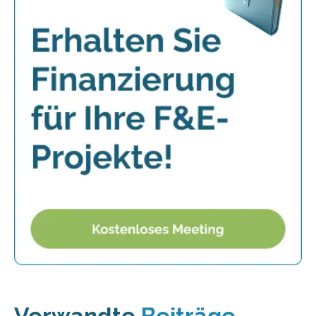
Verwandte
Beiträge