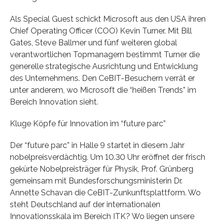
Als Special Guest schickt Microsoft aus den USA ihren
Chief Operating Officer (COO) Kevin Turner. Mit Bill
Gates, Steve Ballmer und fünf weite­ren global
verantwortlichen Topmanagern bestimmt Turner die
generelle strategische Ausrichtung und Entwicklung
des Unternehmens. Den CeBIT-Besuchern verrät er
unter anderem, wo Microsoft die “heißen Trends” im
Bereich Innovation sieht.
Kluge Köpfe für Innovation im “future parc”
Der “future parc” in Halle 9 startet in diesem Jahr
nobelpreisverdächtig. Um 10.30 Uhr eröffnet der frisch
gekürte Nobelpreisträger für Physik, Prof. Grünberg
gemeinsam mit Bundesforschungsministerin Dr.
Annette Schavan die CeBIT-Zunkunftsplattform. Wo
steht Deutschland auf der internationalen
Innovationsskala im Bereich ITK? Wo liegen unsere