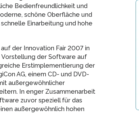
iche Bedienfreundlichkeit und
moderne, schöne Oberfläche und
e schnelle Einarbeitung und hohe
auf der Innovation Fair 2007 in
ie Vorstellung der Software auf
greiche Erstimplementierung der
igiCon AG, einem CD- und DVD-
mit außergewöhnlicher
itern. In enger Zusammenarbeit
tware zuvor speziell für das
 einen außergewöhnlich hohen