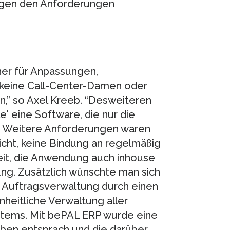
ngen den Anforderungen
ner für Anpassungen,
keine Call-Center-Damen oder
en,” so Axel Kreeb. “Desweiteren
' eine Software, die nur die
n.” Weitere Anforderungen waren
Sicht, keine Bindung an regelmäßig
eit, die Anwendung auch inhouse
ung. Zusätzlich wünschte man sich
r Auftragsverwaltung durch einen
nheitliche Verwaltung aller
stems. Mit bePAL ERP wurde eine
aben entsprach und die darüber