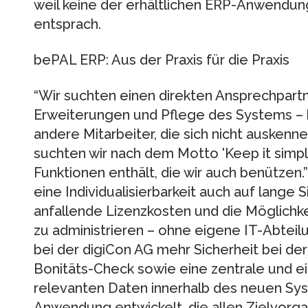
weil keine der erhältlichen ERP-Anwendu
entsprach.
bePAL ERP: Aus der Praxis für die Praxis
“Wir suchten einen direkten Ansprechpart
Erweiterungen und Pflege des Systems – 
andere Mitarbeiter, die sich nicht auskenn
suchten wir nach dem Motto 'Keep it simple
Funktionen enthält, die wir auch benütze
eine Individualisierbarkeit auch auf lange 
anfallende Lizenzkosten und die Möglichk
zu administrieren – ohne eigene IT-Abteil
bei der digiCon AG mehr Sicherheit bei de
Bonitäts-Check sowie eine zentrale und ei
relevanten Daten innerhalb des neuen Sy
Anwendung entwickelt, die allen Zielvorg