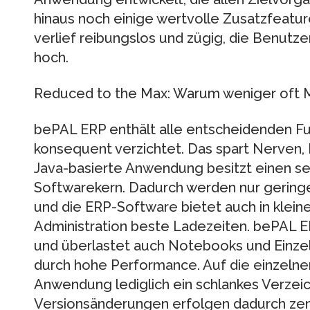
hinaus noch einige wertvolle Zusatzfeatur
verlief reibungslos und zügig, die Benut
hoch.
Reduced to the Max: Warum weniger oft Me
bePAL ERP enthält alle entscheidenden Fu
konsequent verzichtet. Das spart Nerven,
Java-basierte Anwendung besitzt einen seh
Softwarekern. Dadurch werden nur gerin
und die ERP-Software bietet auch in kle
Administration beste Ladezeiten. bePAL 
und überlastet auch Notebooks und Einzel
durch hohe Performance. Auf die einzelnen
Anwendung lediglich ein schlankes Verzeich
Versionsänderungen erfolgen dadurch zent