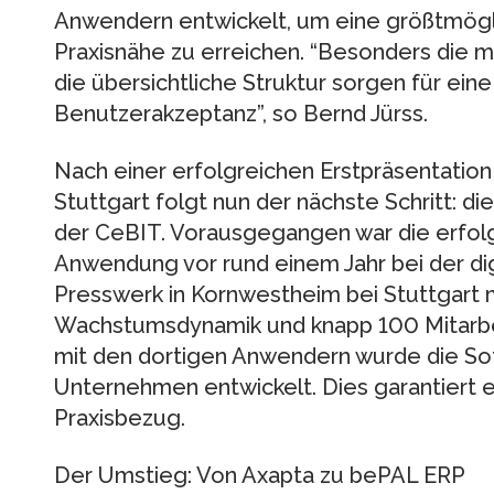
Anwendern entwickelt, um eine größtmögl
Praxisnähe zu erreichen. “Besonders die 
die übersichtliche Struktur sorgen für ein
Benutzerakzeptanz”, so Bernd Jürss.
Nach einer erfolgreichen Erstpräsentation 
Stuttgart folgt nun der nächste Schritt: d
der CeBIT. Vorausgegangen war die erfol
Anwendung vor rund einem Jahr bei der d
Presswerk in Kornwestheim bei Stuttgart 
Wachstumsdynamik und knapp 100 Mitarbe
mit den dortigen Anwendern wurde die Sof
Unternehmen entwickelt. Dies garantiert
Praxisbezug.
Der Umstieg: Von Axapta zu bePAL ERP