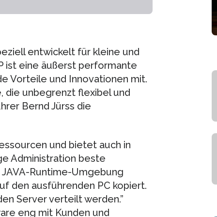
ziell entwickelt für kleine und
 ist eine äußerst performante
Vorteile und Innovationen mit.
, die unbegrenzt flexibel und
führer Bernd Jürss die
ssourcen und bietet auch in
e Administration beste
die JAVA-Runtime-Umgebung
 auf den ausführenden PC kopiert.
n Server verteilt werden.”
are eng mit Kunden und