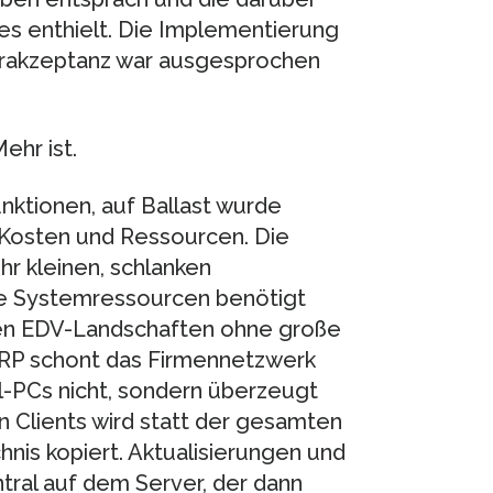
es enthielt. Die Implementierung
zerakzeptanz war ausgesprochen
hr ist.
nktionen, auf Ballast wurde
 Kosten und Ressourcen. Die
r kleinen, schlanken
ge Systemressourcen benötigt
inen EDV-Landschaften ohne große
ERP schont das Firmennetzwerk
-PCs nicht, sondern überzeugt
 Clients wird statt der gesamten
nis kopiert. Aktualisierungen und
ral auf dem Server, der dann