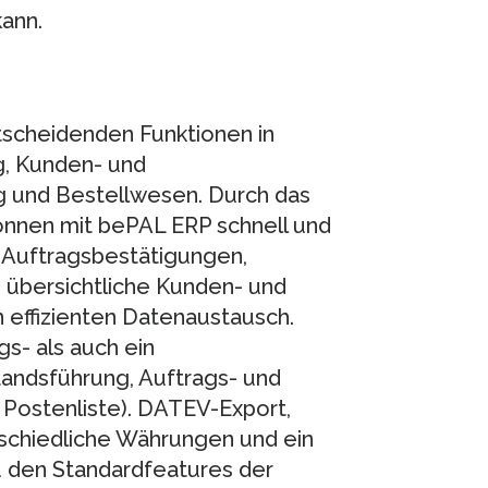
ann.
ntscheidenden Funktionen in
g, Kunden- und
 und Bestellwesen. Durch das
önnen mit bePAL ERP schnell und
 Auftragsbestätigungen,
 übersichtliche Kunden- und
effizienten Datenaustausch.
s- als auch ein
ndsführung, Auftrags- und
Postenliste). DATEV-Export,
rschiedliche Währungen und ein
u den Standardfeatures der