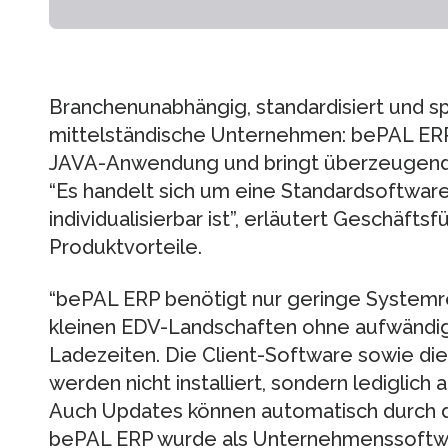
Branchenunabhängig, standardisiert und spe
mittelständische Unternehmen: bePAL ERP
JAVA-Anwendung und bringt überzeugende 
“Es handelt sich um eine Standardsoftware
individualisierbar ist”, erläutert Geschäfts
Produktvorteile.
“bePAL ERP benötigt nur geringe Systemre
kleinen EDV-Landschaften ohne aufwändig
Ladezeiten. Die Client-Software sowie 
werden nicht installiert, sondern lediglich
Auch Updates können automatisch durch de
bePAL ERP wurde als Unternehmenssoftw