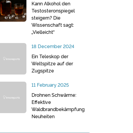
Kann Alkohol den
Testosteronspiegel
steigern? Die
Wissenschaft sagt:
„Vielleicht“
18 December 2024
Ein Teleskop der
Weltspitze auf der
Zugspitze
11 February 2025
Drohnen Schwärme:
Effektive
Waldbrandbekämpfung
Neuheiten