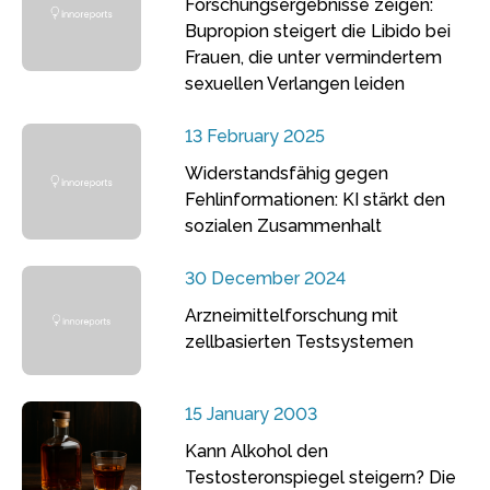
Forschungsergebnisse zeigen:
Bupropion steigert die Libido bei
Frauen, die unter vermindertem
sexuellen Verlangen leiden
13 February 2025
Widerstandsfähig gegen
Fehlinformationen: KI stärkt den
sozialen Zusammenhalt
30 December 2024
Arzneimittelforschung mit
zellbasierten Testsystemen
15 January 2003
Kann Alkohol den
Testosteronspiegel steigern? Die