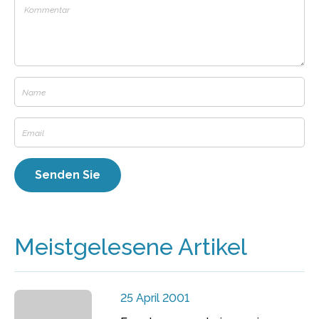
Meistgelesene Artikel
25 April 2001