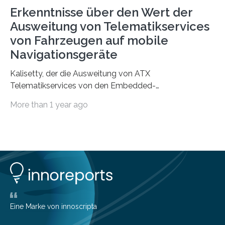
Erkenntnisse über den Wert der
Ausweitung von Telematikservices
von Fahrzeugen auf mobile
Navigationsgeräte
Kalisetty, der die Ausweitung von ATX
Telematikservices von den Embedded-
Telematikeinheiten auf andere Navigations- und
More than 1 year ago
Kommunikationsgeräte leitet, wird genau…
Eine Marke von innoscripta