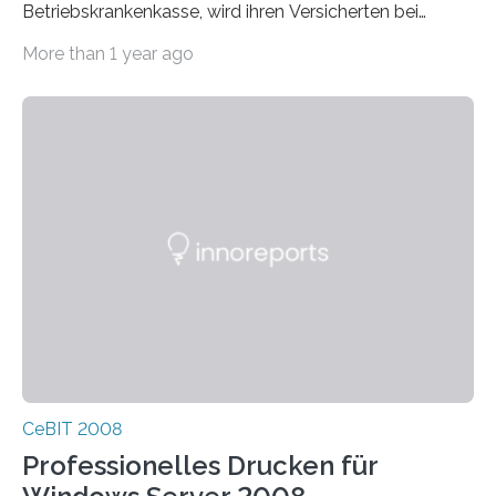
Betriebskrankenkasse, wird ihren Versicherten bei
Herzerkrankungen bundesweit in Zukunft verstärkt
More than 1 year ago
telemedizinische…
CeBIT 2008
Professionelles Drucken für