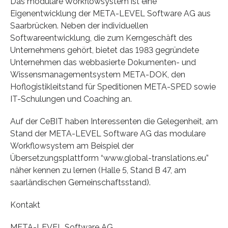
Das modulare Workflowsystem ist eine
Eigenentwicklung der META-LEVEL Software AG aus
Saarbrücken. Neben der individuellen
Softwareentwicklung, die zum Kerngeschäft des
Unternehmens gehört, bietet das 1983 gegründete
Unternehmen das webbasierte Dokumenten- und
Wissensmanagementsystem META-DOK, den
Hoflogistikleitstand für Speditionen META-SPED sowie
IT-Schulungen und Coaching an.
Auf der CeBIT haben Interessenten die Gelegenheit, am
Stand der META-LEVEL Software AG das modulare
Workflowsystem am Beispiel der
Übersetzungsplattform “www.global-translations.eu”
näher kennen zu lernen (Halle 5, Stand B 47, am
saarländischen Gemeinschaftsstand).
Kontakt
META-LEVEL Software AG