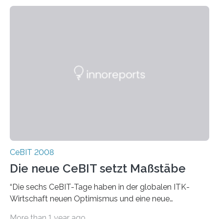
CeBIT 2008
Die neue CeBIT setzt Maßstäbe
“Die sechs CeBIT-Tage haben in der globalen ITK-
Wirtschaft neuen Optimismus und eine neue
Aufbruchstimmung geweckt”, sagte Raue. Der Verlauf
More than 1 year ago