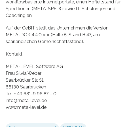
workflowbasierte Internetportale, einen Hofleitstand für
Speditionen (META-SPED) sowie IT-Schulungen und
Coaching an.
Auf der CeBIT stellt das Unternehmen die Version
META-DOK 4.4.0 vor (Halle 5, Stand B 47, am
saarländischen Gemeinschaftsstand).
Kontakt
META-LEVEL Software AG
Frau Silvia Weber
Saarbrücker Str. 51
66130 Saarbrücken
Tel. + 49 681-9 96 87 – 0
info@meta-level.de
www.meta-level.de