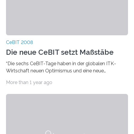
CeBIT 2008
Die neue CeBIT setzt Maßstäbe
“Die sechs CeBIT-Tage haben in der globalen ITK-
Wirtschaft neuen Optimismus und eine neue
Aufbruchstimmung geweckt”, sagte Raue. Der Verlauf
More than 1 year ago
der CeBIT 2008…