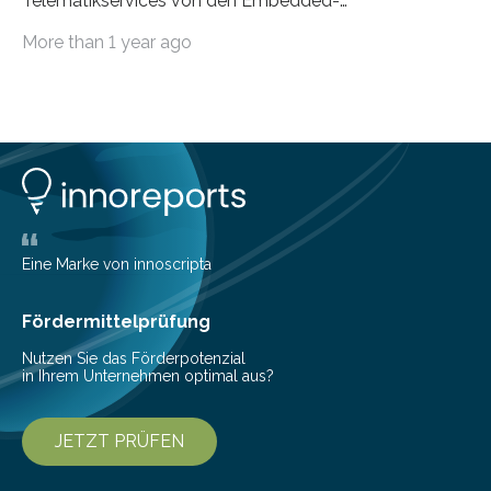
Telematikservices von den Embedded-
Telematikeinheiten auf andere Navigations- und
More than 1 year ago
Kommunikationsgeräte leitet, wird genau…
Eine Marke von innoscripta
Fördermittelprüfung
Nutzen Sie das Förderpotenzial
in Ihrem Unternehmen optimal aus?
JETZT PRÜFEN