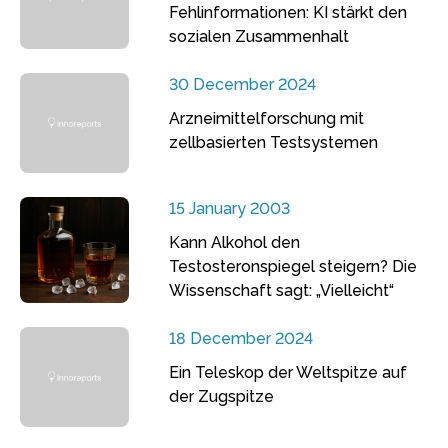
Fehlinformationen: KI stärkt den
sozialen Zusammenhalt
30 December 2024
Arzneimittelforschung mit
zellbasierten Testsystemen
15 January 2003
Kann Alkohol den
Testosteronspiegel steigern? Die
Wissenschaft sagt: „Vielleicht“
18 December 2024
Ein Teleskop der Weltspitze auf
der Zugspitze