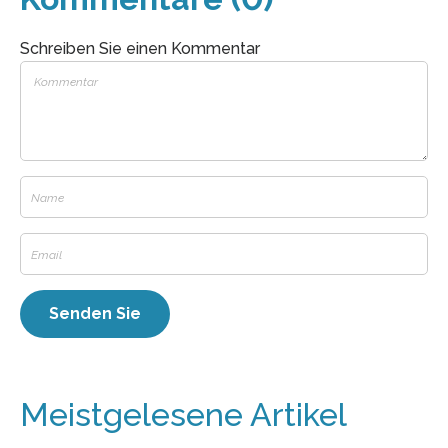
Schreiben Sie einen Kommentar
Meistgelesene Artikel