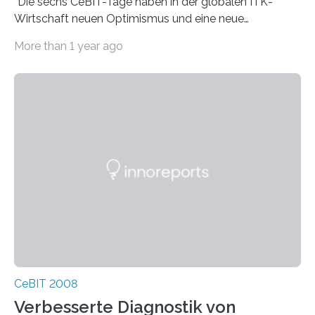
“Die sechs CeBIT-Tage haben in der globalen ITK-
Wirtschaft neuen Optimismus und eine neue
Aufbruchstimmung geweckt”, sagte Raue. Der Verlauf
More than 1 year ago
der CeBIT 2008…
CeBIT 2008
Verbesserte Diagnostik von