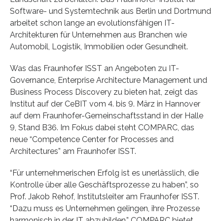
Software- und Systemtechnik aus Berlin und Dortmund
arbeitet schon lange an evolutionsfähigen IT-
Architekturen für Unternehmen aus Branchen wie
Automobil, Logistik, Immobilien oder Gesundheit.
Was das Fraunhofer ISST an Angeboten zu IT-
Governance, Enterprise Architecture Management und
Business Process Discovery zu bieten hat, zeigt das
Institut auf der CeBIT vom 4. bis 9. März in Hannover
auf dem Fraunhofer-Gemeinschaftsstand in der Halle
9, Stand B36. Im Fokus dabei steht COMPARC, das
neue “Competence Center for Processes and
Architectures” am Fraunhofer ISST.
“Für unternehmerischen Erfolg ist es unerlässlich, die
Kontrolle über alle Geschäftsprozesse zu haben”, so
Prof. Jakob Rehof, Institutsleiter am Fraunhofer ISST.
“Dazu muss es Unternehmen gelingen, ihre Prozesse
harmonisch in der IT abzubilden.” COMPARC bietet