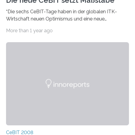
Die neue CeBIT setzt Maßstäbe
“Die sechs CeBIT-Tage haben in der globalen ITK-
Wirtschaft neuen Optimismus und eine neue
Aufbruchstimmung geweckt”, sagte Raue. Der Verlauf
More than 1 year ago
der CeBIT 2008…
CeBIT 2008