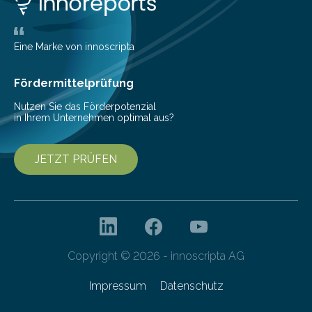
Eine Marke von innoscripta
Fördermittelprüfung
Nutzen Sie das Förderpotenzial
in Ihrem Unternehmen optimal aus?
JETZT PRÜFEN
Copyright © 2026 - innoscripta AG
Impressum
Datenschutz