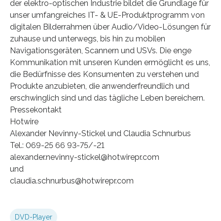
der elektro-optischen Industrie bildet die Grundlage für
unser umfangreiches IT- & UE-Produktprogramm von
digitalen Bilderrahmen über Audio/Video-Lösungen für
zuhause und unterwegs, bis hin zu mobilen
Navigationsgeräten, Scannern und USVs. Die enge
Kommunikation mit unseren Kunden ermöglicht es uns,
die Bedürfnisse des Konsumenten zu verstehen und
Produkte anzubieten, die anwenderfreundlich und
erschwinglich sind und das tägliche Leben bereichern.
Pressekontakt
Hotwire
Alexander Nevinny-Stickel und Claudia Schnurbus
Tel.: 069-25 66 93-75/-21
alexander.nevinny-stickel@hotwirepr.com
und
claudia.schnurbus@hotwirepr.com
DVD-Player