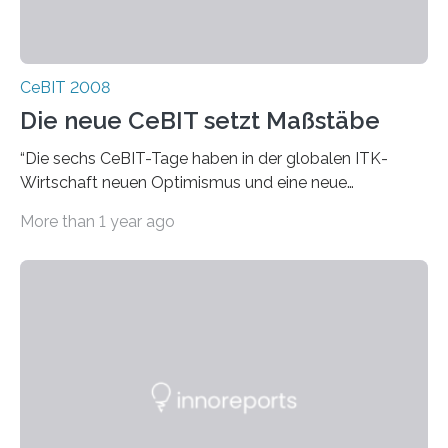
CeBIT 2008
Die neue CeBIT setzt Maßstäbe
“Die sechs CeBIT-Tage haben in der globalen ITK-
Wirtschaft neuen Optimismus und eine neue
Aufbruchstimmung geweckt”, sagte Raue. Der Verlauf
More than 1 year ago
der CeBIT 2008…