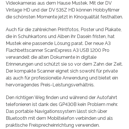
Videokameras aus dem Hause Mustek. Mit der DV
Vintage HD und der DV 535Z HD können Hobbyfilmer
die schönsten Momente jetzt in Kinoqualität festhalten.
Auch für die zahlreichen Printfotos, Poster und Plakate,
die in Schuhkartons und Alben ihr Dasein fristen, hat
Mustek eine passende Lösung parat. Der neue A3
Flachbettscanner ScanExpress A3 USB 1200 Pro
verwandelt die alten Dokumente in digitale
Erinnerungen und schützt sie so vor dem Zahn der Zeit.
Der kompakte Scanner eignet sich sowohl für private
als auch für professionelle Anwendung und bietet ein
hervorragendes Preis-Leistungsverhältnis.
Den richtigen Weg finden und während der Autofahrt
telefonieren ist dank des GP430B kein Problem mehr.
Das portable Navigationssystem lässt sich über
Bluetooth mit dem Mobiltelefon verbinden und als
praktische Freisprecheinrichtung verwenden.