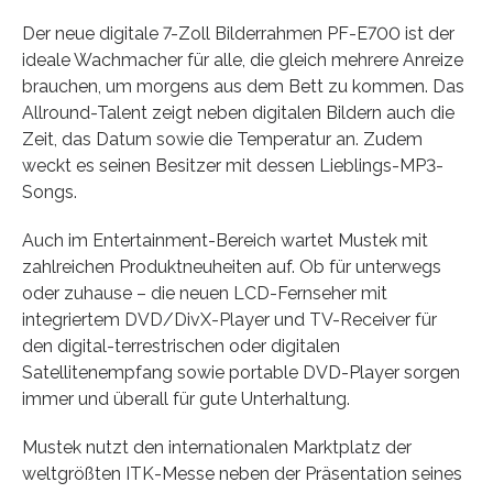
Der neue digitale 7-Zoll Bilderrahmen PF-E700 ist der
ideale Wachmacher für alle, die gleich mehrere Anreize
brauchen, um morgens aus dem Bett zu kommen. Das
Allround-Talent zeigt neben digitalen Bildern auch die
Zeit, das Datum sowie die Temperatur an. Zudem
weckt es seinen Besitzer mit dessen Lieblings-MP3-
Songs.
Auch im Entertainment-Bereich wartet Mustek mit
zahlreichen Produktneuheiten auf. Ob für unterwegs
oder zuhause – die neuen LCD-Fernseher mit
integriertem DVD/DivX-Player und TV-Receiver für
den digital-terrestrischen oder digitalen
Satellitenempfang sowie portable DVD-Player sorgen
immer und überall für gute Unterhaltung.
Mustek nutzt den internationalen Marktplatz der
weltgrößten ITK-Messe neben der Präsentation seines