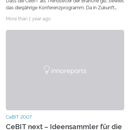
Dass die CeBIT als Trendsetter der Branche gilt, bewies
das diesjährige Konferenzprogramm. Da in Zukunft
Beratung, Wissensvermittlung und Networking im…
More than 1 year ago
CeBIT 2007
CeBIT next – Ideensammler für die