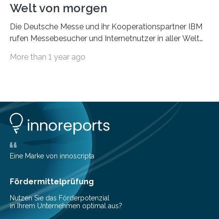
Welt von morgen
Die Deutsche Messe und ihr Kooperationspartner IBM
rufen Messebesucher und Internetnutzer in aller Welt
seit dem 05. März auf, ihre Vorstellungen von der…
More than 1 year ago
Eine Marke von innoscripta
Fördermittelprüfung
Nutzen Sie das Förderpotenzial
in Ihrem Unternehmen optimal aus?