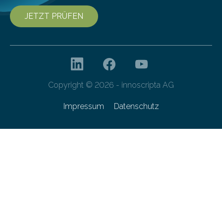
JETZT PRÜFEN
Copyright © 2026 - innoscripta AG
Impressum
Datenschutz