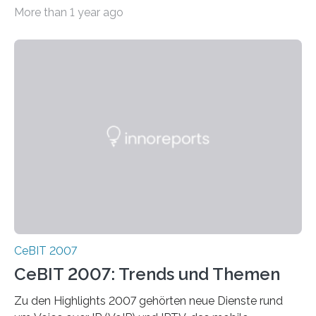
Bilanz verzeichnen. Natürlich war auch das Fraunhofer
More than 1 year ago
IAO…
CeBIT 2007
CeBIT 2007: Trends und Themen
Zu den Highlights 2007 gehörten neue Dienste rund