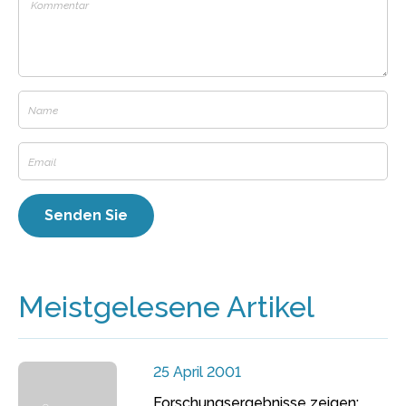
Meistgelesene Artikel
25 April 2001
Forschungsergebnisse zeigen: