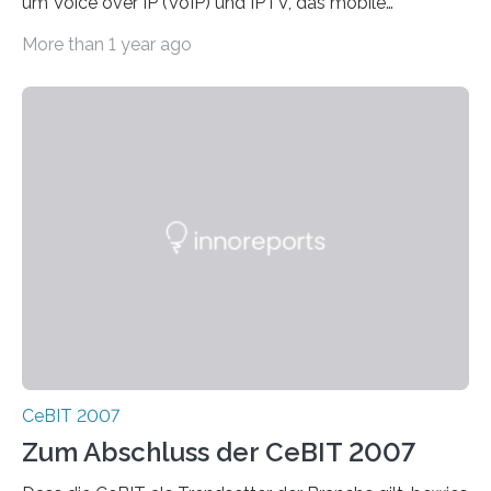
um Voice over IP (VoIP) und IPTV, das mobile
Fernsehen sowie HD-DVD und Blu-Ray. Weitere Top-
More than 1 year ago
Themen waren der…
CeBIT 2007
Zum Abschluss der CeBIT 2007