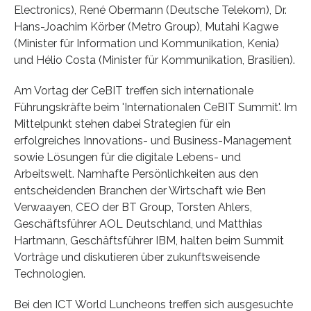
Electronics), René Obermann (Deutsche Telekom), Dr.
Hans-Joachim Körber (Metro Group), Mutahi Kagwe
(Minister für Information und Kommunikation, Kenia)
und Hélio Costa (Minister für Kommunikation, Brasilien).
Am Vortag der CeBIT treffen sich internationale
Führungs­kräfte beim 'Internationalen CeBIT Summit'. Im
Mittelpunkt stehen dabei Strategien für ein
erfolgreiches Innovations- und Business-Management
sowie Lösungen für die digitale Lebens- und
Arbeitswelt. Namhafte Persön­lichkeiten aus den
entscheidenden Branchen der Wirtschaft wie Ben
Verwaayen, CEO der BT Group, Torsten Ahlers,
Geschäftsführer AOL Deutschland, und Matthias
Hartmann, Geschäftsführer IBM, halten beim Summit
Vorträge und diskutieren über zukunftsweisende
Technologien.
Bei den ICT World Luncheons treffen sich ausgesuchte