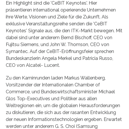
Ein Highlight sind die 'CeBIT Keynotes'. Hier
präsentieren international operierende Unternehmen
ihre Werte, Visionen und Ziele für die Zukunft. Als
exklusive Veranstaltungsreihe senden die 'CeBIT
Keynotes' Signale aus, die den ITK-Markt bewegen. Mit
dabei sind unter anderem Bernd Bischoff, CEO von
Fujitsu Siemens, und John W. Thomson, CEO von
Symantec. Auf der CeBIT-Eröffnungsfeier sprechen
Bundeskanzlerin Angela Merkel und Patricia Russo,
CEO von Alcatel- Lucent.
Zu den Kaminrunden laden Markus Wallenberg,
Vorsitzender der Internationalen Chamber of
Commerce, und Bundeswirtschafts­minister Michael
Glos Top-Executives und Politiker aus allen
Weltregionen ein, um die globalen Herausforderungen
zu diskutieren, die sich aus der rasanten Entwicklung
der neuen Informationstechnologien ergeben. Erwartet
werden unter anderem G. S. Choi (Samsung