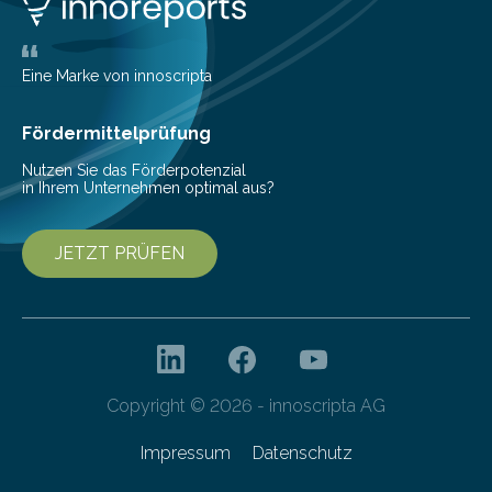
Zeichnungen gemeinsam in Echtzeit betrachten und
bearbeiten.
Eine Marke von innoscripta
Fördermittelprüfung
Nutzen Sie das Förderpotenzial
in Ihrem Unternehmen optimal aus?
JETZT PRÜFEN
Copyright © 2026 - innoscripta AG
Impressum
Datenschutz