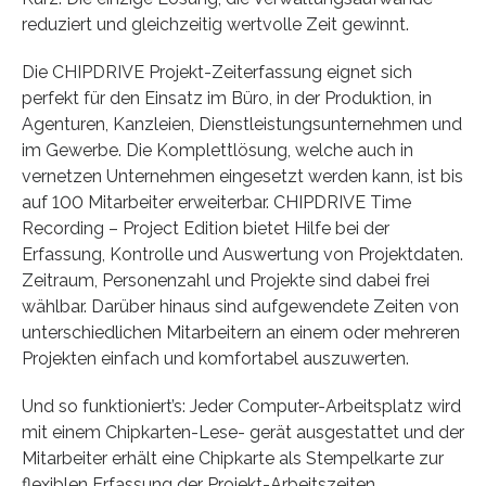
reduziert und gleichzeitig wertvolle Zeit gewinnt.
Die CHIPDRIVE Projekt-Zeiterfassung eignet sich
perfekt für den Einsatz im Büro, in der Produktion, in
Agenturen, Kanzleien, Dienstleistungsunternehmen und
im Gewerbe. Die Komplettlösung, welche auch in
vernetzen Unternehmen eingesetzt werden kann, ist bis
auf 100 Mitarbeiter erweiterbar. CHIPDRIVE Time
Recording – Project Edition bietet Hilfe bei der
Erfassung, Kontrolle und Auswertung von Projektdaten.
Zeitraum, Personenzahl und Projekte sind dabei frei
wählbar. Darüber hinaus sind aufgewendete Zeiten von
unterschiedlichen Mitarbeitern an einem oder mehreren
Projekten einfach und komfortabel auszuwerten.
Und so funktioniert’s: Jeder Computer-Arbeitsplatz wird
mit einem Chipkarten-Lese- gerät ausgestattet und der
Mitarbeiter erhält eine Chipkarte als Stempelkarte zur
fle­xiblen Erfassung der Projekt-Arbeitszeiten.