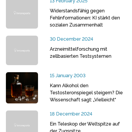
13 February 2025
Widerstandsfähig gegen
Fehlinformationen: KI stärkt den
sozialen Zusammenhalt
30 December 2024
Arzneimittelforschung mit
zellbasierten Testsystemen
15 January 2003
Kann Alkohol den
Testosteronspiegel steigern? Die
Wissenschaft sagt: „Vielleicht“
18 December 2024
Ein Teleskop der Weltspitze auf
der Zugspitze