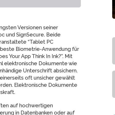
ngsten Versionen seiner
oc und SignSecure. Beide
anstaltete “Tablet PC
s beste Biometrie-Anwendung für
 Your App Think In Ink?”. Mit
hl elektronische Dokumente wie
händige Unterschrift absichern.
einerseits oft unsicher gewählt
werden. Elektronische Dokumente
skraft.
iften auf hochwertigen
herung in Datenbanken oder auf