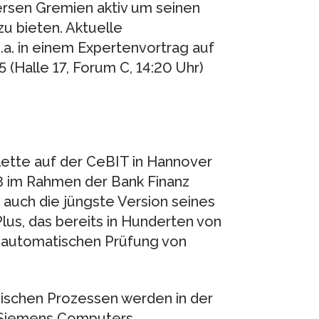
versen Gremien aktiv um seinen
zu bieten. Aktuelle
a. in einem Expertenvortrag auf
(Halle 17, Forum C, 14:20 Uhr)
ette auf der CeBIT in Hannover
8 im Rahmen der Bank Finanz
o auch die jüngste Version seines
us, das bereits in Hunderten von
nd automatischen Prüfung von
nischen Prozessen werden in der
u Siemens Computers