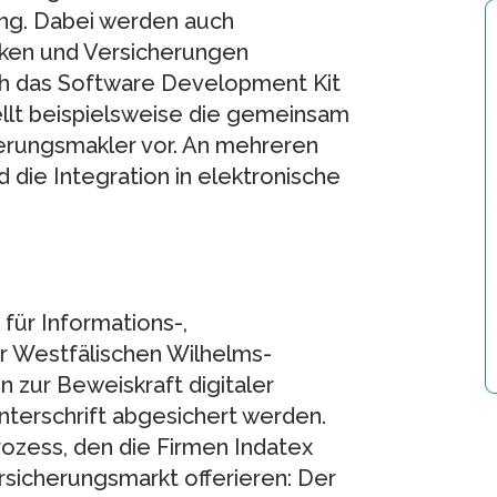
ung. Dabei werden auch
nken und Versicherungen
ch das Software Development Kit
ellt beispielsweise die gemeinsam
erungsmakler vor. An mehreren
die Integration in elektronische
für Informations-,
 Westfälischen Wilhelms-
n zur Beweiskraft digitaler
terschrift abgesichert werden.
ozess, den die Firmen Indatex
sicherungsmarkt offerieren: Der