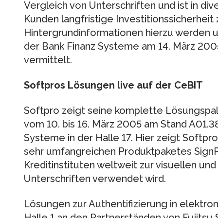
Vergleich von Unterschriften und ist in di
Kunden langfristige Investitionssicherheit 
Hintergrundinformationen hierzu werden u.
der Bank Finanz Systeme am 14. März 2005 
vermittelt.
Softpros Lösungen live auf der CeBIT
Softpro zeigt seine komplette Lösungspal
vom 10. bis 16. März 2005 am Stand A01.3
Systeme in der Halle 17. Hier zeigt Softpr
sehr umfangreichen Produktpaketes SignPl
Kreditinstituten weltweit zur visuellen u
Unterschriften verwendet wird.
Lösungen zur Authentifizierung in elektro
Halle 1 an den Partnerständen von Fujits