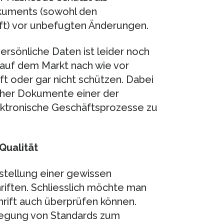
okuments (sowohl den
rift) vor unbefugten Änderungen.
persönliche Daten ist leider noch
 auf dem Markt nach wie vor
ft oder gar nicht schützen. Dabei
scher Dokumente einer der
ektronische Geschäftsprozesse zu
Qualität
rstellung einer gewissen
riften. Schliesslich möchte man
hrift auch überprüfen können.
tlegung von Standards zum