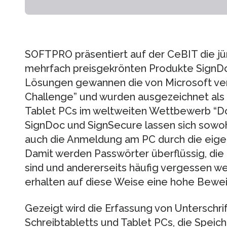
SOFTPRO präsentiert auf der CeBIT die jü
mehrfach preisgekrönten Produkte SignD
Lösungen gewannen die von Microsoft ver
Challenge” und wurden ausgezeichnet al
Tablet PCs im weltweiten Wettbewerb “Does
SignDoc und SignSecure lassen sich sowo
auch die Anmeldung am PC durch die eigen
Damit werden Passwörter überflüssig, die 
sind und andererseits häufig vergessen 
erhalten auf diese Weise eine hohe Bewei
Gezeigt wird die Erfassung von Unterschr
Schreibtabletts und Tablet PCs, die Speic