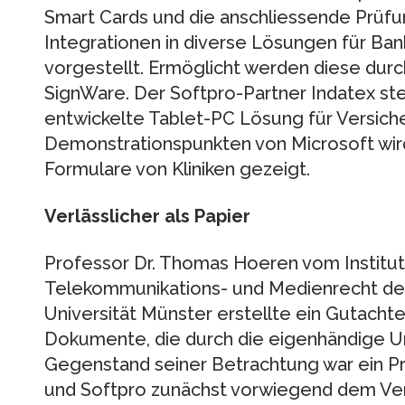
Smart Cards und die anschliessende Prüf
Integrationen in diverse Lösungen für Ba
vorgestellt. Ermöglicht werden diese dur
SignWare. Der Softpro-Partner Indatex st
entwickelte Tablet-PC Lösung für Versich
Demonstrationspunkten von Microsoft wird 
Formulare von Kliniken gezeigt.
Verlässlicher als Papier
Professor Dr. Thomas Hoeren vom Institut 
Telekommunikations- und Medienrecht der
Universität Münster erstellte ein Gutachte
Dokumente, die durch die eigenhändige Un
Gegenstand seiner Betrachtung war ein Pr
und Softpro zunächst vorwiegend dem Ver