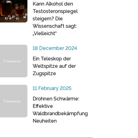
Kann Alkohol den
Testosteronspiegel
steigern? Die
Wissenschaft sagt:
„Vielleicht“
18 December 2024
Ein Teleskop der
Weltspitze auf der
Zugspitze
11 February 2025
Drohnen Schwärme:
Effektive
Waldbrandbekämpfung
Neuheiten