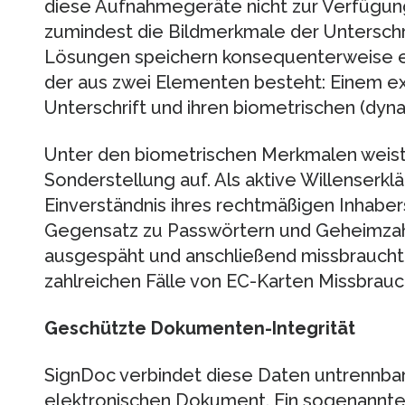
diese Aufnahmegeräte nicht zur Verfügung 
zumindest die Bildmerkmale der Unterschr
Lösungen speichern konsequenterweise ei
der aus zwei Elementen besteht: Einem exa
Unterschrift und ihren biometrischen (dy
Unter den biometrischen Merkmalen weist 
Sonderstellung auf. Als aktive Willenserkl
Einverständnis ihres rechtmäßigen Inhab
Gegensatz zu Passwörtern und Geheimzahl
ausgespäht und anschließend missbraucht
zahlreichen Fälle von EC-Karten Missbrauc
Geschützte Dokumenten-Integrität
SignDoc verbindet diese Daten untrennba
elektronischen Dokument. Ein sogenannte