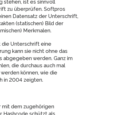
stehen, ist es sinnvoll
ift zu überprüfen. Softpros
nen Datensatz der Unterschrift,
kten (statischen) Bild der
namischen) Merkmalen.
die Unterschrift eine
ärung kann sie nicht ohne das
ers abgegeben werden. Ganz im
en, die durchaus auch mal
 werden können, wie die
h in 2004 zeigten.
r mit dem zugehörigen
r Hashcode schützt als