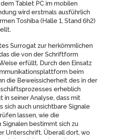
f dem Tablet PC im mobilen
dung wird erstmals ausführlich
men Toshiba (Halle 1, Stand 6h2)
llt.
ntes Surrogat zur herkömmlichen
das die von der Schriftform
eise erfüllt. Durch den Einsatz
ommunikationsplattform beim
n die Beweissicherheit des in der
schäftsprozesses erheblich
 in seiner Analyse, dass mit
 sich auch unsichtbare Signale
üfen lassen, wie die
 Signalen bestimmt sich zu
r Unterschrift. Überall dort, wo