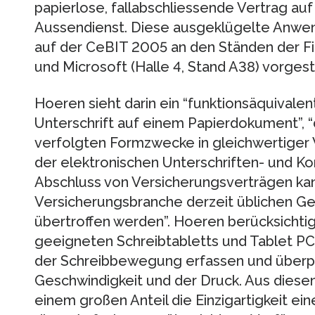
papierlose, fallabschliessende Vertrag au
Aussendienst. Diese ausgeklügelte Anwen
auf der CeBIT 2005 an den Ständen der Fir
und Microsoft (Halle 4, Stand A38) vorgeste
Hoeren sieht darin ein “funktionsäquivale
Unterschrift auf einem Papierdokument”, “
verfolgten Formzwecke in gleichwertiger W
der elektronischen Unterschriften- und K
Abschluss von Versicherungsverträgen kan
Versicherungsbranche derzeit üblichen Ge
übertroffen werden”. Hoeren berücksichtigt
geeigneten Schreibtabletts und Tablet PCs
der Schreibbewegung erfassen und überpr
Geschwindigkeit und der Druck. Aus diesen
einem großen Anteil die Einzigartigkeit eine