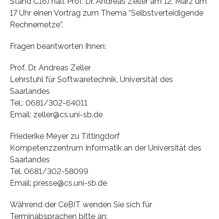
Stand C16) hält Prof. Dr. Andreas Zeller am 12. März um
17 Uhr einen Vortrag zum Thema “Selbstverteidigende
Rechnernetze”.
Fragen beantworten Ihnen:
Prof. Dr. Andreas Zeller
Lehrstuhl für Softwaretechnik, Universität des
Saarlandes
Tel.: 0681/302-64011
Email: zeller@cs.uni-sb.de
Friederike Meyer zu Tittingdorf
Kompetenzzentrum Informatik an der Universität des
Saarlandes
Tel. 0681/302-58099
Email: presse@cs.uni-sb.de
Während der CeBIT wenden Sie sich für
Terminabsprachen bitte an: