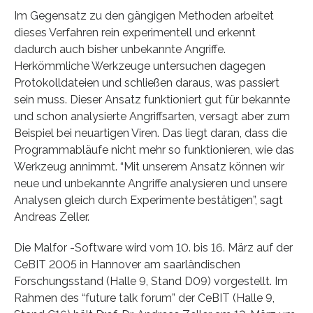
Im Gegensatz zu den gängigen Methoden arbeitet
dieses Verfahren rein experimentell und erkennt
dadurch auch bisher unbekannte Angriffe.
Herkömmliche Werkzeuge untersuchen dagegen
Protokolldateien und schließen daraus, was passiert
sein muss. Dieser Ansatz funktioniert gut für bekannte
und schon analysierte Angriffsarten, versagt aber zum
Beispiel bei neuartigen Viren. Das liegt daran, dass die
Programmabläufe nicht mehr so funktionieren, wie das
Werkzeug annimmt. “Mit unserem Ansatz können wir
neue und unbekannte Angriffe analysieren und unsere
Analysen gleich durch Experimente bestätigen”, sagt
Andreas Zeller.
Die Malfor -Software wird vom 10. bis 16. März auf der
CeBIT 2005 in Hannover am saarländischen
Forschungsstand (Halle 9, Stand D09) vorgestellt. Im
Rahmen des “future talk forum” der CeBIT (Halle 9,