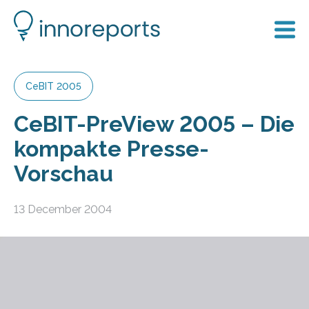
CeBIT 2005
CeBIT-PreView 2005 – Die
kompakte Presse-
Vorschau
13 December 2004