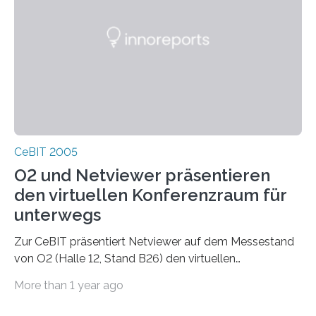
Mobilfunkgeräten können mit dem Protokollt
CeBIT 2005
O2 und Netviewer präsentieren
den virtuellen Konferenzraum für
unterwegs
Zur CeBIT präsentiert Netviewer auf dem Messestand
von O2 (Halle 12, Stand B26) den virtuellen
Konferenzraum für unterwegs. Mit dem mobilen
More than 1 year ago
Konferenzdienst von O2 und Netviewer können sich
zwei oder mehr Teilnehmer unterwegs gegenseitig auf