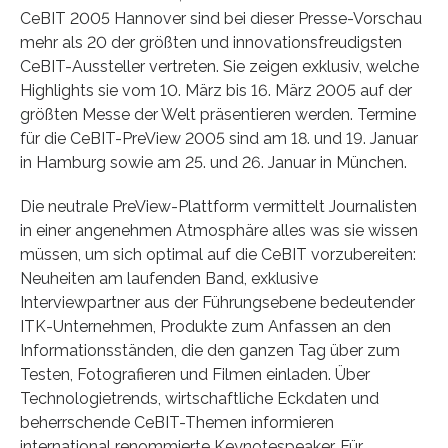
CeBIT 2005 Hannover sind bei dieser Presse-Vorschau
mehr als 20 der größten und innovationsfreudigsten
CeBIT-Aussteller vertreten. Sie zeigen exklusiv, welche
Highlights sie vom 10. März bis 16. März 2005 auf der
größten Messe der Welt präsentieren werden. Termine
für die CeBIT-PreView 2005 sind am 18. und 19. Januar
in Hamburg sowie am 25. und 26. Januar in München.
Die neutrale PreView-Plattform vermittelt Journalisten
in einer angenehmen Atmos­phäre alles was sie wissen
müssen, um sich optimal auf die CeBIT vorzubereiten:
Neuheiten am laufenden Band, exklusive
Interviewpartner aus der Führungsebene bedeutender
ITK-Unternehmen, Produkte zum Anfassen an den
Informationsständen, die den ganzen Tag über zum
Testen, Fotografieren und Filmen einladen. Über
Technologie­trends, wirtschaftliche Eckdaten und
beherrschende CeBIT-Themen informieren
international renommierte Keynotespeaker. Für