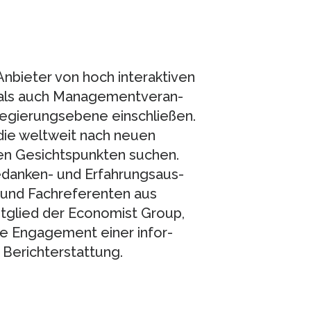
nbieter von hoch interaktiven
 als auch Managementveran­
Regierungsebene einschließen.
 die weltweit nach neuen
hen Gesichtspunkten suchen.
edanken- und Erfahrungsaus­
 und Fachreferenten aus
tglied der Economist Group,
e Engagement einer infor­
 Berichterstattung.