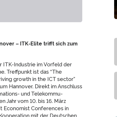
er – ITK-Elite trifft sich zum
er ITK-Industrie im Vorfeld der
 Treffpunkt ist das “The
ving growth in the ICT sector”
um Hannover. Direkt im Anschluss
rmations- und Tele­kommu­
en Jahr vom 10. bis 16. März
ist Economist Conferences in
 Kooperation mit der Deutschen