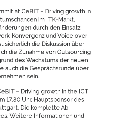
mit at CeBIT – Driving growth in
­tums­chancen im ITK-Markt,
än­derungen durch den Einsatz
­werk-Konvergenz und Voice over
st sicherlich die Diskussion über
durch die Zunahme von Outsourcing
ergrund des Wachstums der neuen
fte auch die Gesprächsrunde über
ernehmen sein.
eBIT – Driving growth in the ICT
um 17.30 Uhr. Hauptsponsor des
ttgart. Die komplette Ab­
es. Weitere Informationen und