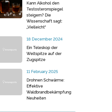
Kann Alkohol den
Testosteronspiegel
steigern? Die
Wissenschaft sagt:
„Vielleicht“
18 December 2024
Ein Teleskop der
Weltspitze auf der
Zugspitze
11 February 2025
Drohnen Schwärme:
Effektive
Waldbrandbekämpfung
Neuheiten