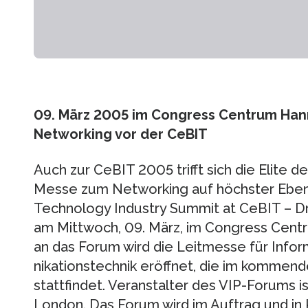
09. März 2005 im Congress Centrum Hannov
Networking vor der CeBIT
Auch zur CeBIT 2005 trifft sich die Elite d
Messe zum Networking auf höchster Ebene.
Technology Industry Summit at CeBIT – Dri
am Mittwoch, 09. März, im Congress Centr
an das Forum wird die Leit­messe für Info
nikationstechnik eröffnet, die im kom­men­d
stattfindet. Veranstalter des VIP-Forums 
London. Das Forum wird im Auftrag und in