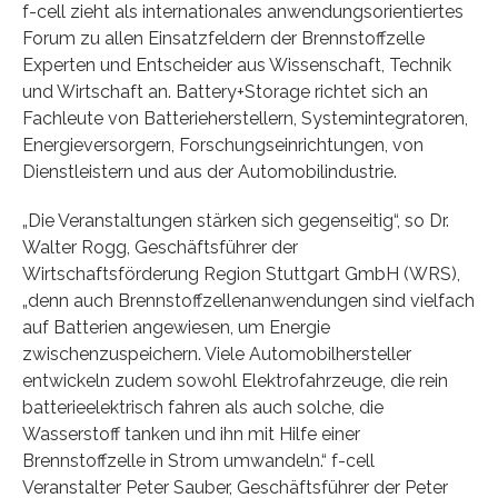
f-cell zieht als internationales anwendungsorientiertes
Forum zu allen Einsatzfeldern der Brennstoffzelle
Experten und Entscheider aus Wissenschaft, Technik
und Wirtschaft an. Battery+Storage richtet sich an
Fachleute von Batterieherstellern, Systemintegratoren,
Energieversorgern, Forschungseinrichtungen, von
Dienstleistern und aus der Automobilindustrie.
„Die Veranstaltungen stärken sich gegenseitig“, so Dr.
Walter Rogg, Geschäftsführer der
Wirtschaftsförderung Region Stuttgart GmbH (WRS),
„denn auch Brennstoffzellenanwendungen sind vielfach
auf Batterien angewiesen, um Energie
zwischenzuspeichern. Viele Automobilhersteller
entwickeln zudem sowohl Elektrofahrzeuge, die rein
batterieelektrisch fahren als auch solche, die
Wasserstoff tanken und ihn mit Hilfe einer
Brennstoffzelle in Strom umwandeln.“ f-cell
Veranstalter Peter Sauber, Geschäftsführer der Peter