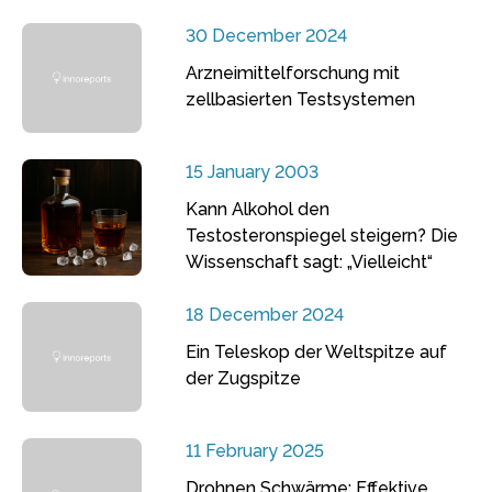
30 December 2024
Arzneimittelforschung mit
zellbasierten Testsystemen
15 January 2003
Kann Alkohol den
Testosteronspiegel steigern? Die
Wissenschaft sagt: „Vielleicht“
18 December 2024
Ein Teleskop der Weltspitze auf
der Zugspitze
11 February 2025
Drohnen Schwärme: Effektive