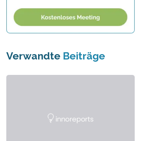
Verwandte
Beiträge