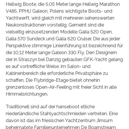
Hellwig Boote, die 5,05 Meter lange Hellwig Marathon
V485. PPHU Galeon, Polens wichtigste Boots- und
Yachtwerft, wird gleich mit mehreren sehenswerten
Neukonstruktionen vorstellig. Gemeint sind die
vielseitig einzusetzenden Modelle Galia 520 Open,
Galia 570 Sundeck und Galia 620 Cruiser. Die aus jeder
Perspektive stimmige Linienführung ist bezeichnend für
die 10,12 Meter lange Galeon 330 Fly. Den Designern
der in Straszyn bei Danzig gebauten GFK-Yacht gelang
es auf vortreffliche Weise, im Salon- und
Kabinenbereich die erforderliche Privatsphäre zu
schaffen. Die Flybridge-Etage bietet ohnehin
grenzenloses Open-Air-Feeling mit freier Sicht in alle
Himmelsrichtungen.
Traditionell sind auf der hanseboot etliche
niederländische Stahlyachtschmieden vertreten. Eine
davon ist das im friesischen Yachtzentrum Jirnsum
beheimatete Familienunternehmen De Boarnstream,