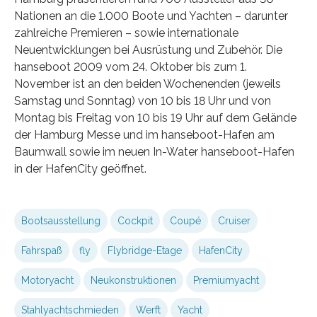
Nationen an die 1.000 Boote und Yachten – darunter
zahlreiche Premieren – sowie internationale
Neuentwicklungen bei Ausrüstung und Zubehör. Die
hanseboot 2009 vom 24. Oktober bis zum 1.
November ist an den beiden Wochenenden (jeweils
Samstag und Sonntag) von 10 bis 18 Uhr und von
Montag bis Freitag von 10 bis 19 Uhr auf dem Gelände
der Hamburg Messe und im hanseboot-Hafen am
Baumwall sowie im neuen In-Water hanseboot-Hafen
in der HafenCity geöffnet.
Bootsausstellung
Cockpit
Coupé
Cruiser
Fahrspaß
fly
Flybridge-Etage
HafenCity
Motoryacht
Neukonstruktionen
Premiumyacht
Stahlyachtschmieden
Werft
Yacht