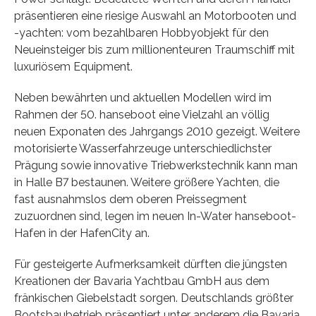
präsentieren eine riesige Auswahl an Motorbooten und
-yachten: vom bezahlbaren Hobbyobjekt für den
Neueinsteiger bis zum millionenteuren Traumschiff mit
luxuriösem Equipment.
Neben bewährten und aktuellen Modellen wird im
Rahmen der 50. hanseboot eine Vielzahl an völlig
neuen Exponaten des Jahrgangs 2010 gezeigt. Weitere
motorisierte Wasserfahrzeuge unterschiedlichster
Prägung sowie innovative Triebwerkstechnik kann man
in Halle B7 bestaunen. Weitere größere Yachten, die
fast ausnahmslos dem oberen Preissegment
zuzuordnen sind, legen im neuen In-Water hanseboot-
Hafen in der HafenCity an.
Für gesteigerte Aufmerksamkeit dürften die jüngsten
Kreationen der Bavaria Yachtbau GmbH aus dem
fränkischen Giebelstadt sorgen. Deutschlands größter
Bootsbaubetrieb präsentiert unter anderem die Bavaria