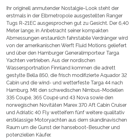
Ihr originell anmutender Nostalgie-Look steht der
erstmals in der Elbmetropole ausgestellten Ranger
Tugs R-21EC ausgesprochen gut zu Gesicht. Der 6,40
Meter lange, in Anbetracht seiner kompakten
Abmessungen erstaunlich fahrstabile Verdränger wird
von der amerikanischen Werft Fluid Motions geliefert
und über den Hamburger Generalimporteur Targa
Yachten vertrieben. Aus der nordischen
Wassersportnation Finnland kommen die adrett
gestylte Bella 850, die frisch modifizierte Aquador 32
Cabin und die wind- und wetterfeste Targa 44 nach
Hamburg. Mit den schwedischen Nimbus-Modellen
335 Coupé, 365 Coupé und 43 Nova sowie den
norwegischen Novitäten Marex 370 Aft Cabin Cruiser
und Adriatic 40 Fly wetteifern fünf weitere qualitativ
erstklassige Motoryachten aus dem skandinavischen
Raum um die Gunst der hanseboot-Besucher und
potenziellen Käufer.