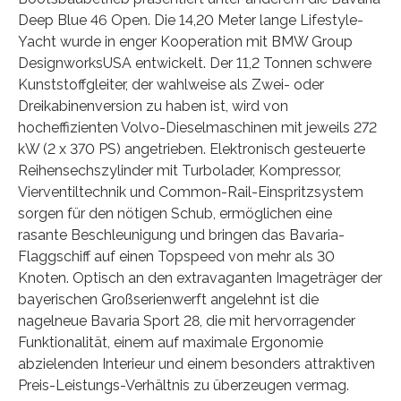
Deep Blue 46 Open. Die 14,20 Meter lange Lifestyle-
Yacht wurde in enger Kooperation mit BMW Group
DesignworksUSA entwickelt. Der 11,2 Tonnen schwere
Kunststoffgleiter, der wahlweise als Zwei- oder
Dreikabinenversion zu haben ist, wird von
hocheffizienten Volvo-Dieselmaschinen mit jeweils 272
kW (2 x 370 PS) angetrieben. Elektronisch gesteuerte
Reihensechszylinder mit Turbolader, Kompressor,
Vierventiltechnik und Common-Rail-Einspritzsystem
sorgen für den nötigen Schub, ermöglichen eine
rasante Beschleunigung und bringen das Bavaria-
Flaggschiff auf einen Topspeed von mehr als 30
Knoten. Optisch an den extravaganten Imageträger der
bayerischen Großserienwerft angelehnt ist die
nagelneue Bavaria Sport 28, die mit hervorragender
Funktionalität, einem auf maximale Ergonomie
abzielenden Interieur und einem besonders attraktiven
Preis-Leistungs-Verhältnis zu überzeugen vermag.