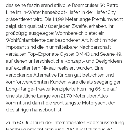
das seine faszinierend stilvolle Boarncruiser 50 Retro
Line im In-Water hanseboot-Hafen in der HafenCity
präsentieren wird. Die 14,99 Meter lange Premiumyacht
zeigt sich qualitativ über jeden Zweifel erhaben. Ihr
großzügig ausgelegter Wohnbereich bietet ein
Wohlfühlambiente der besonderen Art. Nicht minder
imposant sind die in unmittelbarer Nachbarschaft
vertäuten Top-Exponate Oyster OM 43 und Selene 49,
auf denen unterschiedliche Konzept- und Designideen
auf exzellentem Niveau realisiert wurden. Eine
verlockende Alternative für den gut betuchten und
komfortverwöhnten Kunden wäre die als seegängiger
Long-Range-Trawler konzipierte Fleming 65, die auf
eine stattliche Länge von 21,70 Meter über Alles
kommt und damit die wohl längste Motoryacht der
diesjährigen hanseboot ist.
Zum 50. Jubiläum der Internationalen Bootsausstellung
Hamburg präsentieren rund 700 Aussteller aus 30