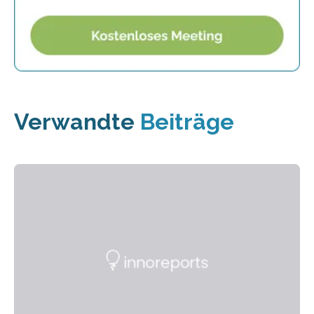
Verwandte
Beiträge